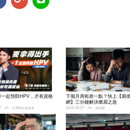
妳一起預防HPV，才有資格
下個月房租差一點？快上【易
！
網】三分鐘解決燃眉之急
7
2026-08-07
PR・台灣癌症基金會
PR・易借網