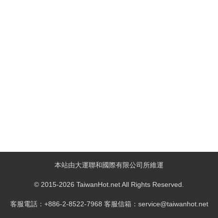
本站由大運聯和國際有限公司所維運
© 2015-2026 TaiwanHot.net All Rights Reserved.
客服電話：+886-2-8522-7968 客服信箱：service@taiwanhot.net