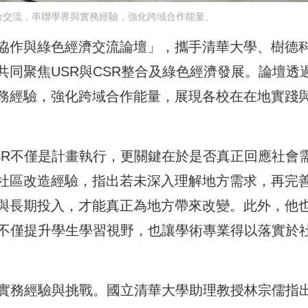
合交流，串聯學界與實務經驗，強化跨域合作能量。
R 跨域協作與綠色經濟交流論壇」，攜手清華大學、樹德
同聚焦USR與CSR整合及綠色經濟發展。論壇透
務經驗，強化跨域合作能量，展現各校在在地實踐
SR不僅是計畫執行，更關鍵在於是否真正回應社會
社區改造經驗，指出若未深入理解地方需求，再完
與長期投入，才能真正為地方帶來改變。此外，他
，不僅提升學生學習視野，也讓學術專業得以落實於
的實務經驗與挑戰。國立清華大學助理教授林宗儒指