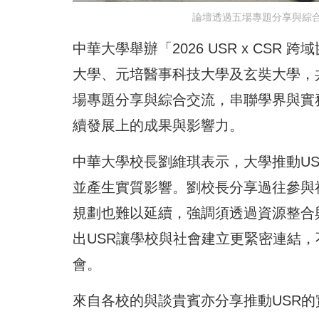
論壇透過五場專題分享與綜
中華大學舉辦「2026 USR x CS
大學、元培醫事科技大學及玄奘大學，共
場專題分享與綜合交流，串聯學界與實
續發展上的成果與影響力。
中華大學校長劉維琪表示，大學推動U
並產生實質影響。劉校長分享過往參與
規劃也難以延續，強調須透過資源整合
出USR讓學校與社會建立更緊密連結
會。
來自各校的與談貴賓亦分享推動USR