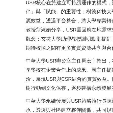
USR核心在於建立可持續運作的模式
伴」與「賦能」的重要性；樹德科技大
源效益，透過平台整合，將大學專業轉
教授翁淑娟分享，USR需回應在地需
觀念；玄奘大學助理教授謝明勳則提到
期待校際之間有更多實質資源共享與合
中華大學USR辦公室主任周宏宇指出
享學校在企業合作上的成果。周主任提
洽，展現USR與CSR結合的實質效益
樹行動到文化保存，逐步建構永續發展
中華大學永續發展與USR策略執行長陳
承，透過與社區建立夥伴關係，共同規