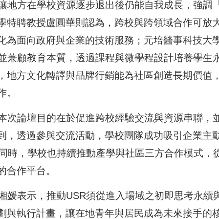
，讓地方在學校資源逐步退出後仍能自我成長，強調
學特聘教授盧圓華則認為，跨校與跨領域合作可放
化為面向政府與企業的技術服務；元培醫事科技大
求並兼顧教育本質，透過課程與微學程設計培養學生
，地方文化轉譯與品牌行銷能為社區創造長期價值
作。
，本次論壇目的在於促進跨校經驗交流與資源串聯，
到，透過參與交流活動，學校團隊成功吸引企業主
。同時，學校也持續推動產學與社區三方合作模式，
的合作平台。
湘媛表示，推動USR須從進入場域之初即思考永續
劃與執行計畫，讓在地青年與居民成為未來接手的