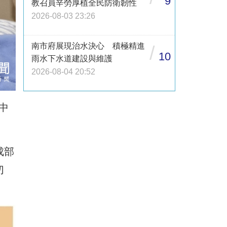
9
教召員辛勞厚植全民防衛韌性
2026-08-03 23:26
南市府展現治水決心 積極精進
/
10
雨水下水道建設與維護
2026-08-04 20:52
中
成部
切