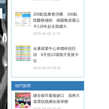
200點抵農會消費、100點
抵醫療補助 桃園敬老愛心
卡116年起全面擴大
2026-08-04 11:07
永康就業中心串聯科技巨
頭 8月份12場徵才直接卡
位
2026-08-04 08:20
熱門新聞
縫合都市最後缺口 員林大
道環狀路網全面串聯
2026-08-04 20:49