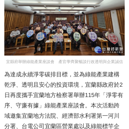
宜縣府舉辦綠能產業座談會 產官學齊聚暢談行政透明與企業誠信
為達成永續淨零碳排目標，並為綠能產業建構
乾淨、透明且安心的投資環境，宜蘭縣政府於2
日再度攜手宜蘭地方檢察署舉辦115年「淨零有
序、守廉有據」綠能產業座談會。本次活動跨
域邀集宜蘭地方法院、經濟部水利署第一河川
分署、台電公司宜蘭區營業處以及綠能標竿企