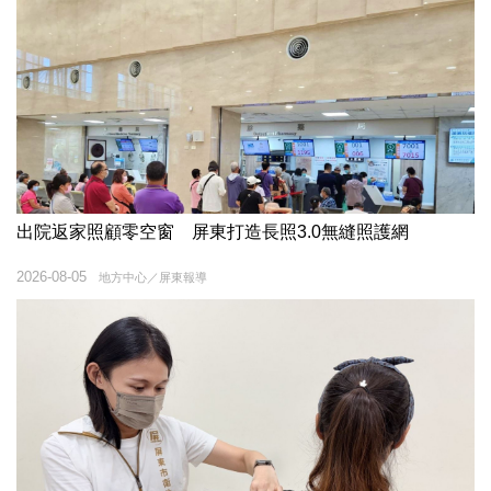
出院返家照顧零空窗 屏東打造長照3.0無縫照護網
2026-08-05
地方中心／屏東報導