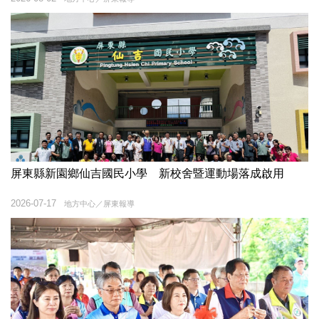
屏東縣新園鄉仙吉國民小學 新校舍暨運動場落成啟用
2026-07-17
地方中心／屏東報導