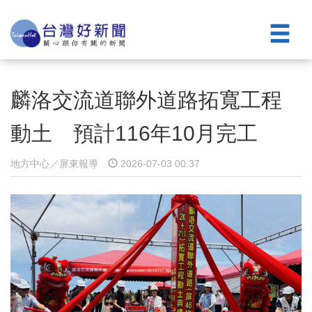
麟洛交流道聯外道路拓寬工程
動土 預計116年10月完工
地方中心／屏東報導
2026-07-03 00:37