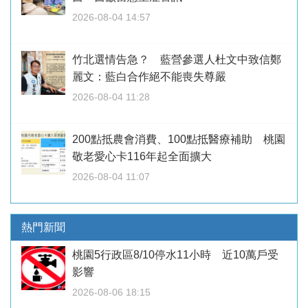
2026-08-04 14:57
竹北選情告急？ 藍營參選人杜文中致信鄭
麗文：藍白合作絕不能喪失尊嚴
2026-08-04 11:28
200點抵農會消費、100點抵醫療補助 桃園
敬老愛心卡116年起全面擴大
2026-08-04 11:07
熱門新聞
桃園5行政區8/10停水11小時 近10萬戶受
影響
2026-08-06 18:15