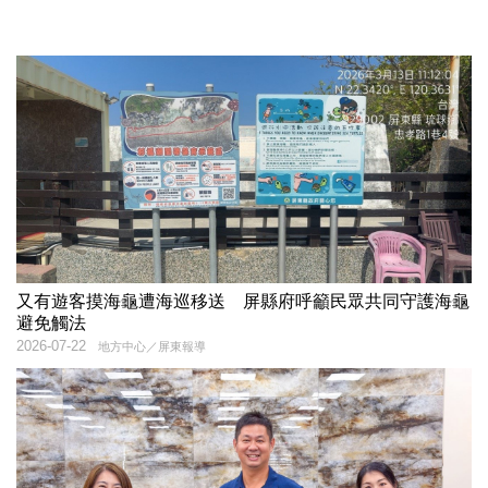
又有遊客摸海龜遭海巡移送 屏縣府呼籲民眾共同守護海龜
避免觸法
2026-07-22
地方中心／屏東報導