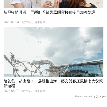
新冠疫情升溫 屏縣府呼籲民眾踴躍接種疫苗加強防護
2026-07-24
地方中心／屏東報導
陪爸爸一起出發！ 屏縣推山海、藝文與客庄風情七大父親
節遊程
2026-08-07
地方中心／屏東報導
Recommended by