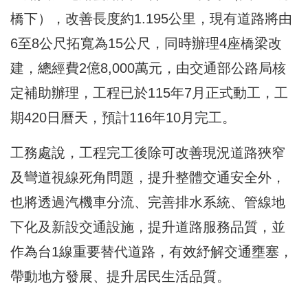
橋下），改善長度約1.195公里，現有道路將由
6至8公尺拓寬為15公尺，同時辦理4座橋梁改
建，總經費2億8,000萬元，由交通部公路局核
定補助辦理，工程已於115年7月正式動工，工
期420日曆天，預計116年10月完工。
工務處說，工程完工後除可改善現況道路狹窄
及彎道視線死角問題，提升整體交通安全外，
也將透過汽機車分流、完善排水系統、管線地
下化及新設交通設施，提升道路服務品質，並
作為台1線重要替代道路，有效紓解交通壅塞，
帶動地方發展、提升居民生活品質。