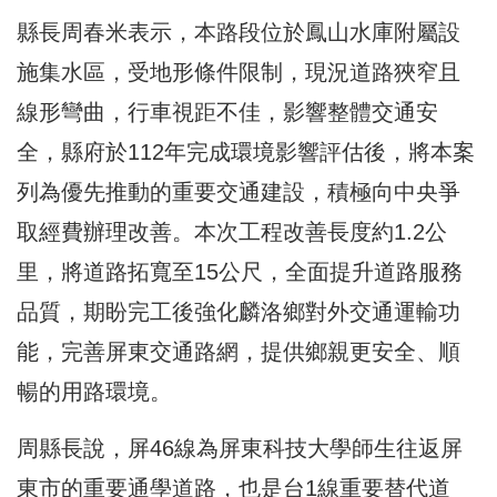
縣長周春米表示，本路段位於鳳山水庫附屬設
施集水區，受地形條件限制，現況道路狹窄且
線形彎曲，行車視距不佳，影響整體交通安
全，縣府於112年完成環境影響評估後，將本案
列為優先推動的重要交通建設，積極向中央爭
取經費辦理改善。本次工程改善長度約1.2公
里，將道路拓寬至15公尺，全面提升道路服務
品質，期盼完工後強化麟洛鄉對外交通運輸功
能，完善屏東交通路網，提供鄉親更安全、順
暢的用路環境。
周縣長說，屏46線為屏東科技大學師生往返屏
東市的重要通學道路，也是台1線重要替代道