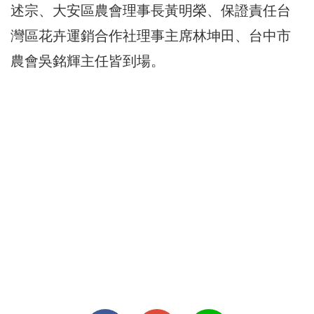
述宗、大安區農會理事長黃明榮、保證責任台
灣區花卉運銷合作社理事主席林坤田、台中市
農會吳銘輝主任皆到場。