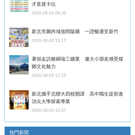
才直接卡位
2026-08-04 08:20
新北市圖跨域借閱版圖 一證暢通至新竹
2026-08-03 15:17
暑假走訪猴硐瑞三鑛業 邀大小朋友感受煤
鄉文化魅力
2026-08-03 12:25
新北攜手北聯大四校開課 高中職生提前進
頂尖大學探索專業
2026-08-03 12:07
熱門新聞