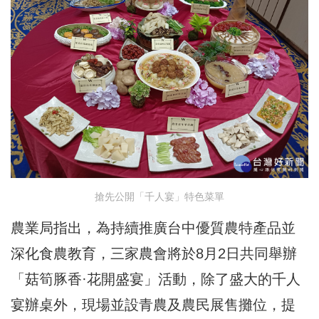
搶先公開「千人宴」特色菜單
農業局指出，為持續推廣台中優質農特產品並
深化食農教育，三家農會將於8月2日共同舉辦
「菇筍豚香·花開盛宴」活動，除了盛大的千人
宴辦桌外，現場並設青農及農民展售攤位，提