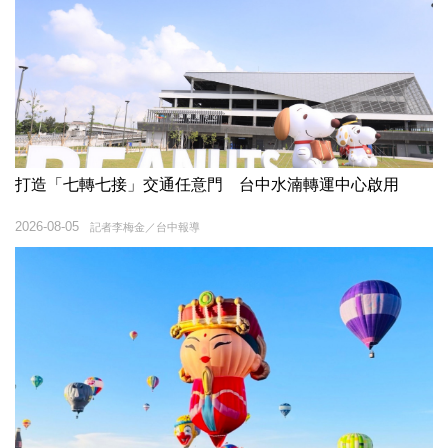
打造「七轉七接」交通任意門 台中水湳轉運中心啟用
2026-08-05
記者李梅金／台中報導