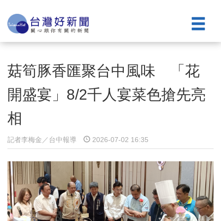
菇筍豚香匯聚台中風味 「花
開盛宴」8/2千人宴菜色搶先亮
相
記者李梅金／台中報導
2026-07-02 16:35