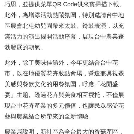
巧思，並提供菜單QR Code供來賓掃描下載。
此外，為增添活動熱鬧氛圍，特別邀請台中地
區農會北屯幼兒園帶來太鼓、鈴鼓表演，以充
滿活力的演出揭開活動序幕，展現台中農業蓬
勃發展的朝氣。
此外，除了美味佳餚外，今年更結合台中花
市，以在地優質花卉妝點會場，營造兼具視覺
美感與餐飲文化的用餐氛圍，呼應「花開盛
宴」主題。透過花卉與美食相互襯托，不僅展
現台中花卉產業的多元價值，也讓民眾感受花
藝與農業結合所帶來的全新體驗。
農業局說明，新社區為全台最大的香菇產區，