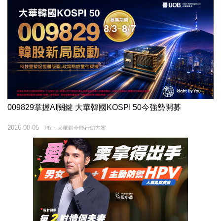
009829掌握AI關鍵 大華韓國KOSPI 50今強勢開募
2026-08-05
PR・大華銀全能行銷方案