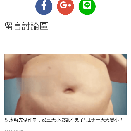
留言討論區
起床就先做件事，沒三天小腹就不見了! 肚子一天天變小！