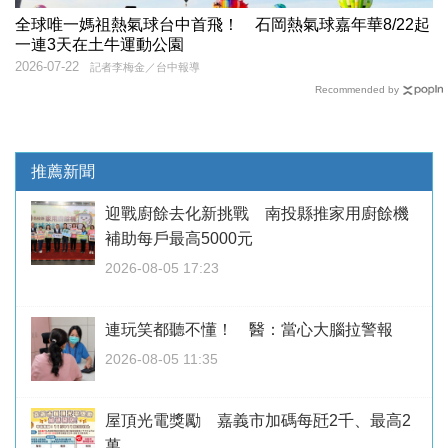
全球唯一媽祖熱氣球台中首飛！ 石岡熱氣球嘉年華8/22起
一連3天在土牛運動公園
2026-07-22
記者李梅金／台中報導
Recommended by
推薦新聞
迎戰廚餘去化新挑戰 南投縣推家用廚餘機
補助每戶最高5000元
2026-08-05 17:23
連玩笑都聽不懂！ 醫：當心大腦拉警報
2026-08-05 11:35
屋頂光電獎勵 嘉義市加碼每瓩2千、最高2
萬