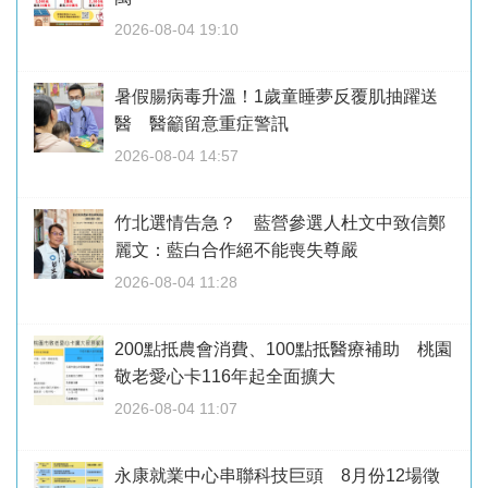
2026-08-04 19:10
暑假腸病毒升溫！1歲童睡夢反覆肌抽躍送
醫 醫籲留意重症警訊
2026-08-04 14:57
竹北選情告急？ 藍營參選人杜文中致信鄭
麗文：藍白合作絕不能喪失尊嚴
2026-08-04 11:28
200點抵農會消費、100點抵醫療補助 桃園
敬老愛心卡116年起全面擴大
2026-08-04 11:07
永康就業中心串聯科技巨頭 8月份12場徵