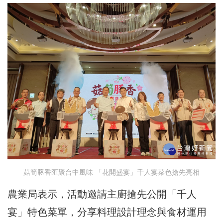
菇筍豚香匯聚台中風味 「花開盛宴」千人宴菜色搶先亮相
農業局表示，活動邀請主廚搶先公開「千人
宴」特色菜單，分享料理設計理念與食材運用