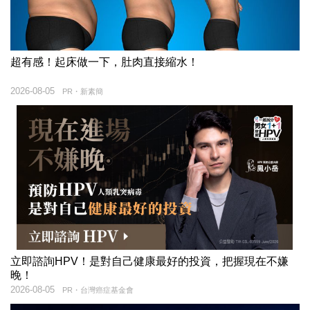
超有感！起床做一下，肚肉直接縮水！
2026-08-05
PR・新素簡
立即諮詢HPV！是對自己健康最好的投資，把握現在不嫌
晚！
2026-08-05
PR・台灣癌症基金會