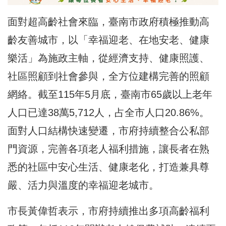
面對超高齡社會來臨，臺南市政府積極推動高
齡友善城市，以「幸福迎老、在地安老、健康
樂活」為施政主軸，從經濟支持、健康照護、
社區照顧到社會參與，全方位建構完善的照顧
網絡。截至115年5月底，臺南市65歲以上老年
人口已達38萬5,712人，占全市人口20.86%。
面對人口結構快速變遷，市府持續整合公私部
門資源，完善各項老人福利措施，讓長者在熟
悉的社區中安心生活、健康老化，打造兼具尊
嚴、活力與溫度的幸福迎老城市。
市長黃偉哲表示，市府持續推出多項高齡福利