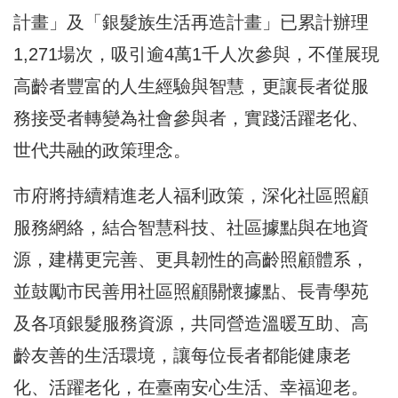
計畫」及「銀髮族生活再造計畫」已累計辦理
1,271場次，吸引逾4萬1千人次參與，不僅展現
高齡者豐富的人生經驗與智慧，更讓長者從服
務接受者轉變為社會參與者，實踐活躍老化、
世代共融的政策理念。
市府將持續精進老人福利政策，深化社區照顧
服務網絡，結合智慧科技、社區據點與在地資
源，建構更完善、更具韌性的高齡照顧體系，
並鼓勵市民善用社區照顧關懷據點、長青學苑
及各項銀髮服務資源，共同營造溫暖互助、高
齡友善的生活環境，讓每位長者都能健康老
化、活躍老化，在臺南安心生活、幸福迎老。