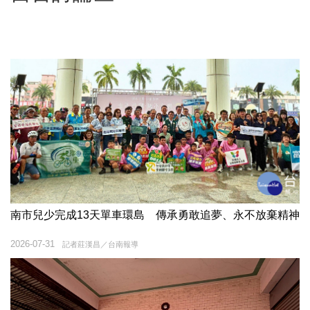
南市兒少完成13天單車環島 傳承勇敢追夢、永不放棄精神
2026-07-31
記者莊漢昌／台南報導