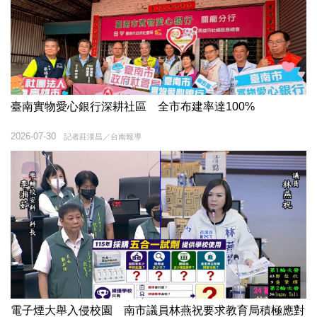
臺南實物愛心銀行深耕社區 全市布建率達100%
2026-07-30
記者莊漢昌／台南報導
電子煙大舉入侵校園 南市議員林燕祝要求教育局積極應對