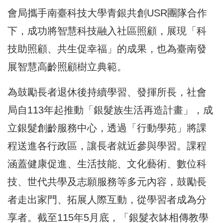
會局攜手南臺科技大學青銀共創USR團隊合作
下，成功將智慧科技融入社區照顧，展現「科
技助照顧、共生促幸福」的成果，也為臺南發
展智慧高齡照顧樹立典範。
為鼓勵長者退休後持續學習、發揮所長，社會
局自113年起推動「銀髮族生活再造計畫」，成
立銀髮創齡服務中心，透過「行動學苑」將課
程送進各行政區，讓長者就近參與學習。課程
涵蓋健康促進、生活技能、文化藝術、數位科
技、世代共學及志願服務等多元內容，鼓勵長
者走出家門、拓展人際互動，從學習者成為分
享者。截至115年5月底，「銀髮衣缽相傳教學