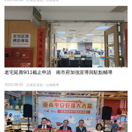
記者莊漢昌／台南報導
老宅延壽9/11截止申請 南市府加強宣導與駐點輔導
2026-08-05
記者莊漢昌／台南報導