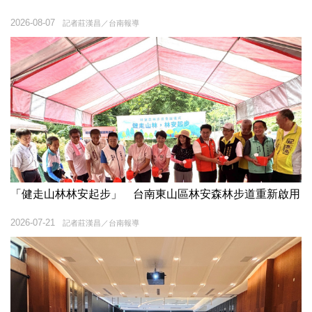
2026-08-07
記者莊漢昌／台南報導
「健走山林林安起步」 台南東山區林安森林步道重新啟用
2026-07-21
記者莊漢昌／台南報導