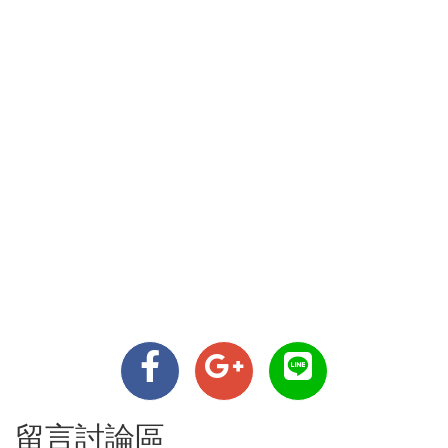
留言討論區