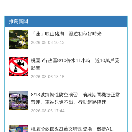
推薦新聞
「蓮」映山豬湖 漫遊初秋好時光
2026-08-08 10:13
桃園5行政區8/10停水11小時 近10萬戶受
影響
2026-08-06 18:15
8/13城鎮韌性防空演習 演練期間機捷正常
營運、車站只進不出、行動網路降速
2026-08-06 17:44
桃園冷飲節8/21藝文特區登場 機捷A1、