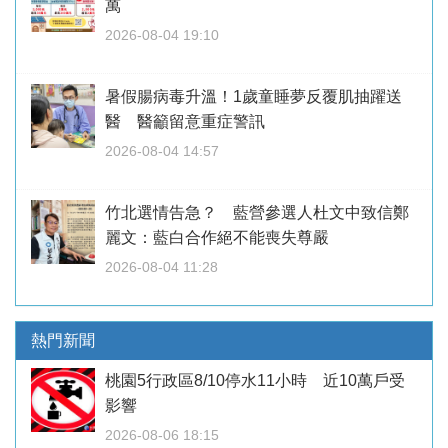
萬
2026-08-04 19:10
暑假腸病毒升溫！1歲童睡夢反覆肌抽躍送
醫 醫籲留意重症警訊
2026-08-04 14:57
竹北選情告急？ 藍營參選人杜文中致信鄭
麗文：藍白合作絕不能喪失尊嚴
2026-08-04 11:28
熱門新聞
桃園5行政區8/10停水11小時 近10萬戶受
影響
2026-08-06 18:15