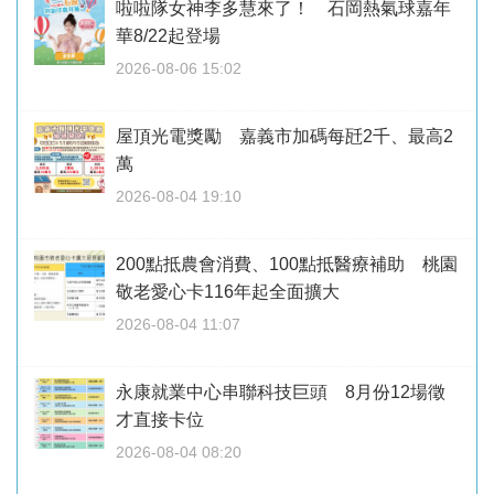
啦啦隊女神李多慧來了！ 石岡熱氣球嘉年
華8/22起登場
2026-08-06 15:02
屋頂光電獎勵 嘉義市加碼每瓩2千、最高2
萬
2026-08-04 19:10
200點抵農會消費、100點抵醫療補助 桃園
敬老愛心卡116年起全面擴大
2026-08-04 11:07
永康就業中心串聯科技巨頭 8月份12場徵
才直接卡位
2026-08-04 08:20