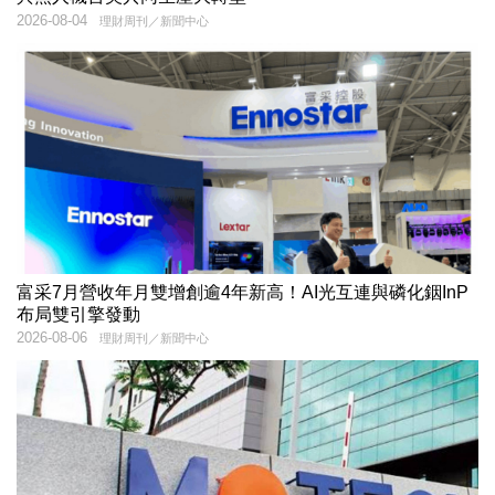
2026-08-04
理財周刊／新聞中心
富采7月營收年月雙增創逾4年新高！AI光互連與磷化銦InP
布局雙引擎發動
2026-08-06
理財周刊／新聞中心