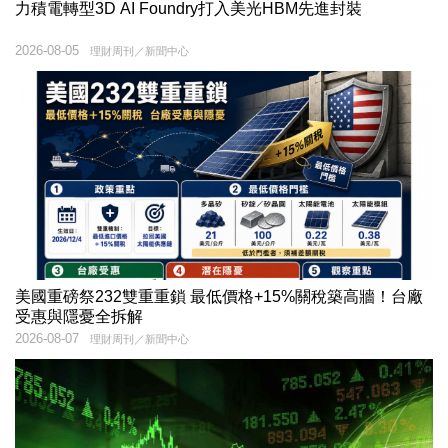
力積電轉型3D AI Foundry打入美光HBM先進封裝
2026-08-05
理財周刊／新聞中心
美國重磅祭232雙重重鎖 最低價格+15%關稅築高牆！台廠
受惠與隱憂全拆解
2026-08-07
理財周刊／新聞中心