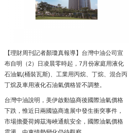
【理財周刊記者顏瓊真報導】台灣中油公司宣
布自明（2）日凌晨零時起，7月份家庭用液化
石油氣(桶裝瓦斯)、工業用丙烷、丁烷、混合丙
丁烷及車用液化石油氣價格皆不調整。
台灣中油說明，美伊啟動協商後國際油氣價格
下跌，惟近日兩國協商進展中發生衝突事件，
市場擔憂荷姆茲海峽通航安全，國際油氣價格
震盪，中東情勢變化仍待觀察。