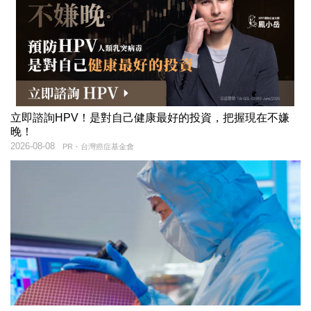
立即諮詢HPV！是對自己健康最好的投資，把握現在不嫌
晚！
2026-08-08
PR・台灣癌症基金會