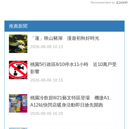
Recommended by
推薦新聞
「蓮」映山豬湖 漫遊初秋好時光
2026-08-08 10:13
桃園5行政區8/10停水11小時 近10萬戶受
影響
2026-08-06 18:15
桃園冷飲節8/21藝文特區登場 機捷A1、
A12站快閃店暖身活動即日搶先開跑
2026-08-06 16:29