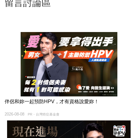
留言討論區
伴侶和妳一起預防HPV，才有資格說愛妳！
2026-08-08
PR・台灣癌症基金會