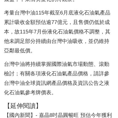
考量台灣中油115年截至6月底液化石油氣產品
累計吸收金額預估逾77億元，且售價仍低於成
本，故115年7月份液化石油氣價格不調整，其
他未調足部分持續由台灣中油吸收，並仍維持
亞鄰最低價。
台灣中油將持續掌握國際油氣市場動態、滾動
檢討；有關各項液化石油氣產品價格，請詳參
台灣中油全球資訊網產品價格及資訊公告之液
化石油氣參考牌價表。
【延伸閱讀】
【國內新聞】- 嘉晶8吋晶圓暢旺 預估今年獲利