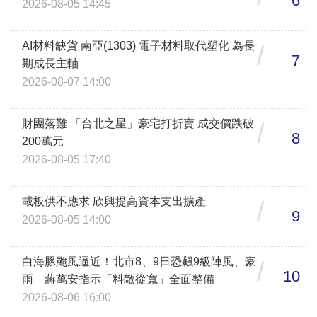
6
2026-08-05 14:45
AI材料缺貨 南亞(1303) 電子材料取代塑化 為長
/
7
期成長主軸
2026-08-07 14:00
財團落難 「台北之星」豪宅打折賣 成交價跌破
/
8
200萬元
2026-08-05 17:40
載板供不應求 欣興提高資本支出擴產
/
9
2026-08-05 14:00
白海豚颱風逼近！北市8、9日恐飆9級陣風、豪
/
10
雨 蔣萬安指示「料敵從寬」全面整備
2026-08-06 16:00