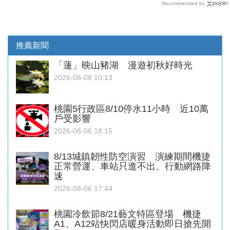
Recommended by
推薦新聞
「蓮」映山豬湖 漫遊初秋好時光
2026-08-08 10:13
桃園5行政區8/10停水11小時 近10萬
戶受影響
2026-08-06 18:15
8/13城鎮韌性防空演習 演練期間機捷
正常營運、車站只進不出、行動網路降
速
2026-08-06 17:44
桃園冷飲節8/21藝文特區登場 機捷
A1、A12站快閃店暖身活動即日搶先開