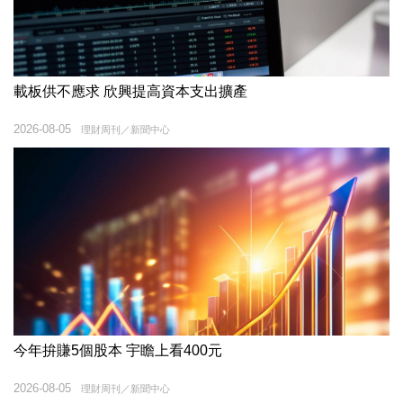
載板供不應求 欣興提高資本支出擴產
2026-08-05
理財周刊／新聞中心
今年拚賺5個股本 宇瞻上看400元
2026-08-05
理財周刊／新聞中心