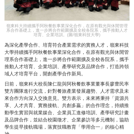
嶺東科大持續攜手阿秋餐飲事業深化合作，在原有觀光與休閒管理
系合作基礎上，進一步將合作範圍擴及全校各院系，攜手推動人才
培育、企業培訓。(圖/嶺東科技大學)
為深化產學合作、培育符合產業需求的實務人才，嶺東科技
大學持續攜手阿秋餐飲事業深化合作，在原有觀光與休閒管
理系合作基礎上，進一步將合作範圍擴及全校各院系，攜手
推動人才培育、企業培訓、產學研究及品牌合作，打造跨領
域人才培育平台，開創產學合作新局。
日前，嶺東科大校長陳仁龍與阿秋餐飲事業董事長廖豊民率
雙方團隊進行交流，針對餐旅產業發展趨勢、人才需求及未
來合作方向深入交換意見。雙方表示，未來將秉持「資源共
享、人才共育、實務接軌、共創多贏」的合作理念，持續推
動學生實習與就業媒合、企業員工進修培訓、產學研究計畫
及品牌合作，並結合校園徵才、企業參訪等多元機制，協助
學生提早接軌職場，落實技職教育「學用合一」的核心精