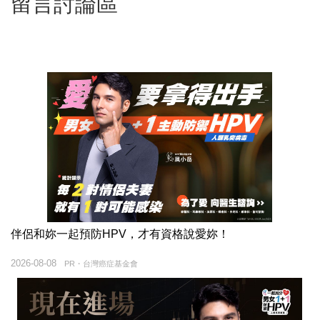
留言討論區
伴侶和妳一起預防HPV，才有資格說愛妳！
2026-08-08
PR・台灣癌症基金會