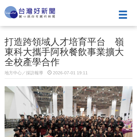
打造跨領域人才培育平台 嶺
東科大攜手阿秋餐飲事業擴大
全校產學合作
地方中心／採訪報導
2026-07-01 19:11