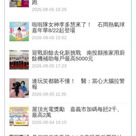
跑
2026-08-06 16:29
啦啦隊女神李多慧來了！ 石岡熱氣球
嘉年華8/22起登場
2026-08-06 15:02
迎戰廚餘去化新挑戰 南投縣推家用廚
餘機補助每戶最高5000元
2026-08-05 17:23
連玩笑都聽不懂！ 醫：當心大腦拉警
報
2026-08-05 11:35
屋頂光電獎勵 嘉義市加碼每瓩2千、
最高2萬
2026-08-04 19:10