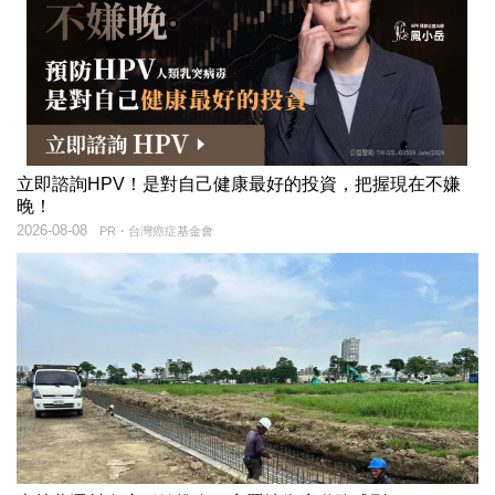
立即諮詢HPV！是對自己健康最好的投資，把握現在不嫌
晚！
2026-08-08
PR・台灣癌症基金會