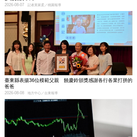
2026-08-07
記者黃家柔／桃園報導
臺東縣表揚36位模範父親 饒慶鈴頒獎感謝各行各業打拼的
爸爸
2026-08-08
地方中心／台東報導