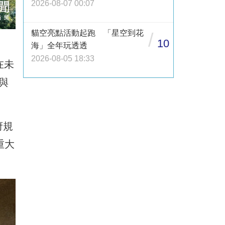
2026-08-07 00:07
貓空亮點活動起跑 「星空到花
/
10
海」全年玩透透
2026-08-05 18:33
在未
與
府規
重大