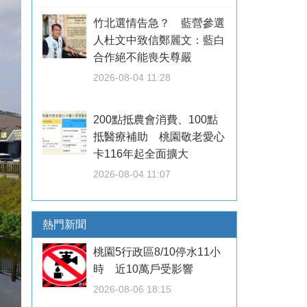
竹北選情告急？ 藍營參選
人杜文中致信鄭麗文：藍白
合作絕不能喪失尊嚴
2026-08-04 11:28
200點抵農會消費、100點
抵醫療補助 桃園敬老愛心
卡116年起全面擴大
2026-08-04 11:07
熱門新聞
桃園5行政區8/10停水11小
時 近10萬戶受影響
2026-08-06 18:15