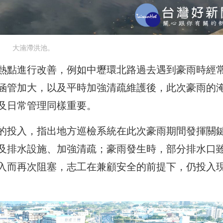
大湳滯洪池。
熱點進行改善，例如中壢環北路過去遇到豪雨時經
涵管加大，以及平時加強清疏維護後，此次豪雨的
及日常管理同樣重要。
的投入，指出地方巡檢系統在此次豪雨期間發揮關
及排水設施、加強清疏；豪雨發生時，部分排水口
入而再次阻塞，志工在兼顧安全的前提下，仍投入