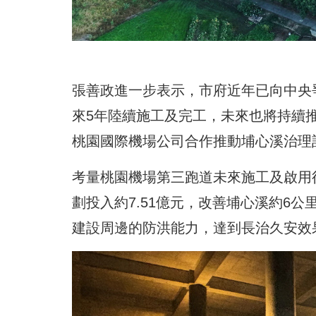
張善政進一步表示，市府近年已向中央
來5年陸續施工及完工，未來也將持續
桃園國際機場公司合作推動埔心溪治理
考量桃園機場第三跑道未來施工及啟用
劃投入約7.51億元，改善埔心溪約6
建設周邊的防洪能力，達到長治久安效