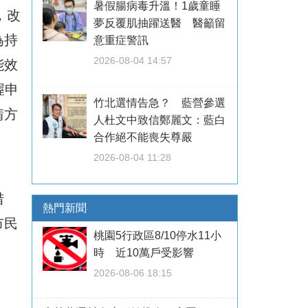
暑假腸病毒升溫！1歲童睡
，改
夢反覆肌抽躍送醫 醫籲留
為持
意重症警訊
2026-08-04 14:57
能效
握申
竹北選情告急？ 藍營參選
請方
人杜文中致信鄭麗文：藍白
合作絕不能喪失尊嚴
2026-08-04 11:28
措
熱門新聞
市民
桃園5行政區8/10停水11小
時 近10萬戶受影響
2026-08-06 18:15