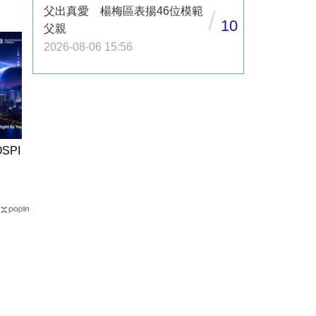
父出真愛 楊梅區表揚46位模範
/
10
父親
2026-08-06 15:56
SPI