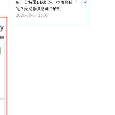
10
腳！英特爾14A挺進、挖角台積
電？美建廠供應鏈全解析
2026-08-07 15:00