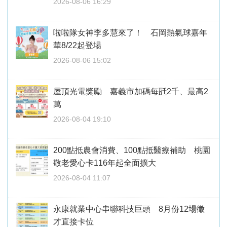
2026-08-06 16:29
啦啦隊女神李多慧來了！ 石岡熱氣球嘉年
華8/22起登場
2026-08-06 15:02
屋頂光電獎勵 嘉義市加碼每瓩2千、最高2
萬
2026-08-04 19:10
200點抵農會消費、100點抵醫療補助 桃園
敬老愛心卡116年起全面擴大
2026-08-04 11:07
永康就業中心串聯科技巨頭 8月份12場徵
才直接卡位