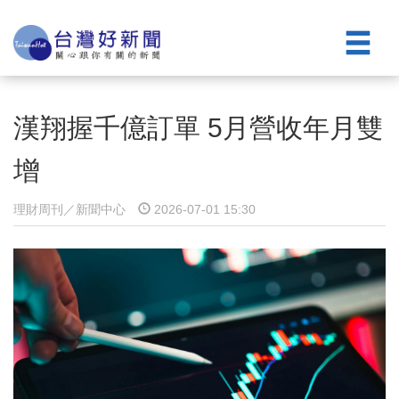
漢翔握千億訂單 5月營收年月雙
增
理財周刊／新聞中心
2026-07-01 15:30