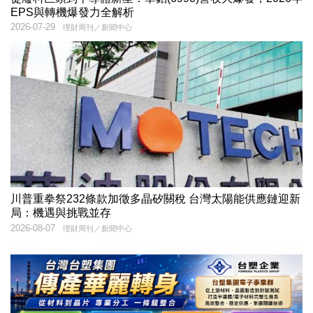
EPS與轉機爆發力全解析
2026-07-29
理財周刊／新聞中心
川普重拳祭232條款加徵多晶矽關稅 台灣太陽能供應鏈迎新
局：機遇與挑戰並存
2026-08-07
理財周刊／新聞中心