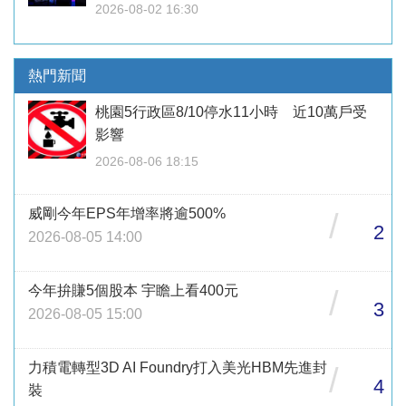
2026-08-02 16:30
熱門新聞
桃園5行政區8/10停水11小時 近10萬戶受
影響
2026-08-06 18:15
威剛今年EPS年增率將逾500%
/
2
2026-08-05 14:00
今年拚賺5個股本 宇瞻上看400元
/
3
2026-08-05 15:00
力積電轉型3D AI Foundry打入美光HBM先進封
/
4
裝