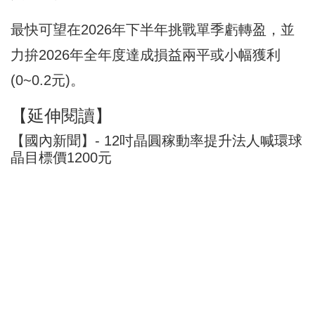
最快可望在2026年下半年挑戰單季虧轉盈，並
力拚2026年全年度達成損益兩平或小幅獲利
(0~0.2元)。
【延伸閱讀】
【國內新聞】- 12吋晶圓稼動率提升法人喊環球
晶目標價1200元