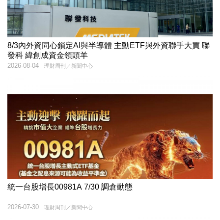
8/3內外資同心鎖定AI與半導體 主動ETF與外資聯手大買 聯
發科 緯創成資金領頭羊
2026-08-04
理財周刊／新聞中心
統一台股增長00981A 7/30 調倉動態
2026-07-30
理財周刊／新聞中心