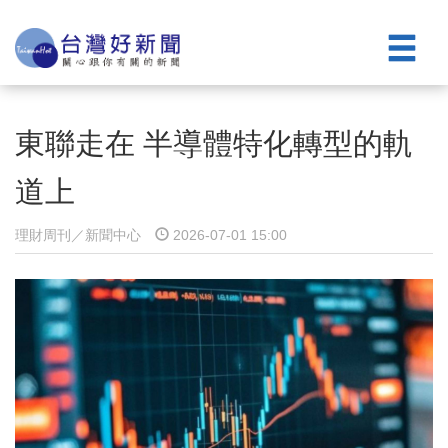
東聯走在 半導體特化轉型的軌
道上
理財周刊／新聞中心
2026-07-01 15:00