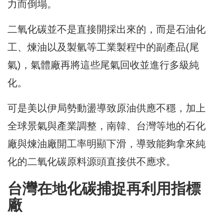
力而倒塌。
二氧化碳並不是直接開採出來的，而是石油化
工、煉油以及製氫等工業製程中的副產品(尾
氣)，氣體廠再將這些尾氣回收並進行多級純
化。
可是美以伊局勢動盪導致原油供應不穩，加上
全球景氣與產業調整，南韓、台灣等地的石化
廠與煉油廠開工率明顯下滑，導致能夠拿來純
化的二氧化碳原料源頭直接供不應求。
台灣在地化碳捕捉再利用指標
廠