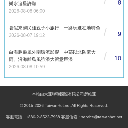
/
8
樂水追星許願
2026-08-08 06:00
暑假來趟民雄親子小旅行 一路玩進在地特色
/
9
2026-08-07 19:12
白海豚颱風外圍環流影響 中部以北防豪大
/
10
雨、沿海離島風強浪大留意巨浪
2026-08-08 10:59
本站由大運聯和國際有限公司所維運
© 2015-2026 TaiwanHot.net All Rights Reserved.
客服電話：+886-2-8522-7968 客服信箱：service@taiwanhot.net