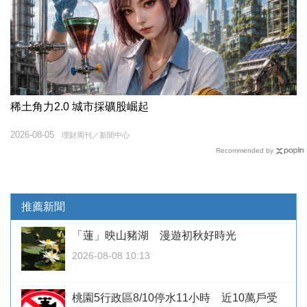
稀土角力2.0 城市採礦股崛起
2026-08-05
理財周刊／新聞中心
Recommended by
推薦新聞
「蓮」映山豬湖 漫遊初秋好時光
2026-08-08 10:13
桃園5行政區8/10停水11小時 近10萬戶受