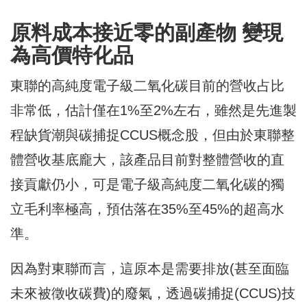
原料成本接近零的副產物 變現
為高價特化品
東聯的高純度電子級二氧化碳目前的營收占比
非常低，估計僅在1%至2%左右，雖然是先進製
程缺貨潮與碳捕捉CCUS概念股，但由於東聯整
體營收基底龐大，該產品目前對整體營收的直
接貢獻仍小，可是電子級高純度二氧化碳的獨
立毛利率極高，預估落在35%至45%的超高水
準。
因為對東聯而言，這原本是需要排放(甚至面臨
未來被徵收碳費)的廢氣，透過碳捕捉(CCUS)技