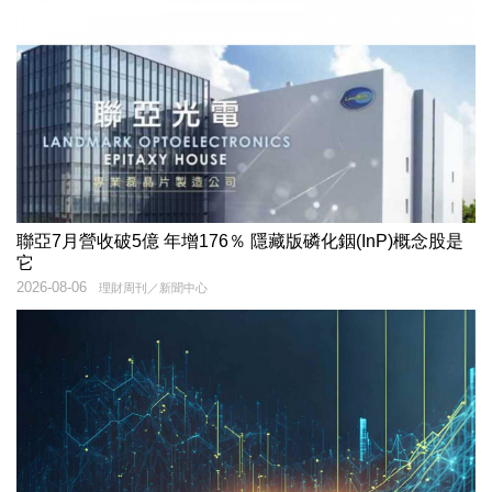
聯亞7月營收破5億 年增176％ 隱藏版磷化銦(InP)概念股是
它
2026-08-06
理財周刊／新聞中心