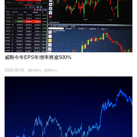
威剛今年EPS年增率將逾500%
2026-08-05
理財周刊／新聞中心