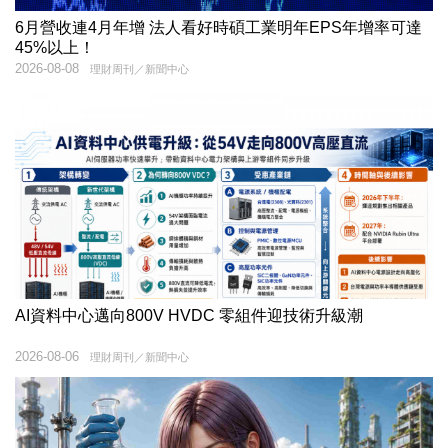
6月營收連4月年增 法人看好時碩工業明年EPS年增率可達
45%以上！
2026-08-08
理財周刊／新聞中心
AI資料中心邁向800V HVDC 零組件迎技術升級潮
2026-08-06
理財周刊／新聞中心