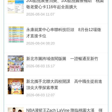
200點抵農會消費、100點抵醫療補助 桃園
敬老愛心卡116年起全面擴大
2026-08-04 11:07
永康就業中心串聯科技巨頭 8月份12場徵
才直接卡位
2026-08-04 08:20
新北市圖跨域借閱版圖 一證暢通至新竹
2026-08-03 15:17
新北攜手北聯大四校開課 高中職生提前進
頂尖大學探索專業
2026-08-03 12:07
NBA灌籃王Zach LaVine 降臨桃園大溪 揮