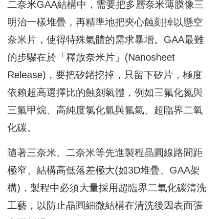
二奈米GAA結構中，需要把多層奈米薄膜像三
明治一樣堆疊，再精準地把夾心蝕刻掉以懸空
奈米片，使得特殊氣體的需求暴增。GAA最難
的步驟在於「釋放奈米片」(Nanosheet
Release)，要把矽鍺挖掉，只留下矽片，極度
依賴超高選擇比的蝕刻氣體，例如三氟化氮與
三氟甲烷、高純度氯化氫與氟氣、超臨界二氧
化碳。
隨著三奈米、二奈米等先進製程晶圓線路間距
極窄、結構高低落差極大(如3D堆疊、GAA架
構)，製程中必須大量採用超臨界二氧化碳清洗
工藝，以防止晶圓細微結構在清洗後因表面張