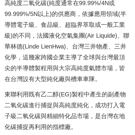
高純度二氧化碳(純度通常在99.99%/4N或
99.999%/5N以上)的供應商，依據應用領域(半
導體電子級、食品級、超臨界萃取或一般工業
級)的不同，法國液化空氣集團(Air Liquide)、聯
華林德(Linde LienHwa)、台灣三井物產、三井
化學，這幾家跨國企業主導了全球與台灣最頂
尖的半導體製程用與大宗高純度氣體市場，皆
在台灣設有大型純化廠與槽車車隊。
東聯利用既有乙二醇(EG)製程中產生的副產物
二氧化碳進行捕捉與高純度純化，成功打入電
子級二氧化碳與精細特化品市場，是台灣在地
化碳捕捉再利用的指標廠。