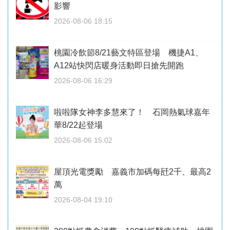
影響
2026-08-06 18:15
桃園冷飲節8/21藝文特區登場 機捷A1、
A12站快閃店暖身活動即日搶先開跑
2026-08-06 16:29
啦啦隊女神李多慧來了！ 石岡熱氣球嘉年
華8/22起登場
2026-08-06 15:02
屋頂光電獎勵 嘉義市加碼每瓩2千、最高2
萬
2026-08-04 19:10