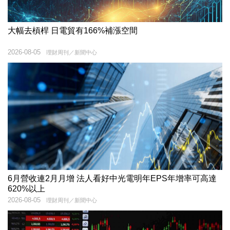
大幅去槓桿 日電貿有166%補漲空間
2026-08-05
理財周刊／新聞中心
6月營收連2月月增 法人看好中光電明年EPS年增率可高達
620%以上
2026-08-05
理財周刊／新聞中心