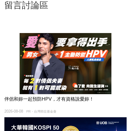
留言討論區
伴侶和妳一起預防HPV，才有資格說愛妳！
2026-08-08
PR・台灣癌症基金會