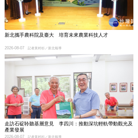
新北攜手農科院及臺大 培育未來農業科技人才
2026-08-07
記者黃村杉／新北報導
走訪石碇聆聽基層意見 李四川：推動深坑輕軌帶動觀光及
產業發展
2026-08-07
記者黃村杉／新北報導