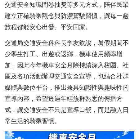
交通安全知識問卷抽獎等多元方式，陪伴民眾
建立
正確
騎乘觀念與防禦駕駛習慣，讓每一趟
旅程都能安心出發、平安回家。
交通局交通安全科科長
李友欽說，
暑假期間不
少學生打工、出遊或返鄉，機車使用頻率增
加，因此今年機車安全月除持續深入校園、社
區及各項活動辦理交通安全宣導，也結合社群
媒體與數位平台，推出兼具知識性與趣味性的
宣導內容，希望透過年輕族群熟悉的傳播方
式，讓交通安全不只是宣導口號，而是融入日
常生活的騎乘習慣。