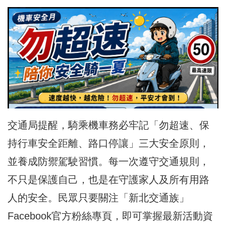
交通局提醒，騎乘機車務必牢記「勿超速、保
持行車安全距離、路口停讓」三大安全原則，
並養成防禦駕駛習慣。每一次遵守交通規則，
不只是保護自己，也是在守護家人及所有用路
人的安全。民眾只要關注「新北交通族」
Facebook官方粉絲專頁，即可掌握最新活動資