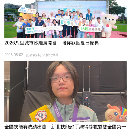
2026八里城市沙雕展開幕 陪你歡度夏日慶典
2026-08-02
記者黃村杉／新北報導
全國技能賽成績出爐 新北技能好手總得獎數雙雙全國第一