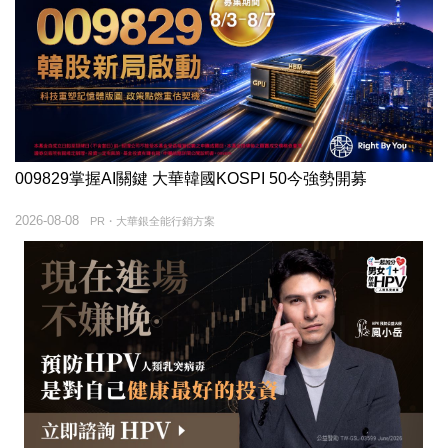
009829掌握AI關鍵 大華韓國KOSPI 50今強勢開募
2026-08-08
PR・大華銀全能行銷方案