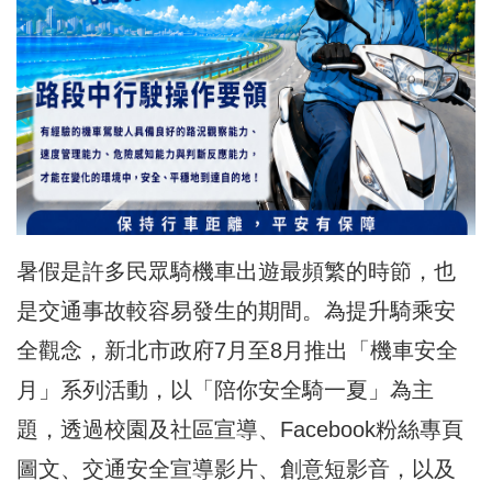
暑假是許多民眾騎機車出遊最頻繁的時節，也
是交通事故較容易發生的期間。為提升騎乘安
全觀念，新北市政府7月至8月推出「機車安全
月」系列活動，以「陪你安全騎一夏」為主
題，透過校園及社區宣導、Facebook粉絲專頁
圖文、交通安全
宣導
影片、創意短影音，以及