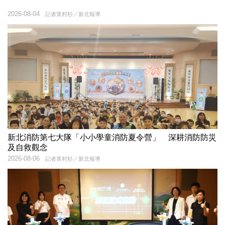
2026-08-04
記者黃村杉／新北報導
新北消防第七大隊「小小學童消防夏令營」 深耕消防防災
及自救觀念
2026-08-06
記者黃村杉／新北報導