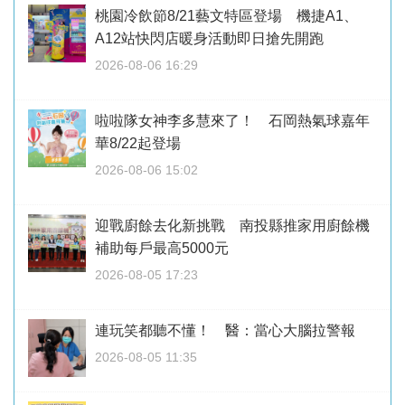
桃園冷飲節8/21藝文特區登場 機捷A1、
A12站快閃店暖身活動即日搶先開跑
2026-08-06 16:29
啦啦隊女神李多慧來了！ 石岡熱氣球嘉年
華8/22起登場
2026-08-06 15:02
迎戰廚餘去化新挑戰 南投縣推家用廚餘機
補助每戶最高5000元
2026-08-05 17:23
連玩笑都聽不懂！ 醫：當心大腦拉警報
2026-08-05 11:35