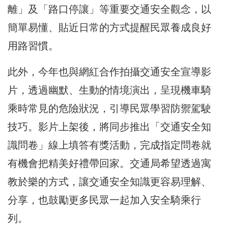
離」及「路口停讓」等重要交通安全觀念，以
簡單易懂、貼近日常的方式提醒民眾養成良好
用路習慣。
此外，今年也與網紅合作拍攝交通安全宣導影
片，透過幽默、生動的情境演出，呈現機車騎
乘時常見的危險狀況，引導民眾學習防禦駕駛
技巧。影片上架後，將同步推出「交通安全知
識問卷」線上填答有獎活動，完成指定問卷就
有機會把精美好禮帶回家。交通局希望透過寓
教於樂的方式，讓交通安全知識更容易理解、
分享，也鼓勵更多民眾一起加入安全騎乘行
列。