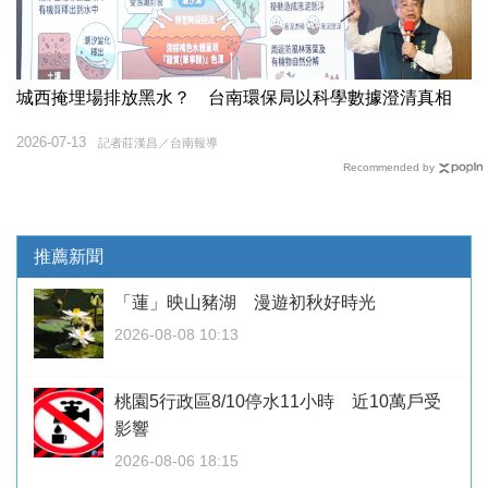
城西掩埋場排放黑水？ 台南環保局以科學數據澄清真相
2026-07-13
記者莊漢昌／台南報導
Recommended by
推薦新聞
「蓮」映山豬湖 漫遊初秋好時光
2026-08-08 10:13
桃園5行政區8/10停水11小時 近10萬戶受
影響
2026-08-06 18:15