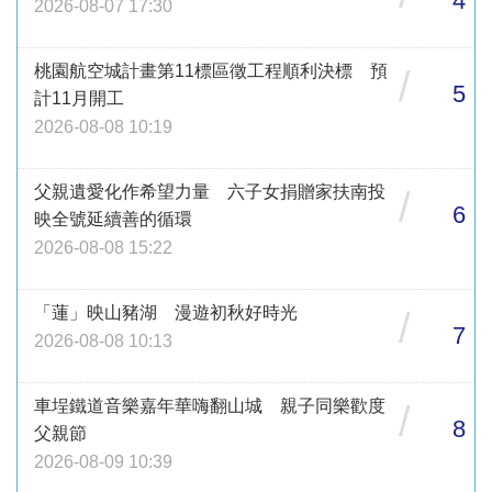
4
2026-08-07 17:30
桃園航空城計畫第11標區徵工程順利決標 預
/
5
計11月開工
2026-08-08 10:19
父親遺愛化作希望力量 六子女捐贈家扶南投
/
6
映全號延續善的循環
2026-08-08 15:22
「蓮」映山豬湖 漫遊初秋好時光
/
7
2026-08-08 10:13
車埕鐵道音樂嘉年華嗨翻山城 親子同樂歡度
/
8
父親節
2026-08-09 10:39