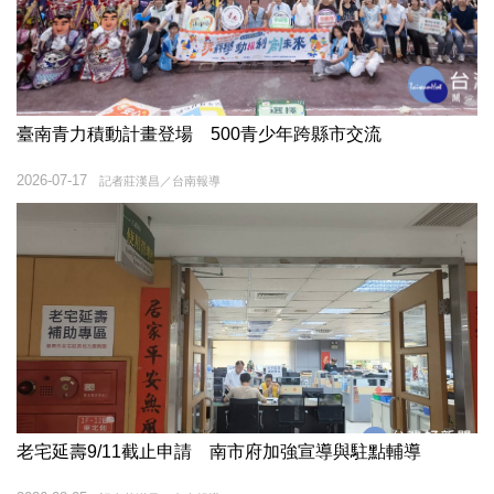
臺南青力積動計畫登場 500青少年跨縣市交流
2026-07-17
記者莊漢昌／台南報導
老宅延壽9/11截止申請 南市府加強宣導與駐點輔導