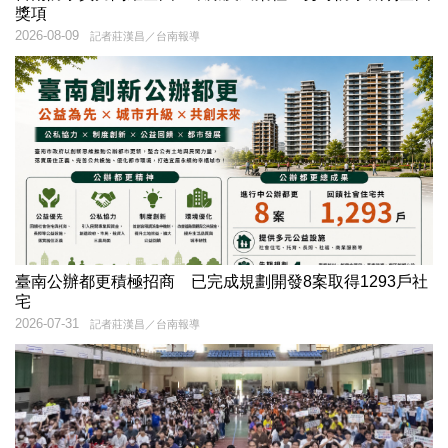
獎項
2026-08-09
記者莊漢昌／台南報導
臺南公辦都更積極招商 已完成規劃開發8案取得1293戶社
宅
2026-07-31
記者莊漢昌／台南報導