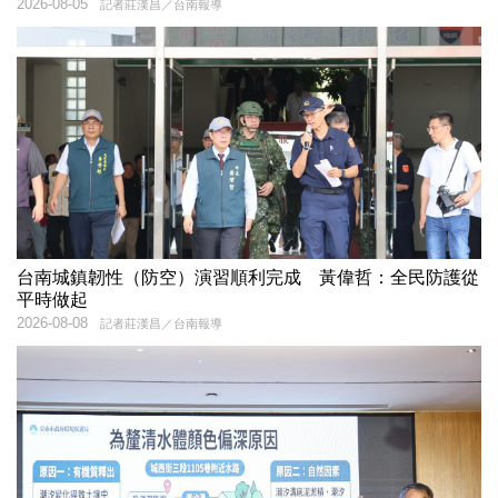
2026-08-05
記者莊漢昌／台南報導
台南城鎮韌性（防空）演習順利完成 黃偉哲：全民防護從
平時做起
2026-08-08
記者莊漢昌／台南報導