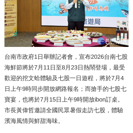
台南市政府1日舉辦記者會，宣布2026台南七股
海鮮節將於7月11日至8月23日熱鬧登場，最受
歡迎的挖文蛤體驗及七股一日遊程，將於7月4
日上午9時同步開放網路報名；而搶手的七股七
寶宴，也將於7月15日上午9時開放ibon訂桌。
市長黃偉哲邀請全國民眾暑假走訪七股，體驗
濱海風情與鮮甜海味。