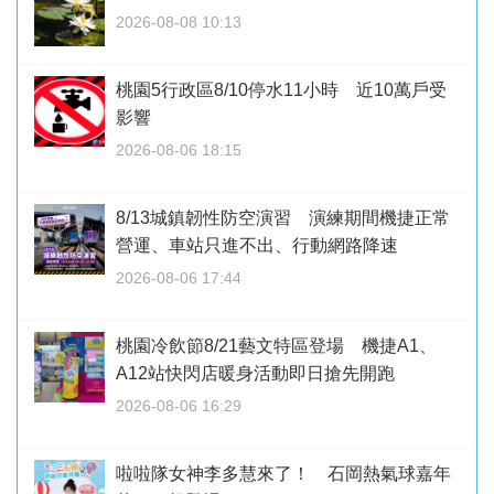
2026-08-08 10:13
桃園5行政區8/10停水11小時 近10萬戶受
影響
2026-08-06 18:15
8/13城鎮韌性防空演習 演練期間機捷正常
營運、車站只進不出、行動網路降速
2026-08-06 17:44
桃園冷飲節8/21藝文特區登場 機捷A1、
A12站快閃店暖身活動即日搶先開跑
2026-08-06 16:29
啦啦隊女神李多慧來了！ 石岡熱氣球嘉年