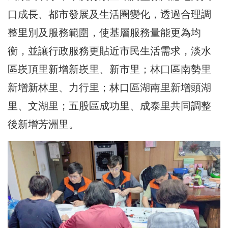
口成長、都市發展及生活圈變化，透過合理調
整里別及服務範圍，使基層服務量能更為均
衡，並讓行政服務更貼近市民生活需求，淡水
區崁頂里新增新崁里、新市里；林口區南勢里
新增新林里、力行里；林口區湖南里新增頭湖
里、文湖里；五股區成功里、成泰里共同調整
後新增芳洲里。