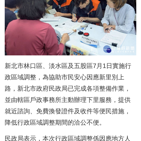
新北市林口區、淡水區及五股區7月1日實施
行
政區域調整
，為協助市民安心因應新里別上
路，新北市政府民政局已完成各項整備作業，
並由轄區戶政事務所主動辦理下里服務，提供
就近諮詢、免費換發證件及收件等便民措施，
降低行政區域調整期間的洽公不便。
民政局表示，本次行政區域調整係因應地方人