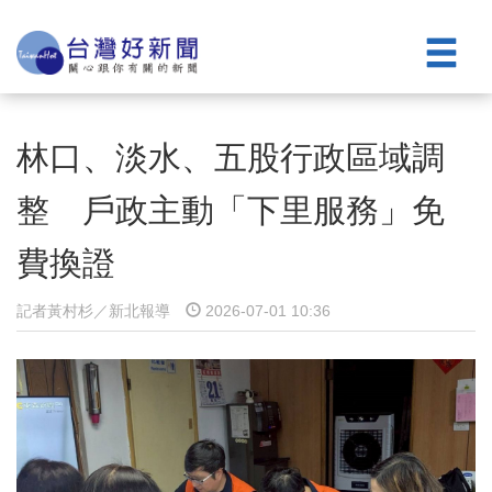
林口、淡水、五股行政區域調
整 戶政主動「下里服務」免
費換證
記者黃村杉／新北報導
2026-07-01 10:36