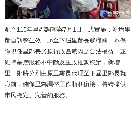
配合115年里鄰調整案7月1日正式實施，新增里
鄰自調整生效日起至下屆里鄰長就職前，為保
障現任里鄰長於原行政區域內之合法權益，並
維持基層服務不中斷及里政推動穩定，新增
里、鄰將分別由原里鄰長代理至下屆里鄰長就
職前，確保里鄰調整工作順利銜接，持續提供
市民穩定、完善的服務。