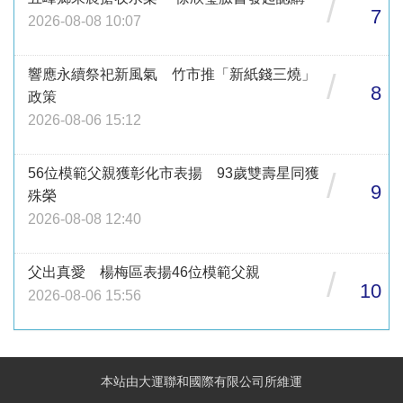
/
7
2026-08-08 10:07
響應永續祭祀新風氣 竹市推「新紙錢三燒」
/
8
政策
2026-08-06 15:12
56位模範父親獲彰化市表揚 93歲雙壽星同獲
/
9
殊榮
2026-08-08 12:40
父出真愛 楊梅區表揚46位模範父親
/
10
2026-08-06 15:56
本站由大運聯和國際有限公司所維運