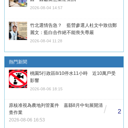
2026-08-04 14:57
竹北選情告急？ 藍營參選人杜文中致信鄭
麗文：藍白合作絕不能喪失尊嚴
2026-08-04 11:28
熱門新聞
桃園5行政區8/10停水11小時 近10萬戶受
影響
2026-08-06 18:15
原核准視為農地列管案件 嘉縣8月中旬展開清
/
2
查作業
2026-08-06 16:53