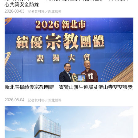
心共築安全防線
2026-08-03
記者黃村杉／新北報導
新北表揚績優宗教團體 靈鷲山無生道場及聖山寺雙雙獲獎
2026-08-04
記者黃村杉／新北報導