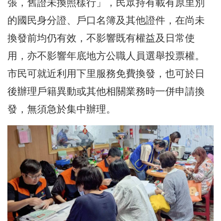
張，舊證未換照樣行」，民眾持有載有原里別
的國民身分證、戶口名簿及其他證件，在尚未
換發前均仍有效，不影響既有權益及日常使
用，亦不影響年底地方公職人員選舉投票權。
市民可就近利用下里服務免費換發，也可於日
後辦理戶籍異動或其他相關業務時一併申請換
發，無須急於集中辦理。