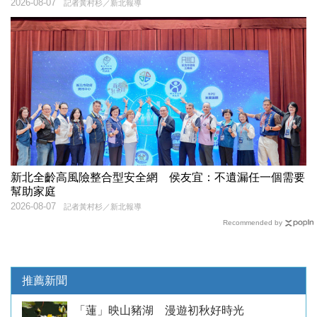
2026-08-07
記者黃村杉／新北報導
新北全齡高風險整合型安全網 侯友宜：不遺漏任一個需要
幫助家庭
2026-08-07
記者黃村杉／新北報導
Recommended by
推薦新聞
「蓮」映山豬湖 漫遊初秋好時光