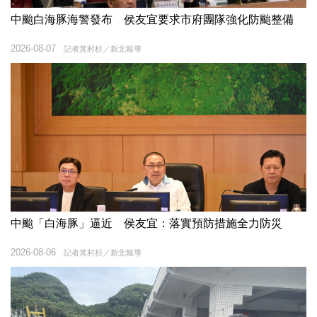
中颱白海豚海警發布 侯友宜要求市府團隊強化防颱整備
2026-08-07
記者黃村杉／新北報導
中颱「白海豚」逼近 侯友宜：落實預防措施全力防災
2026-08-06
記者黃村杉／新北報導