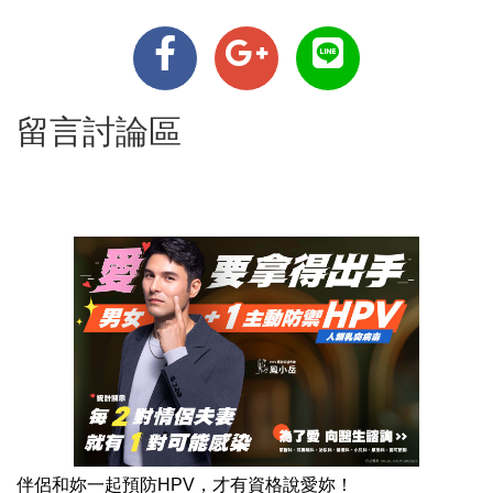
留言討論區
伴侶和妳一起預防HPV，才有資格說愛妳！