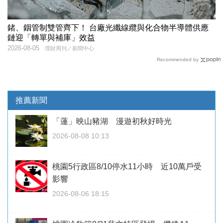
鍺、銦管制雙管齊下！ 台廠光纖線纜與化合物半導體供應
鏈迎「轉單與補庫」效益
2026-08-05
理財周刊／新聞中心
Recommended by
推薦新聞
「蓮」映山豬湖 漫遊初秋好時光
2026-08-08 10:13
桃園5行政區8/10停水11小時 近10萬戶受
影響
2026-08-06 18:15