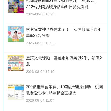
桃園冷飲節8/21藝文特區登場 機捷A1、
A12站快閃店暖身活動即日搶先開跑
2026-08-06 16:29
啦啦隊女神李多慧來了！ 石岡熱氣球嘉年
華8/22起登場
2026-08-06 15:02
屋頂光電獎勵 嘉義市加碼每瓩2千、最高2
萬
2026-08-04 19:10
200點抵農會消費、100點抵醫療補助 桃園
敬老愛心卡116年起全面擴大
2026-08-04 11:07