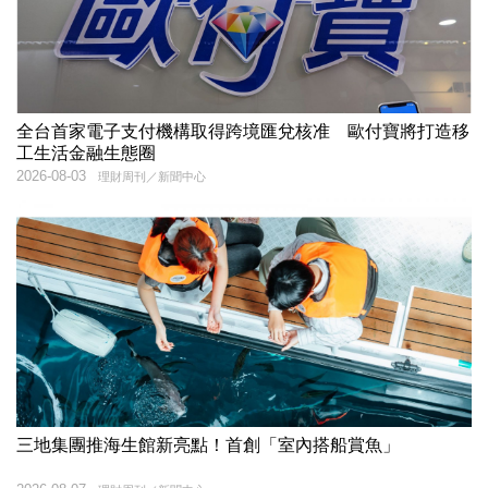
全台首家電子支付機構取得跨境匯兌核准 歐付寶將打造移
工生活金融生態圈
2026-08-03
理財周刊／新聞中心
三地集團推海生館新亮點！首創「室內搭船賞魚」