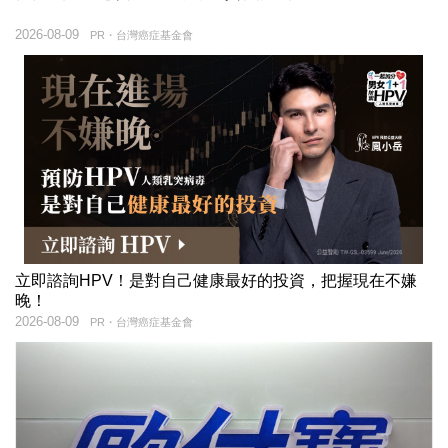
2026-08-09
PR・台灣癌症基金會
立即諮詢HPV！是對自己健康最好的投資，把握現在不嫌
晚！
2026-08-09
PR・台灣癌症基金會