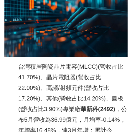
台灣積層陶瓷晶片電容(MLCC)(營收占比
41.70%)、晶片電阻器(營收占比
22.00%)、高頻/射頻元件(營收占比
17.20%)、其他(營收占比14.20%)、圓板
(營收占比3.90%)專業廠
華新科
(2492)
，公
布5月營收為36.99億元，月增率-0.14%，
年增率16.48%，連3月年增；累計今