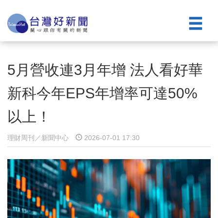
5月營收連3月年增 法人看好華
新科今年EPS年增率可達50%
以上！
理財周刊／新聞中心
2026-07-01 17:30