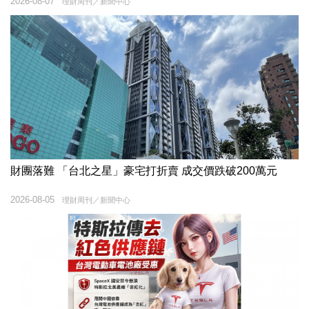
2026-08-07
理財周刊／新聞中心
財團落難 「台北之星」豪宅打折賣 成交價跌破200萬元
2026-08-05
理財周刊／新聞中心