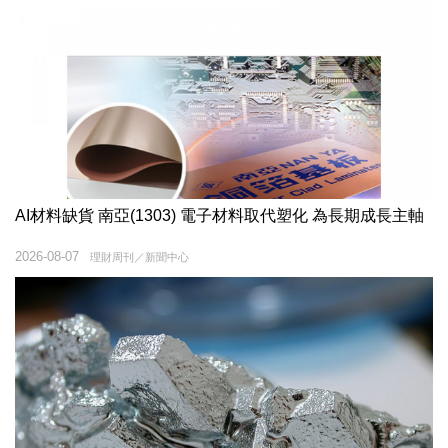
AI材料缺貨 南亞(1303) 電子材料取代塑化 為長期成長主軸
2026-08-07
理財周刊／新聞中心