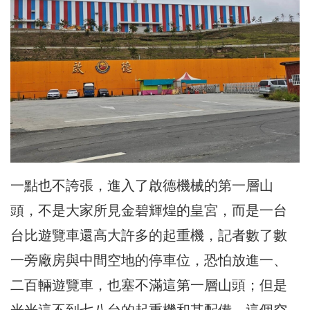
一點也不誇張，進入了啟德機械的第一層山
頭，不是大家所見金碧輝煌的皇宮，而是一台
台比遊覽車還高大許多的起重機，記者數了數
一旁廠房與中間空地的停車位，恐怕放進一、
二百輛遊覽車，也塞不滿這第一層山頭；但是