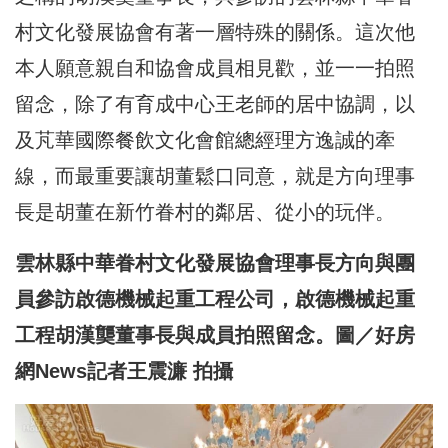
村文化發展協會有著一層特殊的關係。這次他
本人願意親自和協會成員相見歡，並一一拍照
留念，除了有育成中心王老師的居中協調，以
及芃華國際餐飲文化會館總經理方逸誠的牽
線，而最重要讓胡董鬆口同意，就是方向理事
長是胡董在新竹眷村的鄰居、從小的玩伴。
雲林縣中華眷村文化發展協會理事長方向與團
員參訪啟德機械起重工程公司，啟德機械起重
工程胡漢龑董事長與成員拍照留念。圖／好房
網News記者王震濂 拍攝