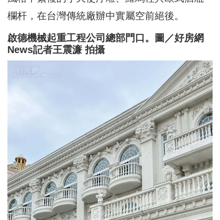
欄杆，在台灣傳統廠辦中實屬空前絕後。
啟德機械起重工程公司總部門口。圖／好房網
News記者王震濂 拍攝