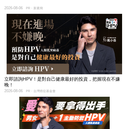
2026-08-06
PR・新素簡
立即諮詢HPV！是對自己健康最好的投資，把握現在不嫌
晚！
2026-08-06
PR・台灣癌症基金會