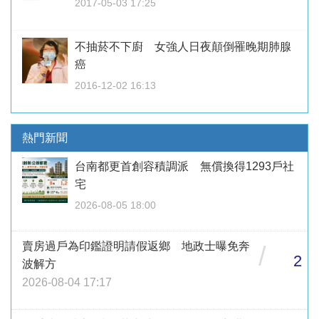
2017-05-03 17:25
不抽菸不下廚 女強人日夜顛倒罹晚期肺腺
癌
2016-12-02 16:13
熱門新聞
台南都更首創容積調派 無償換得1293戶社
宅
2026-08-05 18:00
賣房過戶為印鑑證明請假返鄉 地政士曝免奔
/
2
波解方
2026-08-04 17:17