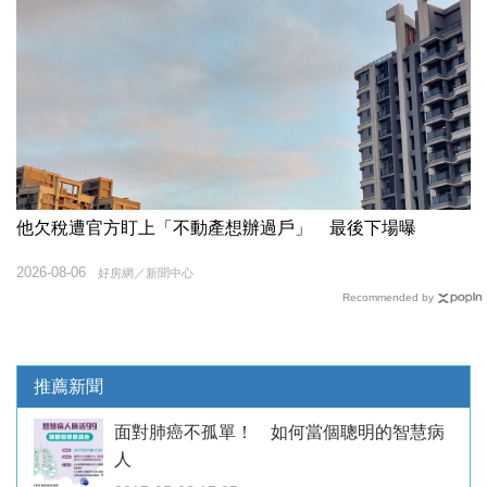
他欠稅遭官方盯上「不動產想辦過戶」 最後下場曝
2026-08-06
好房網／新聞中心
Recommended by
推薦新聞
面對肺癌不孤單！ 如何當個聰明的智慧病
人