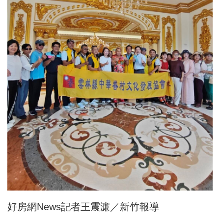
好房網News記者王震濂／新竹報導