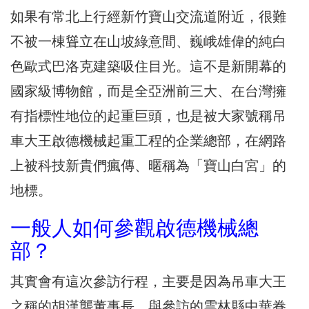
如果有常北上行經新竹寶山交流道附近，很難
不被一棟聳立在山坡綠意間、巍峨雄偉的純白
色歐式巴洛克建築吸住目光。這不是新開幕的
國家級博物館，而是全亞洲前三大、在台灣擁
有指標性地位的起重巨頭，也是被大家號稱吊
車大王啟德機械起重工程的企業總部，在網路
上被科技新貴們瘋傳、暱稱為「寶山白宮」的
地標。
一般人如何參觀啟德機械總
部？
其實會有這次參訪行程，主要是因為吊車大王
之稱的胡漢龑董事長，與參訪的雲林縣中華眷