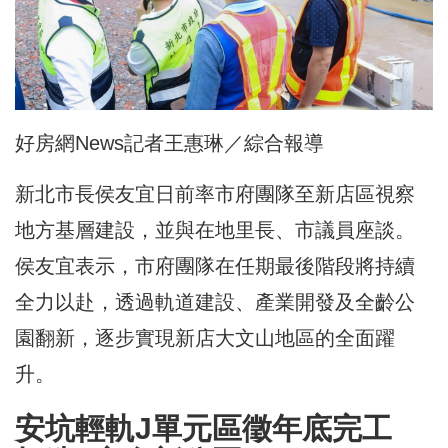
好房網News記者王惠琳／綜合報導
新北市長侯友宜日前率市府團隊至新店區視察
地方基層建設，並與在地里長、市議員座談。
侯友宜表示，市府團隊在任期最後階段將持續
全力以赴，透過軌道建設、產業開發及全齡公
園翻新，逐步實現新店大文山地區的全面躍
升。
安坑輕軌J單元區徵年底完工