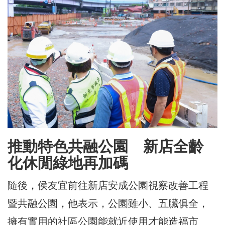
推動特色共融公園 新店全齡
化休閒綠地再加碼
隨後，侯友宜前往新店安成公園視察改善工程
暨共融公園，他表示，公園雖小、五臟俱全，
擁有實用的社區公園能就近使用才能造福市