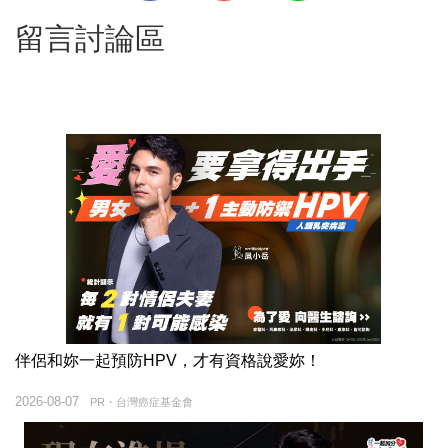
留言討論區
伴侶和妳一起預防HPV，才有資格說愛妳！
2026-08-07
PR・台灣癌症基金會