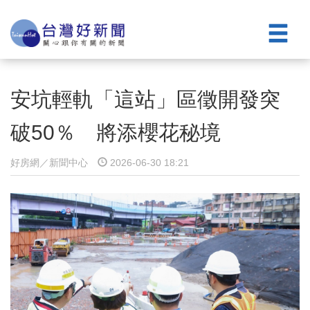
安坑輕軌「這站」區徵開發突
破50％ 將添櫻花秘境
好房網／新聞中心
2026-06-30 18:21