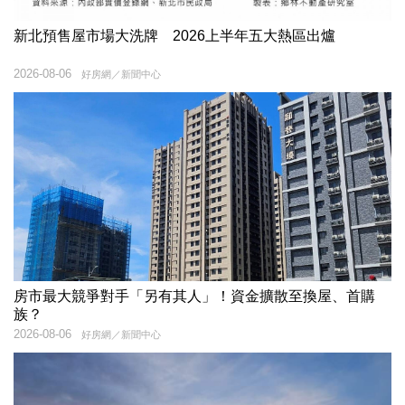
新北預售屋市場大洗牌 2026上半年五大熱區出爐
2026-08-06
好房網／新聞中心
房市最大競爭對手「另有其人」！資金擴散至換屋、首購
族？
2026-08-06
好房網／新聞中心