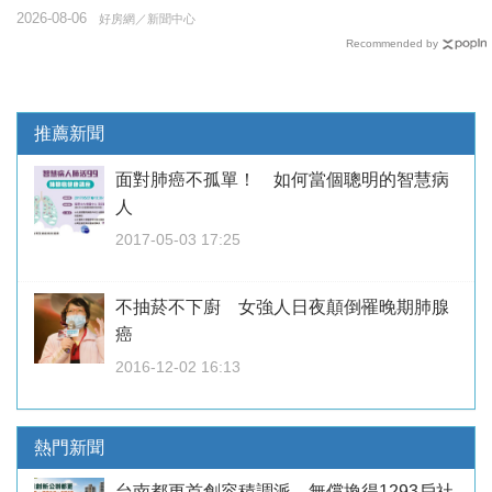
2026-08-06
好房網／新聞中心
Recommended by
推薦新聞
面對肺癌不孤單！ 如何當個聰明的智慧病
人
2017-05-03 17:25
不抽菸不下廚 女強人日夜顛倒罹晚期肺腺
癌
2016-12-02 16:13
熱門新聞
台南都更首創容積調派 無償換得1293戶社