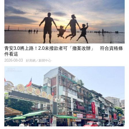
青安3.0將上路！2.0未撥款者可「撤案改辦」 符合資格條
件看這
2026-08-03
好房網／新聞中心