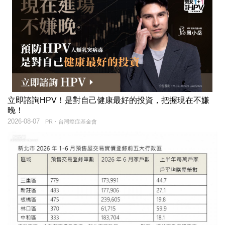
立即諮詢HPV！是對自己健康最好的投資，把握現在不嫌
晚！
2026-08-07
PR・台灣癌症基金會