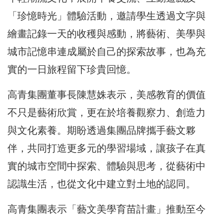
「珍憶時光」體驗活動，邀請學生透過文字與
繪畫記錄一天的收穫與感動，將藝術、美學與
城市記憶串連成屬於自己的探索故事，也為充
實的一日旅程留下珍貴回憶。
高青集團董事長陳慧姝表示，美感教育的價值
不只是藝術欣賞，更在於培養觀察力、創造力
與文化素養。期盼透過集團品牌攜手藝文夥
伴，共同打造更多元的學習場域，讓孩子在真
實的城市空間中探索、體驗與思考，從藝術中
認識生活，也從文化中建立對土地的認同。
高青集團表示「藝文美學育苗計畫」推動至今