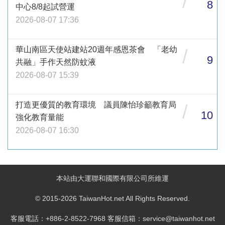
/
8
中心8/8起試營運
2026-08-07 17:36
華山南區天使站建站20週年感恩茶會 「老幼
/
9
共融」手作天然防蚊液
2026-08-07 15:39
打造更優質的教育環境 議員陳怡珍籲教育局
/
10
強化教育量能
2026-08-07 16:30
本站由大運聯和國際有限公司所維運
© 2015-2026 TaiwanHot.net All Rights Reserved.
客服電話：+886-2-8522-7968 客服信箱：service@taiwanhot.net