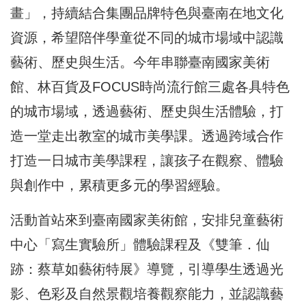
畫」，持續結合集團品牌特色與臺南在地文化
資源，希望陪伴學童從不同的城市場域中認識
藝術、歷史與生活。今年串聯臺南國家美術
館、林百貨及FOCUS時尚流行館三處各具特色
的城市場域，透過藝術、歷史與生活體驗，打
造一堂走出教室的城市美學課。透過跨域合作
打造一日城市美學課程，讓孩子在觀察、體驗
與創作中，累積更多元的學習經驗。
活動首站來到臺南國家美術館，安排兒童藝術
中心「寫生實驗所」體驗課程及《雙筆．仙
跡：蔡草如藝術特展》導覽，引導學生透過光
影、色彩及自然景觀培養觀察能力，並認識藝