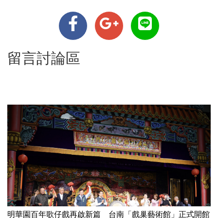
留言討論區
明華園百年歌仔戲再啟新篇 台南「戲巢藝術館」正式開館