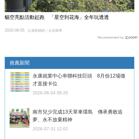
貓空亮點活動起跑 「星空到花海」全年玩透透
2026-08-05
記者劉德妤／台北報導
Recommended by
推薦新聞
永康就業中心串聯科技巨頭 8月份12場徵
才直接卡位
2026-08-04 08:20
南市兒少完成13天單車環島 傳承勇敢追
夢、永不放棄精神
2026-07-31 12:02