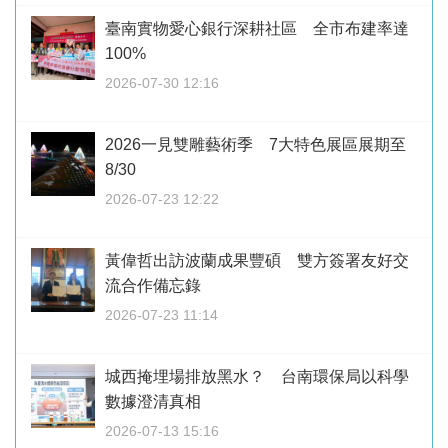
臺南實物愛心銀行深耕社區 全市布建率達
100%
2026-07-30 12:16
2026一見雙雕藝術季 7大特色展區展期至
8/30
2026-07-23 12:22
黃偉哲出訪波蘭成果豐碩 雙方簽署友好交
流合作備忘錄
2026-07-23 11:14
城西掩埋場排放黑水？ 台南環保局以科學
數據澄清真相
2026-07-13 15:16