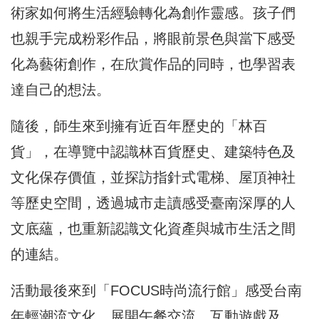
術家如何將生活經驗轉化為創作靈感。孩子們
也親手完成粉彩作品，將眼前景色與當下感受
化為藝術創作，在欣賞作品的同時，也學習表
達自己的想法。
隨後，師生來到擁有近百年歷史的「林百
貨」，在導覽中認識林百貨歷史、建築特色及
文化保存價值，並探訪指針式電梯、屋頂神社
等歷史空間，透過城市走讀感受臺南深厚的人
文底蘊，也重新認識文化資產與城市生活之間
的連結。
活動最後來到「FOCUS時尚流行館」感受台南
年輕潮流文化，展開午餐交流、互動遊戲及