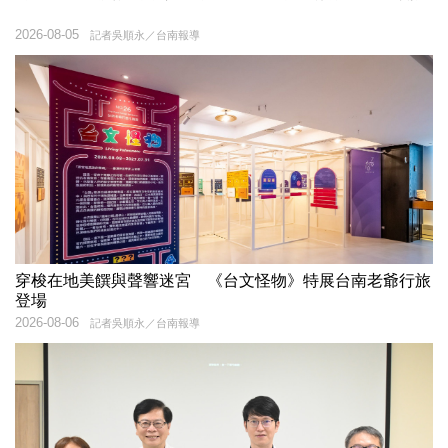
2026-08-05
記者吳順永／台南報導
穿梭在地美饌與聲響迷宮 《台文怪物》特展台南老爺行旅
登場
2026-08-06
記者吳順永／台南報導