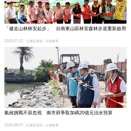
「健走山林林安起步」 台南東山區林安森林步道重新啟用
2026-07-21
記者莊漢昌／台南報導
氣候挑戰不容忽視 南市府爭取加碼20億元治水預算
2026-08-07
記者莊漢昌／台南報導