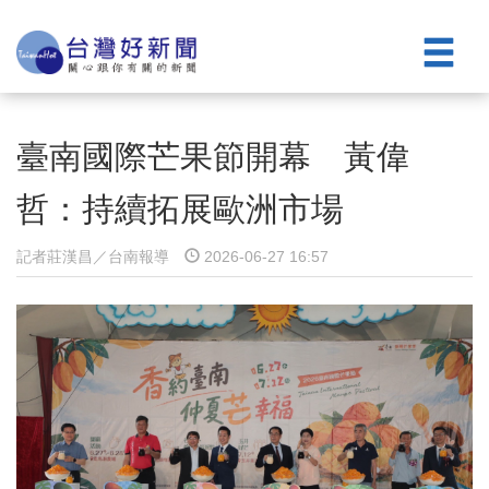
臺南國際芒果節開幕 黃偉
哲：持續拓展歐洲市場
記者莊漢昌／台南報導
2026-06-27 16:57