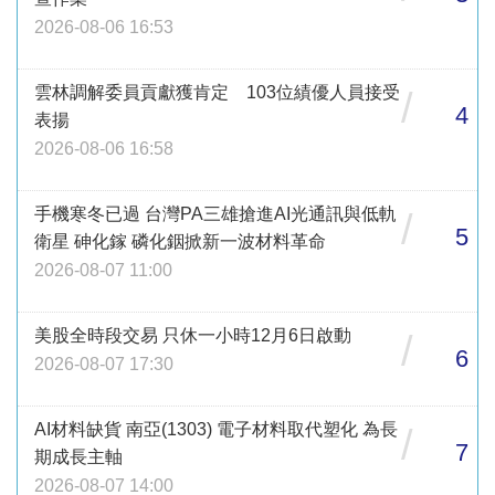
2026-08-06 16:53
雲林調解委員貢獻獲肯定 103位績優人員接受
/
4
表揚
2026-08-06 16:58
手機寒冬已過 台灣PA三雄搶進AI光通訊與低軌
/
5
衛星 砷化鎵 磷化銦掀新一波材料革命
2026-08-07 11:00
美股全時段交易 只休一小時12月6日啟動
/
6
2026-08-07 17:30
AI材料缺貨 南亞(1303) 電子材料取代塑化 為長
/
7
期成長主軸
2026-08-07 14:00