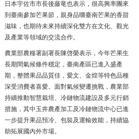
日本宇佐市市長後藤竜也表示，很高興率團來
到臺南參加芒果節，親身品嚐臺南芒果的香甜
滋味，也期待未來持續深化雙方在文化、觀光
及產業等領域的交流合作。
農業部農糧署副署長陳啓榮表示，今年芒果生
長期間氣候條件穩定，臺南產區已進入盛產
期，整體果品品質佳，愛文、金煌等特色品種
深受消費者喜愛。面對氣候變遷挑戰，農業部
持續推動智慧栽培、冷鏈物流建設及多元行銷
措施，其中玉井農產加工及冷鏈物流中心已進
一步提升果品預冷、包裝及運輸效能，持續協
助拓展國內外市場。