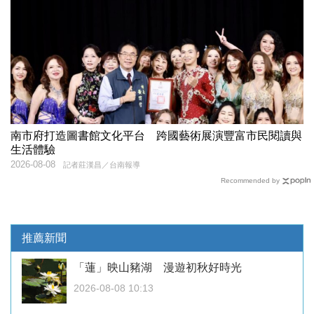
南市府打造圖書館文化平台 跨國藝術展演豐富市民閱讀與
生活體驗
2026-08-08
記者莊漢昌／台南報導
Recommended by
推薦新聞
「蓮」映山豬湖 漫遊初秋好時光
2026-08-08 10:13