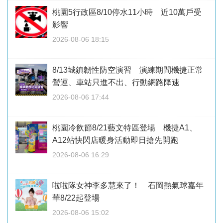
桃園5行政區8/10停水11小時 近10萬戶受
影響
2026-08-06 18:15
8/13城鎮韌性防空演習 演練期間機捷正常
營運、車站只進不出、行動網路降速
2026-08-06 17:44
桃園冷飲節8/21藝文特區登場 機捷A1、
A12站快閃店暖身活動即日搶先開跑
2026-08-06 16:29
啦啦隊女神李多慧來了！ 石岡熱氣球嘉年
華8/22起登場
2026-08-06 15:02