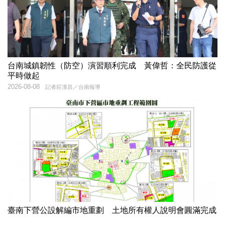
台南城鎮韌性（防空）演習順利完成 黃偉哲：全民防護從
平時做起
2026-08-08
記者莊漢昌／台南報導
臺南下營公設解編市地重劃 土地所有權人說明會圓滿完成