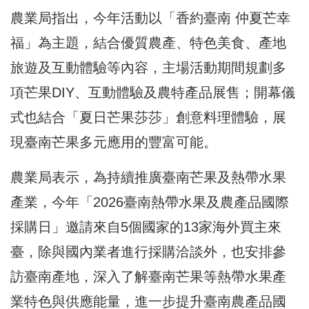
農業局指出，今年活動以「香約臺南 仲夏芒幸
福」為主題，結合優質農產、特色美食、產地
旅遊及互動體驗等內容，主場活動期間規劃多
項芒果DIY、互動體驗及農特產品展售；開幕儀
式也結合「夏日芒果莎莎」創意料理體驗，展
現臺南芒果多元應用的豐富可能。
農業局表示，為持續推廣臺南芒果及熱帶水果
產業，今年「2026臺南熱帶水果及農產品國際
採購日」邀請來自5個國家的13家海外買主來
臺，除與國內業者進行採購洽談外，也安排參
訪臺南產地，深入了解臺南芒果等熱帶水果產
業特色與供應能量，進一步提升臺南農產品國