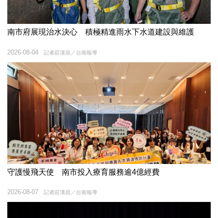
南市府展現治水決心 積極精進雨水下水道建設與維護
2026-08-04
記者莊漢昌／台南報導
守護慢飛天使 南市投入療育服務逾4億經費
2026-08-07
記者莊漢昌／台南報導