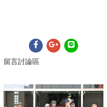
留言討論區