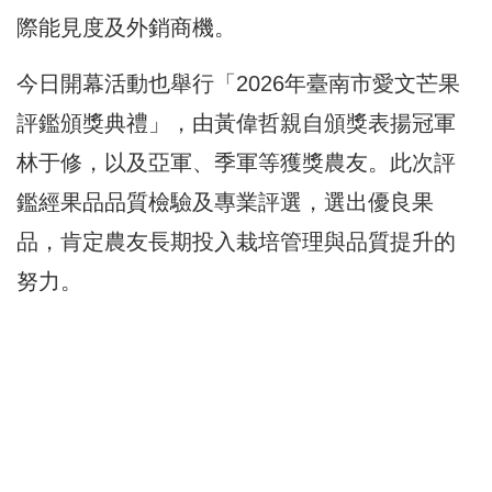
際能見度及外銷商機。
今日開幕活動也舉行「2026年臺南市愛文芒果
評鑑頒獎典禮」，由黃偉哲親自頒獎表揚冠軍
林于修，以及亞軍、季軍等獲獎農友。此次評
鑑經果品品質檢驗及專業評選，選出優良果
品，肯定農友長期投入栽培管理與品質提升的
努力。