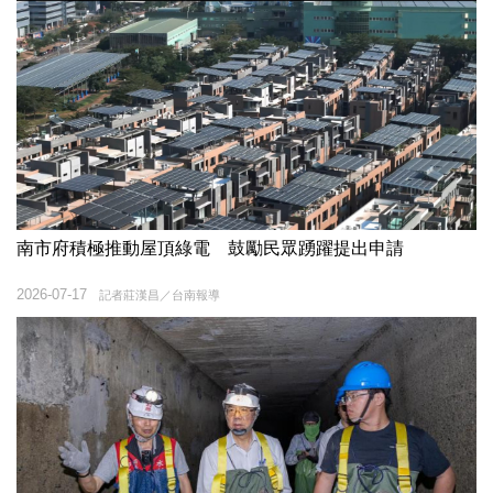
南市府積極推動屋頂綠電 鼓勵民眾踴躍提出申請
2026-07-17
記者莊漢昌／台南報導