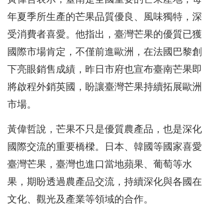
年夏季所生產的芒果品質優良、風味獨特，深
受消費者喜愛。他指出，臺灣芒果的優質已獲
國際市場肯定，不僅前進歐洲，在法國巴黎創
下亮眼銷售成績，昨日市府也宣布臺南芒果即
將啟程外銷英國，盼讓臺灣芒果持續拓展歐洲
市場。
黃偉哲說，芒果不只是優質農產品，也是深化
國際交流的重要橋樑。日本、韓國等國家喜愛
臺灣芒果，臺灣也進口當地蘋果、葡萄等水
果，期盼透過農產品交流，持續深化與各國在
文化、觀光及產業等領域的合作。