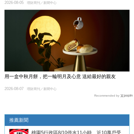
2026-08-05
理財周刊／新聞中心
用一盒中秋月餅，把一輪明月及心意 送給最好的親友
2026-08-07
理財周刊／新聞中心
Recommended by
推薦新聞
桃園5行政區8/10停水11小時 近10萬戶受