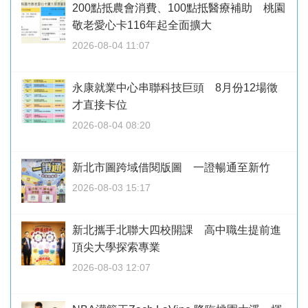
200點抵農會消費、100點抵醫療補助 桃園
敬老愛心卡116年起全面擴大
2026-08-04 11:07
永康就業中心串聯科技巨頭 8月份12場徵
才直接卡位
2026-08-04 08:20
新北市圖跨域借閱版圖 一證暢通至新竹
2026-08-03 15:17
新北攜手北聯大四校開課 高中職生提前進
頂尖大學探索專業
2026-08-03 12:07