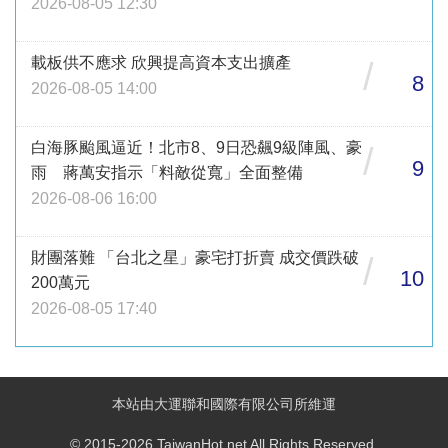
2026-08-05 12:30
載板供不應求 欣興提高資本支出擴產
/
8
2026-08-05 14:00
白海豚颱風逼近！北市8、9日恐飆9級陣風、豪
/
9
雨 蔣萬安指示「料敵從寬」全面整備
2026-08-06 16:00
財團落難 「台北之星」豪宅打折賣 成交價跌破
/
10
200萬元
2026-08-05 17:40
本站由大運聯和國際有限公司所維運
© 2015-2026 TaiwanHot.net All Rights Reserved.