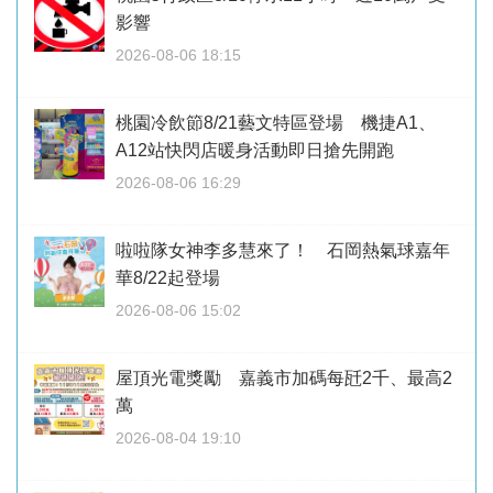
影響
2026-08-06 18:15
桃園冷飲節8/21藝文特區登場 機捷A1、
A12站快閃店暖身活動即日搶先開跑
2026-08-06 16:29
啦啦隊女神李多慧來了！ 石岡熱氣球嘉年
華8/22起登場
2026-08-06 15:02
屋頂光電獎勵 嘉義市加碼每瓩2千、最高2
萬
2026-08-04 19:10