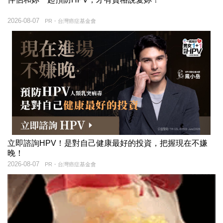
2026-08-07
PR・台灣癌症基金會
立即諮詢HPV！是對自己健康最好的投資，把握現在不嫌
晚！
2026-08-07
PR・台灣癌症基金會