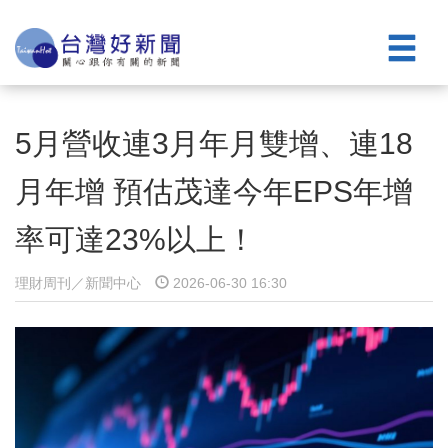
5月營收連3月年月雙增、連18
月年增 預估茂達今年EPS年增
率可達23%以上！
理財周刊／新聞中心
2026-06-30 16:30