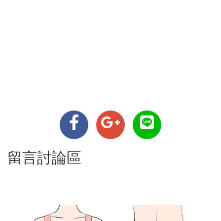
留言討論區