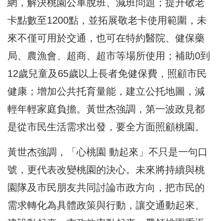
網，解決桃園公車脫班、減班問題；提升敬老
卡點數至1200點，並拓展敬老卡使用範圍，未
來不僅可用於交通，也可在特約醫院、健保藥
局、農漁會、超商、超市等場所使用；補助0到
12歲兒童及65歲以上長者免健保費，照顧市民
健康；增加公共托育量能，建立公托地圖，減
輕年輕家庭負擔。黃世杰強調，第一波政見都
是從市民生活需求出發，要全方面照顧桃園。
黃世杰強調，「心桃園 動起來」不只是一句口
號，更代表改變桃園的決心。未來將持續與桃
園隊及市民朋友共同討論市政方向，把市民的
需求轉化為具體政策與行動，讓交通動起來、