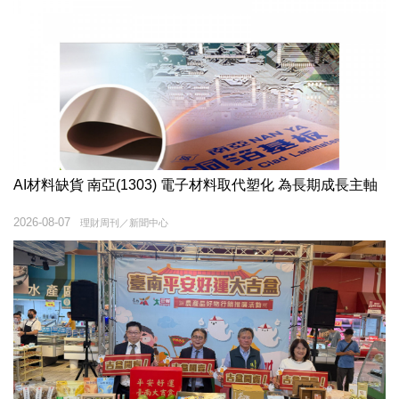
AI材料缺貨 南亞(1303) 電子材料取代塑化 為長期成長主軸
2026-08-07
理財周刊／新聞中心