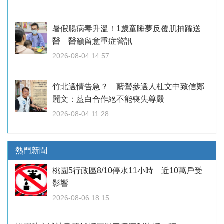
暑假腸病毒升溫！1歲童睡夢反覆肌抽躍送
醫 醫籲留意重症警訊
2026-08-04 14:57
竹北選情告急？ 藍營參選人杜文中致信鄭
麗文：藍白合作絕不能喪失尊嚴
2026-08-04 11:28
熱門新聞
桃園5行政區8/10停水11小時 近10萬戶受
影響
2026-08-06 18:15