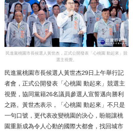
民進黨桃園市長候選人黃世杰，正式公開發表「心桃園 動起來」競
選主視覺。
民進黨桃園市長候選人黃世杰29日上午舉行記
者會，正式公開發表「心桃園 動起來」競選主
視覺，協同黨籍26名議員參選人宣誓邁向勝利
之路。黃世杰表示，「心桃園 動起來」不只是
一句口號，更代表改變桃園的決心，盼能讓桃
園重新成為令人心動的國際大都會，找回城市