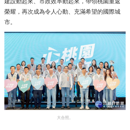
建設動起來、市政效率動起來，帶領桃園重返
榮耀，再次成為令人心動、充滿希望的國際城
市。
大合照。