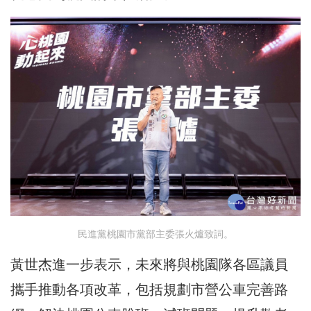
民進黨桃園市黨部主委張火爐致詞。
黃世杰進一步表示，未來將與桃園隊各區議員
攜手推動各項改革，包括規劃市營公車完善路