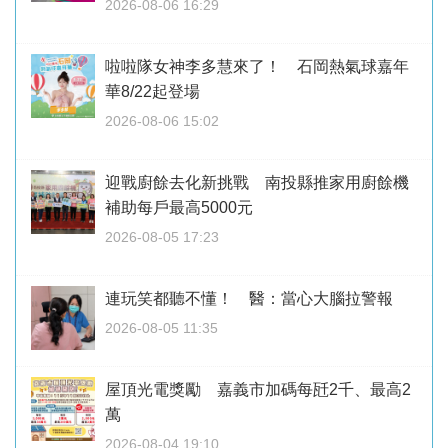
2026-08-06 16:29
啦啦隊女神李多慧來了！ 石岡熱氣球嘉年
華8/22起登場
2026-08-06 15:02
迎戰廚餘去化新挑戰 南投縣推家用廚餘機
補助每戶最高5000元
2026-08-05 17:23
連玩笑都聽不懂！ 醫：當心大腦拉警報
2026-08-05 11:35
屋頂光電獎勵 嘉義市加碼每瓩2千、最高2
萬
2026-08-04 19:10