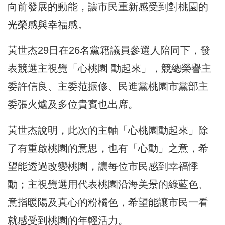
向前發展的動能，讓市民重新感受到對桃園的
光榮感與幸福感。
黃世杰29日在26名黨籍議員參選人陪同下，發
表競選主視覺「心桃園 動起來」，競總榮譽主
委許信良、主委范振修、民進黨桃園市黨部主
委張火爐及多位貴賓也出席。
黃世杰說明，此次的主軸「心桃園動起來」除
了有重啟桃園的意思，也有「心動」之意，希
望能透過改變桃園，讓每位市民感到幸福悸
動；主視覺選用代表桃園沿海美景的綠藍色、
意指暖陽及真心的粉橘色，希望能讓市民一看
就感受到桃園的年輕活力。