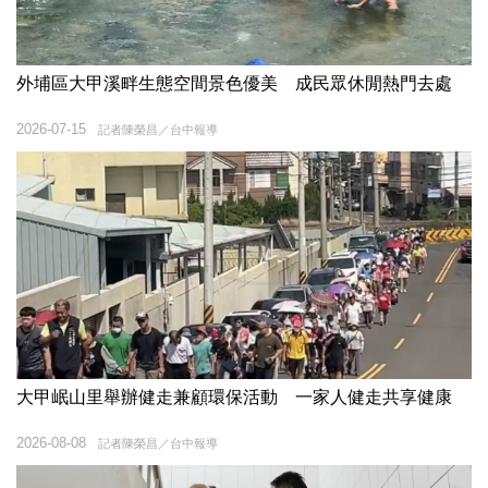
外埔區大甲溪畔生態空間景色優美 成民眾休閒熱門去處
2026-07-15
記者陳榮昌／台中報導
大甲岷山里舉辦健走兼顧環保活動 一家人健走共享健康
2026-08-08
記者陳榮昌／台中報導