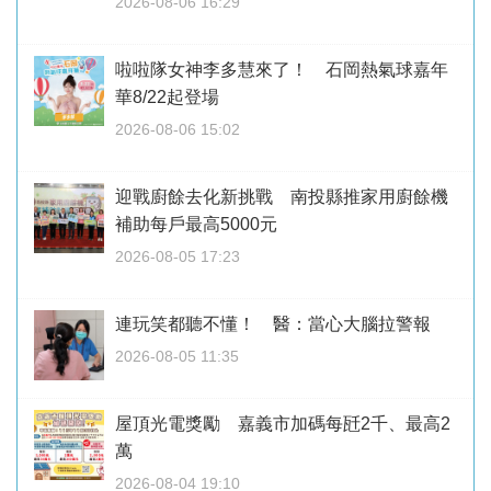
2026-08-06 16:29
啦啦隊女神李多慧來了！ 石岡熱氣球嘉年
華8/22起登場
2026-08-06 15:02
迎戰廚餘去化新挑戰 南投縣推家用廚餘機
補助每戶最高5000元
2026-08-05 17:23
連玩笑都聽不懂！ 醫：當心大腦拉警報
2026-08-05 11:35
屋頂光電獎勵 嘉義市加碼每瓩2千、最高2
萬
2026-08-04 19:10