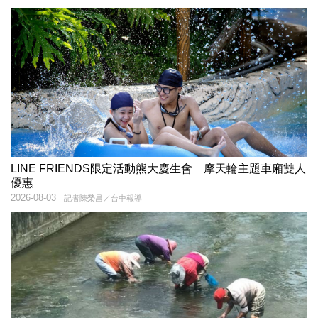
LINE FRIENDS限定活動熊大慶生會 摩天輪主題車廂雙人
優惠
2026-08-03
記者陳榮昌／台中報導