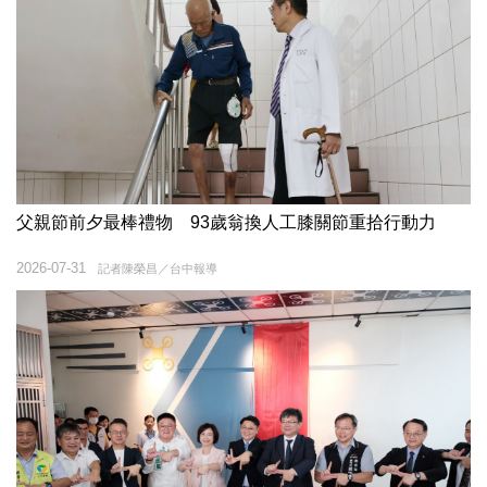
父親節前夕最棒禮物 93歲翁換人工膝關節重拾行動力
2026-07-31
記者陳榮昌／台中報導