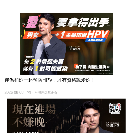
伴侶和妳一起預防HPV，才有資格說愛妳！
2026-08-08
PR・台灣癌症基金會