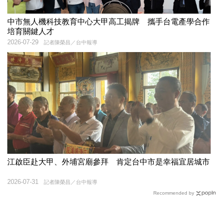
中市無人機科技教育中心大甲高工揭牌 攜手台電產學合作
培育關鍵人才
2026-07-29
記者陳榮昌／台中報導
江啟臣赴大甲、外埔宮廟參拜 肯定台中市是幸福宜居城市
2026-07-31
記者陳榮昌／台中報導
Recommended by