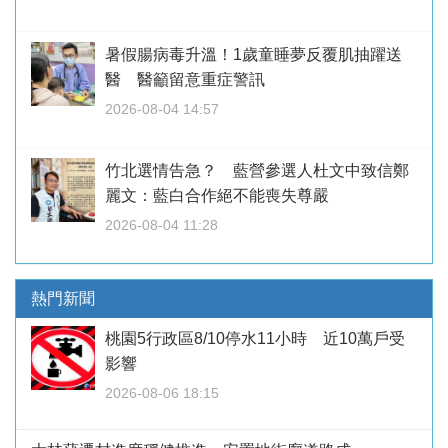
暑假腸病毒升溫！1歲童睡夢反覆肌抽躍送
醫 醫籲留意重症警訊
2026-08-04 14:57
竹北選情告急？ 藍營參選人杜文中致信鄭
麗文：藍白合作絕不能喪失尊嚴
2026-08-04 11:28
熱門新聞
桃園5行政區8/10停水11小時 近10萬戶受
影響
2026-08-06 18:15