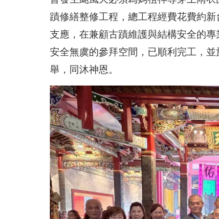
蹟修繕整修工程，總工程經費花費約新台
支應，在兼顧古蹟維護與結構安全的專
安全無虞的參拜空間，已順利完工，並於
舉，同沐神恩。