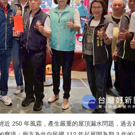
近 250 年風霜，產生嚴重的屋頂漏水問題，過去
境；廟方為此自民國 112 年起展開為期 3 年的