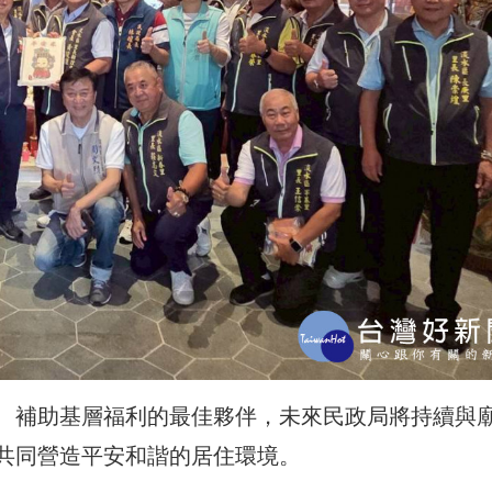
、補助基層福利的最佳夥伴，未來民政局將持續與
共同營造平安和諧的居住環境。