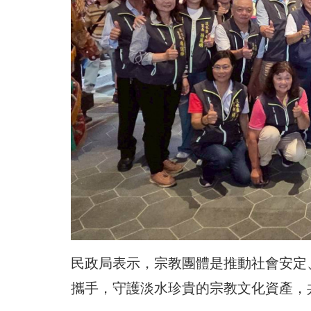
民政局表示，宗教團體是推動社會安定
攜手，守護淡水珍貴的宗教文化資產，