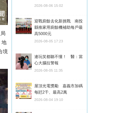
2026-08-06 15:02
迎戰廚餘去化新挑戰 南投
縣推家用廚餘機補助每戶最
政局
高5000元
2026-08-05 17:23
、地
合境
連玩笑都聽不懂！ 醫：當
心大腦拉警報
2026-08-05 11:35
屋頂光電獎勵 嘉義市加碼
每瓩2千、最高2萬
2026-08-04 19:10