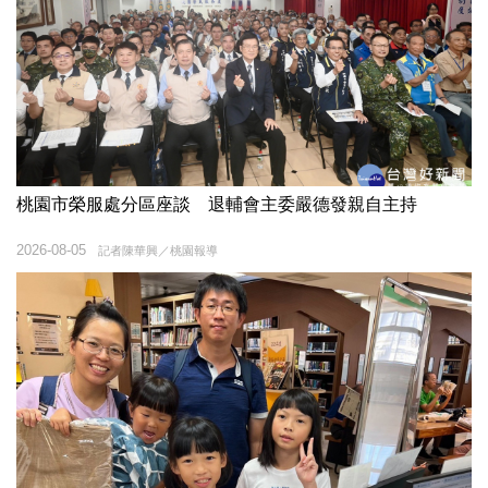
桃園市榮服處分區座談 退輔會主委嚴德發親自主持
2026-08-05
記者陳華興／桃園報導