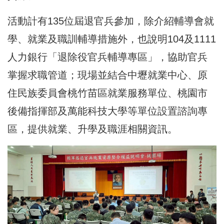
活動計有135位屆退官兵參加，除介紹輔導會就
學、就業及職訓輔導措施外，也說明104及1111
人力銀行「退除役官兵輔導專區」，協助官兵
掌握求職管道；現場並結合中壢就業中心、原
住民族委員會桃竹苗區就業服務單位、桃園市
後備指揮部及萬能科技大學等單位設置諮詢專
區，提供就業、升學及職涯相關資訊。