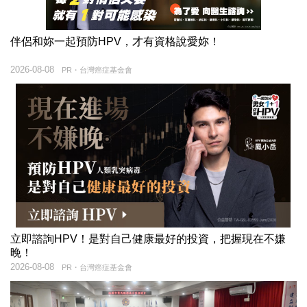
伴侶和妳一起預防HPV，才有資格說愛妳！
2026-08-08
PR・台灣癌症基金會
立即諮詢HPV！是對自己健康最好的投資，把握現在不嫌
晚！
2026-08-08
PR・台灣癌症基金會