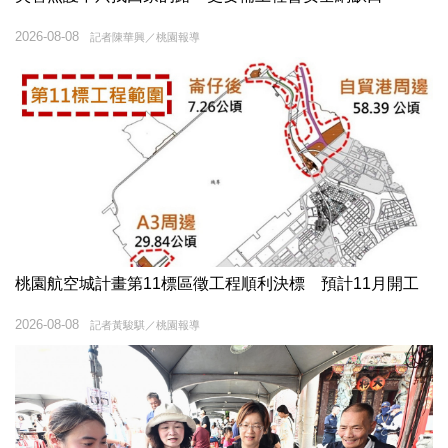
2026-08-08
記者陳華興／桃園報導
桃園航空城計畫第11標區徵工程順利決標 預計11月開工
2026-08-08
記者黃駿騏／桃園報導