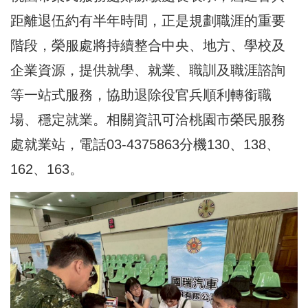
距離退伍約有半年時間，正是規劃職涯的重要
階段，榮服處將持續整合中央、地方、學校及
企業資源，提供就學、就業、職訓及職涯諮詢
等一站式服務，協助退除役官兵順利轉銜職
場、穩定就業。相關資訊可洽桃園市榮民服務
處就業站，電話03-4375863分機130、138、
162、163。