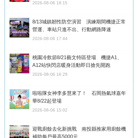
2026-08-06 18:15
8/13城鎮韌性防空演習 演練期間機捷正常
營運、車站只進不出、行動網路降速
2026-08-06 17:44
桃園冷飲節8/21藝文特區登場 機捷A1、
A12站快閃店暖身活動即日搶先開跑
2026-08-06 16:29
啦啦隊女神李多慧來了！ 石岡熱氣球嘉年
華8/22起登場
2026-08-06 15:02
迎戰廚餘去化新挑戰 南投縣推家用廚餘機
補助每戶最高5000元