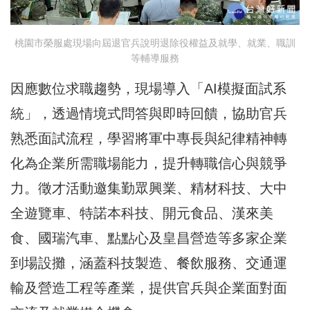
桃園市榮服處現場向屆退官兵說明退除役權益及就學、就業、職訓
等輔導服務
因應數位求職趨勢，現場導入「AI模擬面試系
統」，透過情境式問答與即時回饋，協助官兵
熟悉面試流程，學習將軍中專長與紀律精神轉
化為企業所需職場能力，提升轉職信心與競爭
力。徵才活動邀集勤眾興業、精材科技、大中
全遊覽車、特諾本科技、開元食品、漢來美
食、國瑞汽車、點點心及皇昌營造等多家企業
到場設攤，涵蓋科技製造、餐飲服務、交通運
輸及營造工程等產業，提供官兵與企業面對面