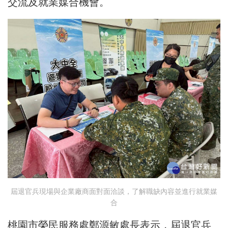
交流及就業媒合機會。
屆退官兵現場與企業廠商面對面洽談，了解職缺內容並進行就業媒
合
桃園市榮民服務處鄭源敏處長表示，屆退官兵