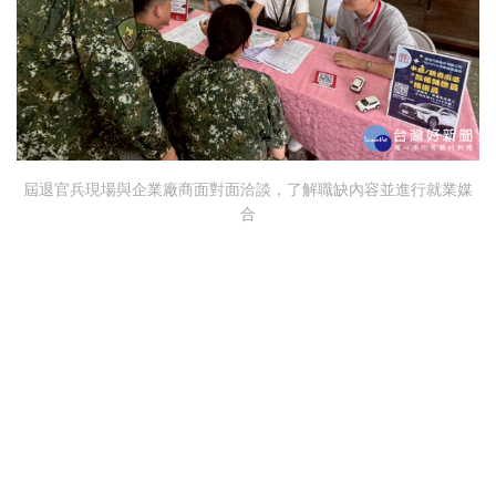
屆退官兵現場與企業廠商面對面洽談，了解職缺內容並進行就業媒
合