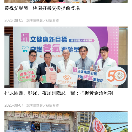
慶祝父親節 桃園好書交換提前登場
2026-08-03
記者陳華興／桃園報導
排尿困難、頻尿、夜尿別隱忍 醫：把握黃金治療期
2026-08-07
記者陳華興／桃園報導