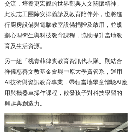
交流，培養更宏觀的世界觀與人文關懷精神。
此次志工團除安排義診及教育陪伴外，也將進
行廚房設備與電腦教室設備捐贈及啟用，並規
劃心理衛生與科技教育課程，協助提升當地教
育及生活資源。
另一組「桃青菲律賓教育資訊代表隊」則結合
祥儀慈善文教基金會與中原大學資管系，運用
AI技術與資訊教育專業，帶領當地學童體驗AI應
用與機器車操作課程，啟發孩子對科技學習的
興趣與創造力。