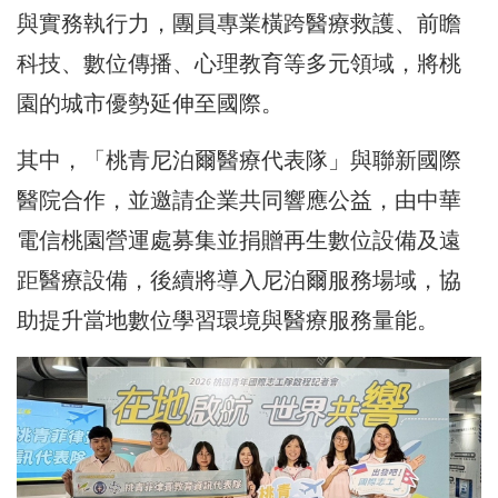
與實務執行力，團員專業橫跨醫療救護、前瞻
科技、數位傳播、心理教育等多元領域，將桃
園的城市優勢延伸至國際。
其中，「桃青尼泊爾醫療代表隊」與聯新國際
醫院合作，並邀請企業共同響應公益，由中華
電信桃園營運處募集並捐贈再生數位設備及遠
距醫療設備，後續將導入尼泊爾服務場域，協
助提升當地數位學習環境與醫療服務量能。