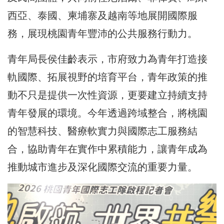
西亞、泰國、柬埔寨及越南等地展開國際服
務，展現桃園青年豐沛的公共服務行動力。
青年局長侯佳齡表示，市府致力為青年打造接
軌國際、拓展視野的培育平台，青年政策的推
動不只是提供一次性資源，更要建立持續支持
青年發展的環境。今年透過跨域整合，將桃園
的智慧科技、醫療軟實力與國際志工服務結
合，協助青年在實作中累積能力，讓青年成為
推動城市進步及深化國際交流的重要力量。