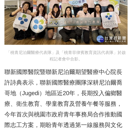
「桃青尼泊爾醫療代表隊」及「桃青菲律賓教育資訊代表隊」於啟
程記者會中合影。
聯新國際醫院暨聯新尼泊爾期望醫療中心院長
許詩典表示，聯新國際醫療團隊深耕尼泊爾喬
哥地（Jugedi）地區近20年，長期投入偏鄉醫
療、衛生教育、學童教育及營養午餐等服務，
今年首次與桃園市政府青年事務局合作推動國
際志工方案，期盼青年透過第一線服務與文化