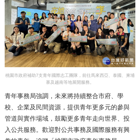
桃園市政府補助7支青年國際志工團隊，前往馬來西亞、泰國、柬埔
寨及越南等地展開服務。
青年事務局強調，未來將持續整合市府、學
校、企業及民間資源，提供青年更多元的參與
管道與實作場域，鼓勵更多青年走向世界、投
入公共服務。歡迎對公共事務及國際服務有興