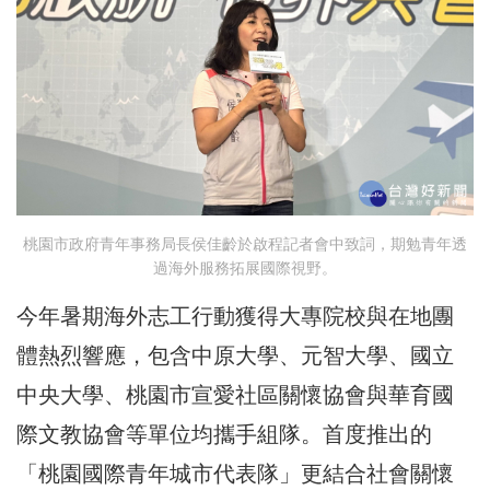
桃園市政府青年事務局長侯佳齡於啟程記者會中致詞，期勉青年透
過海外服務拓展國際視野。
今年暑期海外志工行動獲得大專院校與在地團
體熱烈響應，包含中原大學、元智大學、國立
中央大學、桃園市宣愛社區關懷協會與華育國
際文教協會等單位均攜手組隊。首度推出的
「桃園國際青年城市代表隊」更結合社會關懷