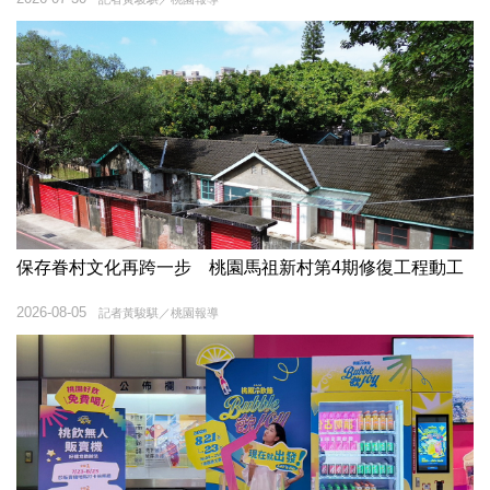
保存眷村文化再跨一步 桃園馬祖新村第4期修復工程動工
2026-08-05
記者黃駿騏／桃園報導