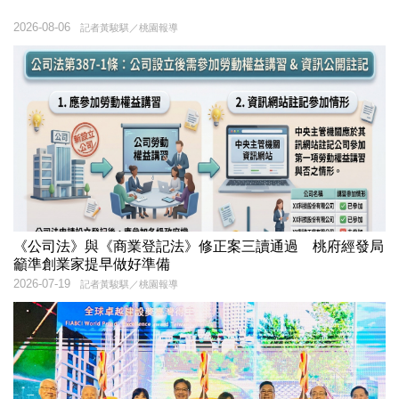
2026-08-06
記者黃駿騏／桃園報導
《公司法》與《商業登記法》修正案三讀通過 桃府經發局
籲準創業家提早做好準備
2026-07-19
記者黃駿騏／桃園報導