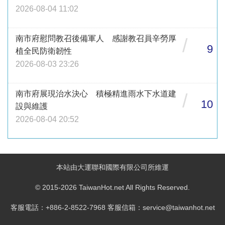
2026-08-04 11:02
南市府慰問教召後備軍人 感謝教召員辛勞厚
/
9
植全民防衛韌性
2026-08-03 23:26
南市府展現治水決心 積極精進雨水下水道建
/
10
設與維護
2026-08-04 20:52
本站由大運聯和國際有限公司所維運
© 2015-2026 TaiwanHot.net All Rights Reserved.
客服電話：+886-2-8522-7968 客服信箱：service@taiwanhot.net