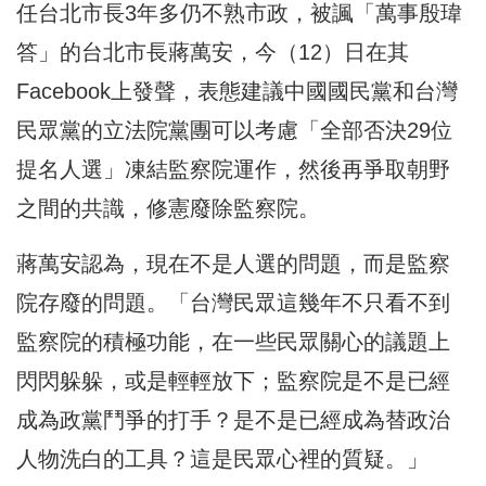
任台北市長3年多仍不熟市政，被諷「萬事殷瑋
答」的台北市長蔣萬安，今（12）日在其
Facebook上發聲，表態建議中國國民黨和台灣
民眾黨的立法院黨團可以考慮「全部否決29位
提名人選」凍結監察院運作，然後再爭取朝野
之間的共識，修憲廢除監察院。
蔣萬安認為，現在不是人選的問題，而是監察
院存廢的問題。「台灣民眾這幾年不只看不到
監察院的積極功能，在一些民眾關心的議題上
閃閃躲躲，或是輕輕放下；監察院是不是已經
成為政黨鬥爭的打手？是不是已經成為替政治
人物洗白的工具？這是民眾心裡的質疑。」