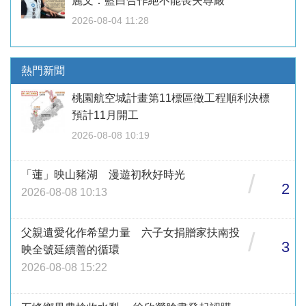
麗文：藍白合作絕不能喪失尊嚴
2026-08-04 11:28
熱門新聞
桃園航空城計畫第11標區徵工程順利決標
預計11月開工
2026-08-08 10:19
「蓮」映山豬湖 漫遊初秋好時光
/
2
2026-08-08 10:13
父親遺愛化作希望力量 六子女捐贈家扶南投
/
3
映全號延續善的循環
2026-08-08 15:22