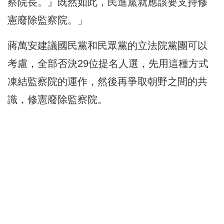
察院長。』既然如此，民進黨就應該要支持修
憲廢除監察院。」
蔣萬安建議國民黨和民眾黨的立法院黨團可以
考慮，全部否決29位提名人選，先用這種方式
凍結監察院的運作，然後再爭取朝野之間的共
識，修憲廢除監察院。