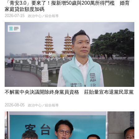
「青安3.0」要來了！擬新增50歲與200萬所得門檻 婚育
家庭貸款額度加碼
2026-07-15
政治中心／綜合報導
不解黨中央決議開除終身黨員資格 莊貽量宣布退黨民眾黨
2026-08-05
政治中心／綜合報導