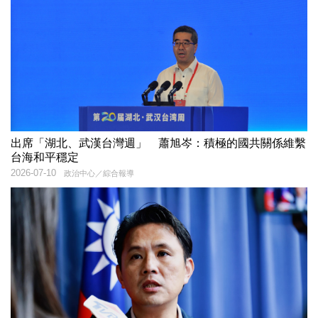
出席「湖北、武漢台灣週」 蕭旭岑：積極的國共關係維繫
台海和平穩定
2026-07-10
政治中心／綜合報導