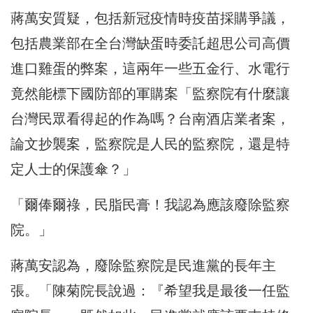
蔣萬安質疑，包括新冠疫情時疫苗採購爭議，
包括農業部在全台灣缺蛋時委託超思公司高價
進口雞蛋的弊案，這兩年一些五金行、水電行
竟然能標下國防部的軍購案「監察院有什麼讓
台灣民眾看得起的作為嗎？台南酒店業者案，
論文抄襲案，監察院是人民的監察院，還是特
定人士的保護傘？」
「爾俸爾祿，民脂民膏！我認為應該廢除監察
院。」
蔣萬安認為，廢除監察院是民進黨的長年主
張。「陳菊院長說過：『希望我是最後一任監