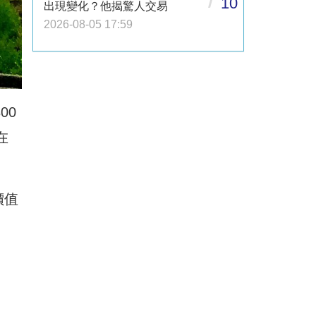
10
出現變化？他揭驚人交易
2026-08-05 17:59
00
在
價值