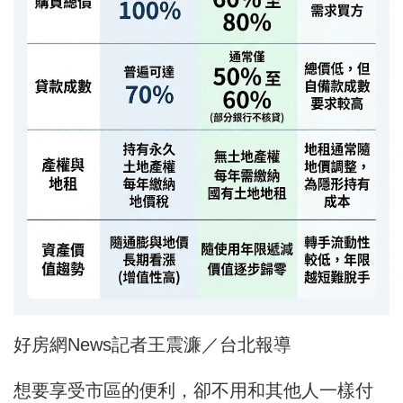
好房網News記者王震濂／台北報導
想要享受市區的便利，卻不用和其他人一樣付