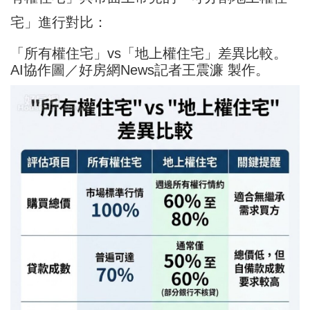
宅」進行對比：
「所有權住宅」vs「地上權住宅」差異比較。
AI協作圖／好房網News記者王震濂 製作。