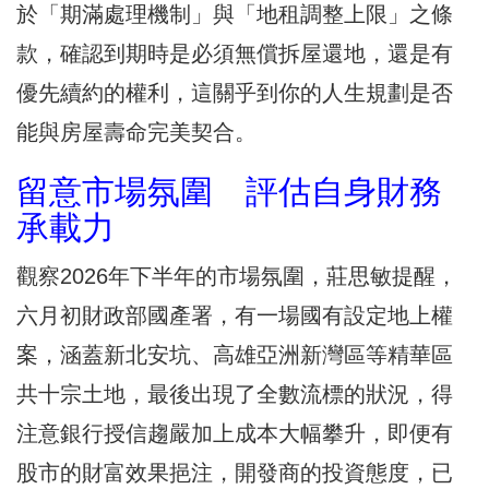
於「期滿處理機制」與「地租調整上限」之條
款，確認到期時是必須無償拆屋還地，還是有
優先續約的權利，這關乎到你的人生規劃是否
能與房屋壽命完美契合。
留意市場氛圍 評估自身財務
承載力
觀察2026年下半年的市場氛圍，莊思敏提醒，
六月初財政部國產署，有一場國有設定地上權
案，涵蓋新北安坑、高雄亞洲新灣區等精華區
共十宗土地，最後出現了全數流標的狀況，得
注意銀行授信趨嚴加上成本大幅攀升，即便有
股市的財富效果挹注，開發商的投資態度，已