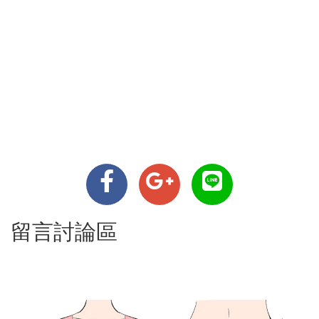
留言討論區