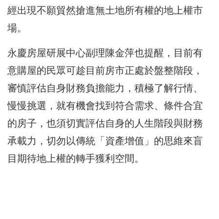
經出現不願貿然搶進無土地所有權的地上權市
場。
永慶房屋研展中心副理陳金萍也提醒，目前有
意購屋的民眾可趁目前房市正處於盤整階段，
審慎評估自身財務負擔能力，積極了解行情、
慢慢挑選，就有機會找到符合需求、條件合宜
的房子，也須切實評估自身的人生階段與財務
承載力，切勿以傳統「資產增值」的思維來盲
目期待地上權的轉手獲利空間。