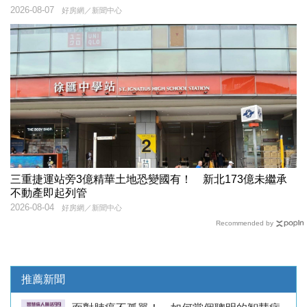
2026-08-07
好房網／新聞中心
三重捷運站旁3億精華土地恐變國有！ 新北173億未繼承
不動產即起列管
2026-08-04
好房網／新聞中心
Recommended by
推薦新聞