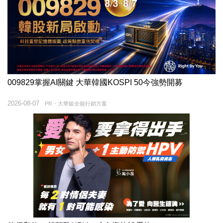
009829掌握AI關鍵 大華韓國KOSPI 50今強勢開募
2026-08-07
PR・大華銀全能行銷方案