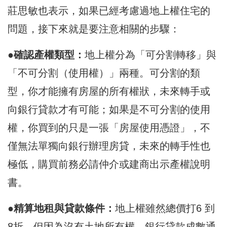
莊思敏也表示，如果已經考慮過地上權住宅的
問題，接下來就是要注意相關的步驟：
●確認產權類型：
地上權分為「可分割轉移」與
「不可分割（使用權）」兩種。可分割的類
型，你才能擁有房屋的所有權狀，未來轉手或
向銀行貸款才有可能；如果是不可分割的使用
權，你買到的只是一張「房屋使用憑證」，不
僅無法單獨向銀行辦理房貸，未來的轉手性也
極低，購買前務必請仲介或建商出示產權說明
書。
●精算地租與貸款條件：
地上權雖然總價打6 到
8折，但因為沒有土地所有權，銀行貸款成數通