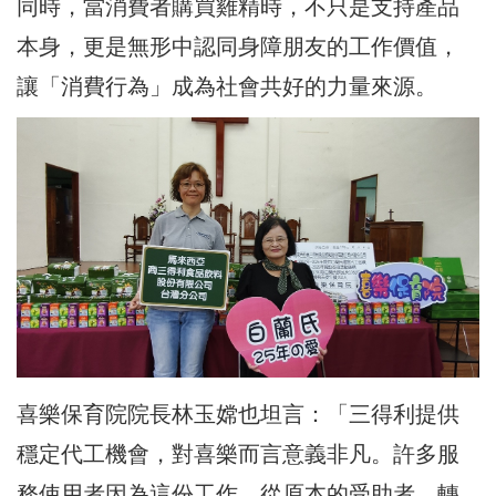
同時，當消費者購買雞精時，不只是支持產品
本身，更是無形中認同身障朋友的工作價值，
讓「消費行為」成為社會共好的力量來源。
喜樂保育院院長林玉嫦也坦言：「三得利提供
穩定代工機會，對喜樂而言意義非凡。許多服
務使用者因為這份工作，從原本的受助者，轉