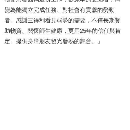
變為能獨立完成任務、對社會有貢獻的勞動
者。感謝三得利看見弱勢的需要，不僅長期贊
助物資、關懷師生健康，更用25年的信任與肯
定，提供身障朋友發光發熱的舞台。」