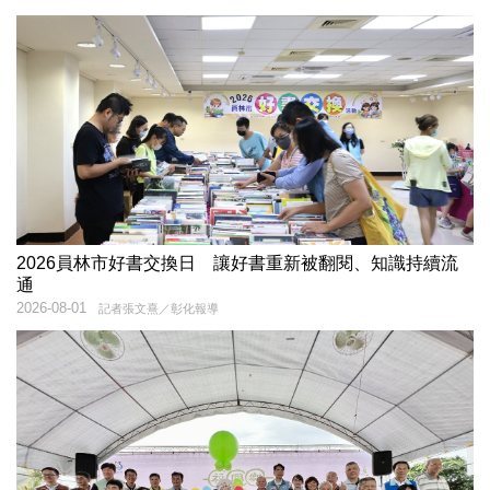
2026員林市好書交換日 讓好書重新被翻閱、知識持續流
通
2026-08-01
記者張文熹／彰化報導