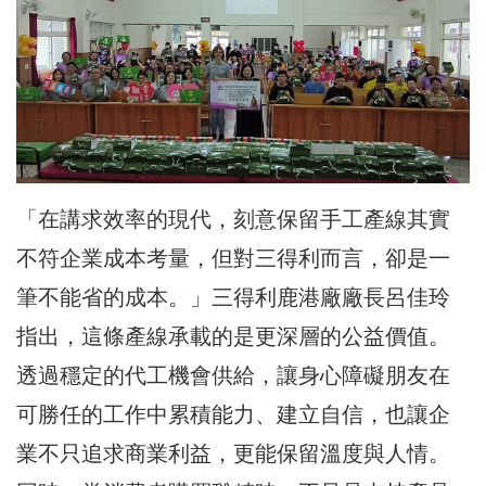
「在講求效率的現代，刻意保留手工產線其實
不符企業成本考量，但對三得利而言，卻是一
筆不能省的成本。」三得利鹿港廠廠長呂佳玲
指出，這條產線承載的是更深層的公益價值。
透過穩定的代工機會供給，讓身心障礙朋友在
可勝任的工作中累積能力、建立自信，也讓企
業不只追求商業利益，更能保留溫度與人情。