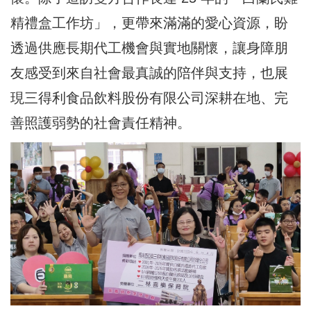
精禮盒工作坊」，更帶來滿滿的愛心資源，盼
透過供應長期代工機會與實地關懷，讓身障朋
友感受到來自社會最真誠的陪伴與支持，也展
現三得利食品飲料股份有限公司深耕在地、完
善照護弱勢的社會責任精神。