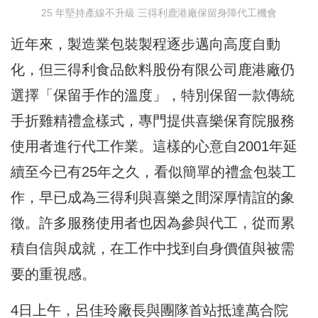
25 年堅持產線不升級 三得利鹿港廠保留身障代工機會
近年來，製造業包裝製程逐步邁向高度自動
化，但三得利食品飲料股份有限公司鹿港廠仍
選擇「保留手作的溫度」，特別保留一款傳統
手折雞精禮盒樣式，專門提供喜樂保育院服務
使用者進行代工作業。這樣的心意自2001年延
續至今已有25年之久，看似簡單的禮盒包裝工
作，早已成為三得利與喜樂之間深厚情誼的象
徵。許多服務使用者也因為參與代工，從而累
積自信與成就，在工作中找到自身價值與被需
要的重視感。
4日上午，呂佳玲廠長與團隊首站抵達萬合院