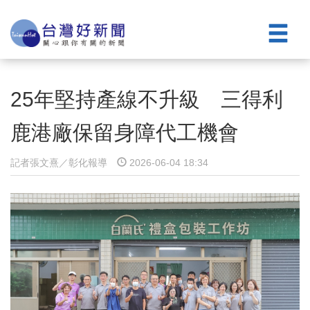
25年堅持產線不升級 三得利
鹿港廠保留身障代工機會
記者張文熹／彰化報導
2026-06-04 18:34