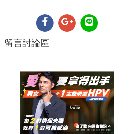
留言討論區