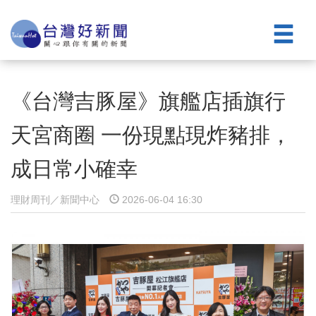
《台灣吉豚屋》旗艦店插旗行
天宮商圈 一份現點現炸豬排，
成日常小確幸
理財周刊／新聞中心
2026-06-04 16:30