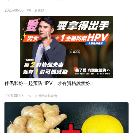
2026-08-08
PR・新素簡
伴侶和妳一起預防HPV，才有資格說愛妳！
2026-08-08
PR・台灣癌症基金會