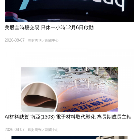
美股全時段交易 只休一小時12月6日啟動
2026-08-07
理財周刊／新聞中心
AI材料缺貨 南亞(1303) 電子材料取代塑化 為長期成長主軸
2026-08-07
理財周刊／新聞中心