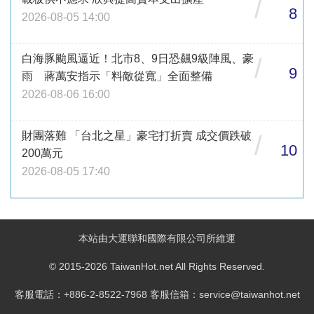
/
8
2026-08-05 14:00
白海豚颱風逼近！北市8、9日恐飆9級陣風、豪
/
9
雨 蔣萬安指示「料敵從寬」全面整備
2026-08-06 16:00
財團落難 「台北之星」豪宅打折賣 成交價跌破
/
10
200萬元
2026-08-05 17:40
本站由大運聯和國際有限公司所維運
© 2015-2026 TaiwanHot.net All Rights Reserved.
客服電話：+886-2-8522-7968 客服信箱：service@taiwanhot.net