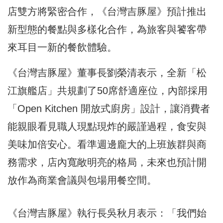
店雙方將緊密合作，《台灣吉豚屋》預計推出
新型態的餐點與多樣化合作，為旅客與饕客帶
來耳目一新的餐飲體驗。
《台灣吉豚屋》董事長劉榮清表示，全新「松
江旗艦店」共規劃了50席舒適座位，內部採用
「Open Kitchen 開放式廚房」設計，讓消費者
能親眼看見職人現點現炸的嚴謹過程，食安與
美味加倍安心。看準週邊龐大的上班族群與商
務需求，店內寬敞明亮的格局，未來也預計開
放作為商業會議與包場用餐空間。
《台灣吉豚屋》執行長吳秋月表示：「我們始