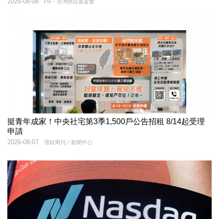
2026-08-08
PR・台灣癌症基金會
挺青年成家！中央社宅第3季1,500戶公告招租 8/14起受理
申請
2026-08-07
理財周刊／新聞中心