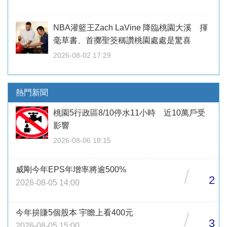
NBA灌籃王Zach LaVine 降臨桃園大溪 揮
毫草書、首擲聖筊稱讚桃園處處是驚喜
2026-08-02 17:29
熱門新聞
桃園5行政區8/10停水11小時 近10萬戶受
影響
2026-08-06 18:15
威剛今年EPS年增率將逾500%
/
2
2026-08-05 14:00
今年拚賺5個股本 宇瞻上看400元
/
3
2026-08-05 15:00