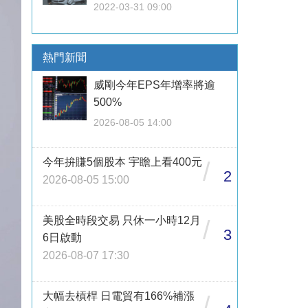
2022-03-31 09:00
熱門新聞
威剛今年EPS年增率將逾
500%
2026-08-05 14:00
今年拚賺5個股本 宇瞻上看400元
/
2
2026-08-05 15:00
美股全時段交易 只休一小時12月
/
3
6日啟動
2026-08-07 17:30
大幅去槓桿 日電貿有166%補漲
/