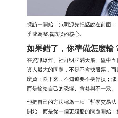
採訪一開始，范明源先把話說在前面：
乎成為整場訪談的核心。
如果錯了，你準備怎麼輸
在資訊爆炸、社群明牌滿天飛、盤中五
資人最大的問題，不是不會找股票，而
麼買；跌下來，不知道要不要停損；漲
而是輸給自己的恐懼、貪婪與不一致。
他把自己的方法稱為一種「哲學交易法」
開始，而是從一個更殘酷的問題開始：