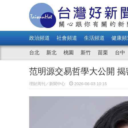
政治頻道
社會頻道
生活頻道
健康頻
台北
新北
桃園
新竹
苗栗
台中
范明源交易哲學大公開 
理財周刊／新聞中心
2026-06-03 10:15