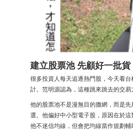
建立股票池 先顧好一批貨
很多投資人每天追逐熱門股，今天看台積
計。范明源認為，這種跳來跳去的交易
他的股票池不是漫無目的撒網，而是先
選。他偏好中小型電子股，原因在於這
他不迷信均線，但會把均線當作規劃輔