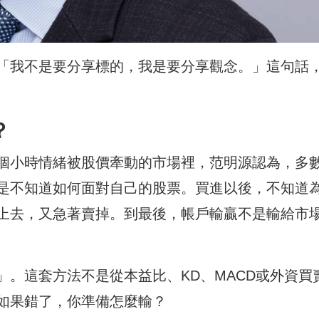
「我不是要分享標的，我是要分享觀念。」這句話
？
個小時情緒被股價牽動的市場裡，范明源認為，多
是不知道如何面對自己的股票。買進以後，不知道
上去，又急著賣掉。到最後，帳戶輸贏不是輸給市
。這套方法不是從本益比、KD、MACD或外資買
如果錯了，你準備怎麼輸？