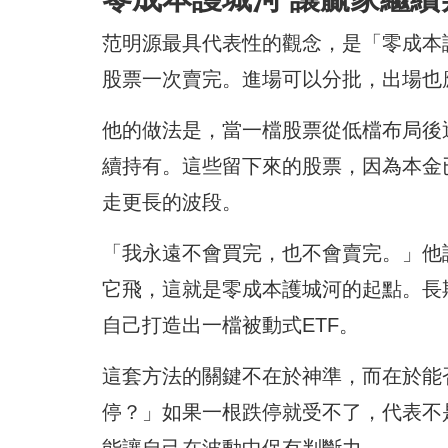
范明源最具代表性的觀念，是「零成本
股票一次賣完。進場可以分批，出場也
他的做法是，當一檔股票從低檔布局後
續持有。這些留下來的股票，因為本金
走更長的波段。
「我永遠不會買完，也不會賣完。」他
它飛，這就是零成本護城河的起點。長
自己打造出一檔被動式ETF。
這套方法的關鍵不在於神準，而在於能
停？」如果一根跌停就受不了，代表不
能讓自己在波動中保有判斷力。