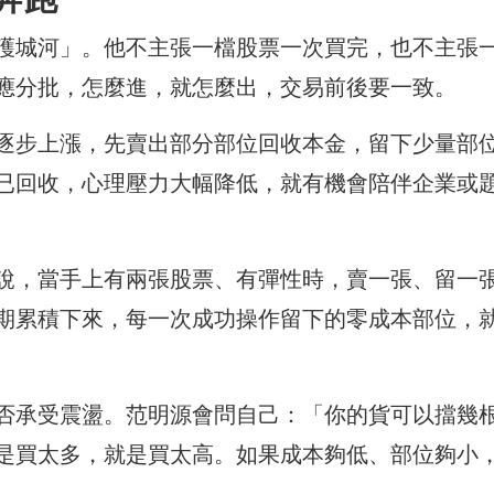
護城河」。他不主張一檔股票一次買完，也不主張
應分批，怎麼進，就怎麼出，交易前後要一致。
逐步上漲，先賣出部分部位回收本金，留下少量部
已回收，心理壓力大幅降低，就有機會陪伴企業或
說，當手上有兩張股票、有彈性時，賣一張、留一
期累積下來，每一次成功操作留下的零成本部位，
否承受震盪。范明源會問自己：「你的貨可以擋幾
是買太多，就是買太高。如果成本夠低、部位夠小