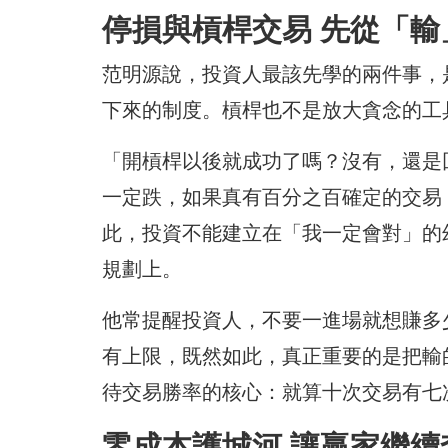
停損與槓桿交易 先從「輸
范明源說，投資人最該先學的兩件事，
下來的制度。槓桿也不是放大貪念的工
「開槓桿以後就成功了嗎？沒有，還是
一定跌，如果真有百分之百確定的交易
此，投資不能建立在「我一定會對」的
規劃上。
他常提醒投資人，不要一進場就想賺多
有上限，既然如此，真正重要的是把輸
待交易勝率的核心：就算十次交易有七
零成本護城河 讓贏家繼續