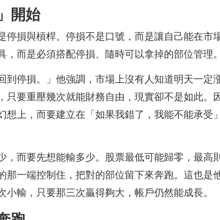
」開始
是停損與槓桿。停損不是口號，而是讓自己能在市
具，而是必須搭配停損、隨時可以拿掉的部位管理
回到停損。」他強調，市場上沒有人知道明天一定
，只要重壓幾次就能財務自由，現實卻不是如此。
幻想上，而要建立在「如果我錯了，我能不能承受
少，而要先想能輸多少。股票最低可能歸零，最高
的那一端控制住，把對的部位留下來奔跑。這也是
次小輸，只要那三次贏得夠大，帳戶仍然能成長。
奔跑