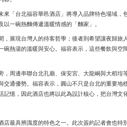
未來「台北福容華邑酒店」將導入品牌特色場域，
及以一碗熱麵傳遞溫暖情感的「麵家」。
間，展現台灣人的待客哲學；後者則希望讓夜歸旅
一碗熱湯的溫暖與安心。福容表示，這些餐飲與空
。
旁，周邊串聯台北孔廟、保安宮、大龍峒與大稻埕
與交通優勢。福容表示，圓山不只是台北的重要地
活記憶，因此酒店也將以此為設計核心，把台灣文
酒店最具辨識度的特色之一。此次簽約記者會也特