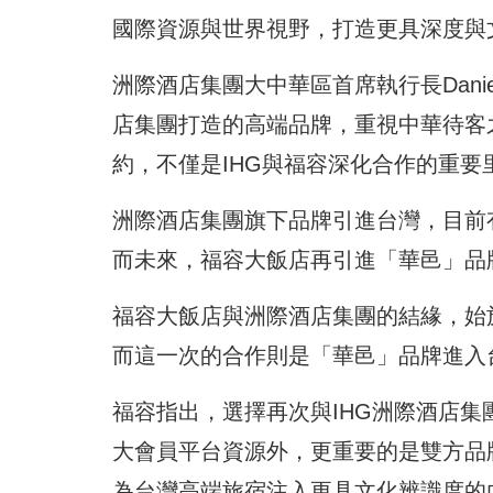
國際資源與世界視野，打造更具深度與
洲際酒店集團大中華區首席執行長Danie
店集團打造的高端品牌，重視中華待客
約，不僅是IHG與福容深化合作的重
洲際酒店集團旗下品牌引進台灣，目前有
而未來，福容大飯店再引進「華邑」品
福容大飯店與洲際酒店集團的結緣，始於
而這一次的合作則是「華邑」品牌進入
福容指出，選擇再次與IHG洲際酒店
大會員平台資源外，更重要的是雙方品
為台灣高端旅宿注入更具文化辨識度的