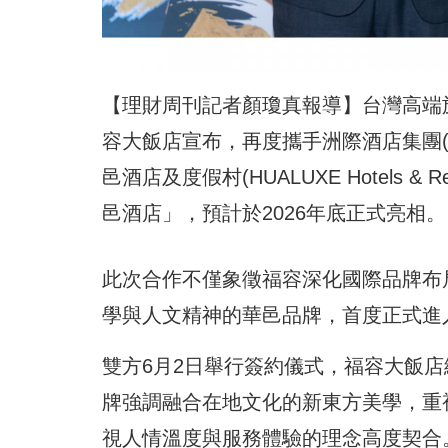
【理財周刊記者顏瓊真報導】台灣高端
容大飯店宣布，再度攜手洲際酒店集團(IHG 
邑酒店及度假村(HUALUXE Hotels
邑酒店」，預計於2026年底正式亮相。
此次合作不僅象徵福容深化國際品牌布
學與人文精神的華邑品牌，首度正式進
雙方6月2日舉行簽約儀式，福容大飯店
牌強調融合在地文化的新東方美學，重
視人情溫度與服務體驗的理念高度契合