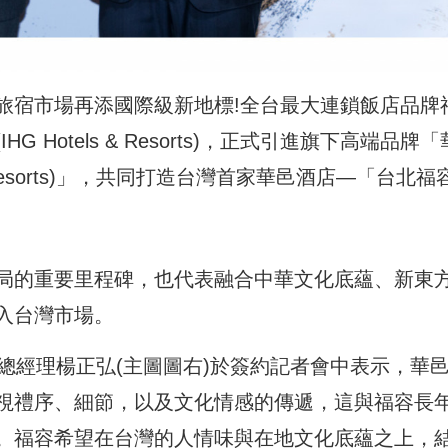
旅宿市場再添國際級新地標!全台最大連鎖飯店品牌
Hotels & Resorts)，正式引進旗下高端品牌「
 & Resorts)」，共同打造台灣首家華邑酒店—「台北福
局的重要里程碑，也代表融合中華文化底蘊、新東
入台灣市場。
總經理楊正弘(主圖圖右)於簽約記者會中表示，華
視禮序、細節，以及文化情感的傳遞，這與福容長
。福容希望在台灣的人情味與在地文化底蘊之上，