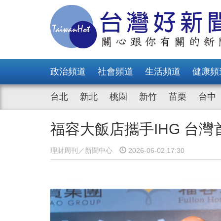
政治頻道
社會頻道
生活頻道
健康頻
台北
新北
桃園
新竹
苗栗
台中
福容大飯店攜手IHG 台
理財周刊／新聞中心
2026-06-02 17:30