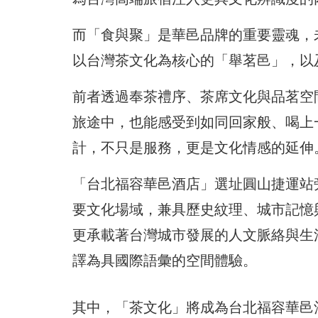
而「食與聚」是華邑品牌的重要靈魂，
以台灣茶文化為核心的「舉茗邑」，以
前者透過奉茶禮序、茶席文化與品茗空
旅途中，也能感受到如同回家般、喝上
計，不只是服務，更是文化情感的延伸
「台北福容華邑酒店」選址圓山捷運站
要文化場域，兼具歷史紋理、城市記憶
更承載著台灣城市發展的人文脈絡與生
譯為具國際語彙的空間體驗。
其中，「茶文化」將成為台北福容華邑