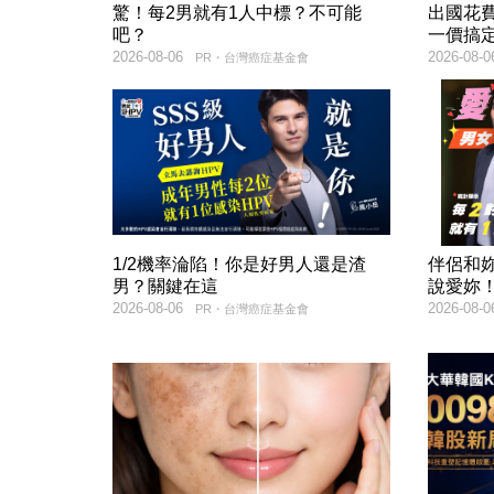
驚！每2男就有1人中標？不可能
出國花
吧？
一價搞
2026-08-06
2026-08-0
PR・台灣癌症基金會
1/2機率淪陷！你是好男人還是渣
伴侶和
男？關鍵在這
說愛妳
2026-08-06
2026-08-0
PR・台灣癌症基金會