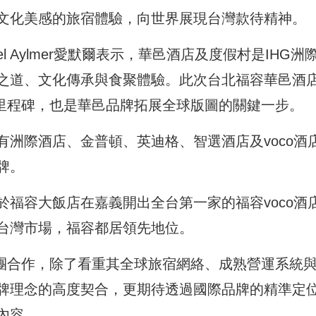
文化美感的旅宿體驗，向世界展現台灣款待精神。
l Aylmer愛默爾表示，華邑酒店及度假村是IHG洲
之道、文化傳承與食聚體驗。此次台北福容華邑酒
要里程碑，也是華邑品牌拓展全球版圖的關鍵一步。
洲際酒店、金普頓、英迪格、智選酒店及voco酒
牌。
福容大飯店在嘉義開出全台第一家的福容voco酒
台灣市場，福容都居領先地位。
集團合作，除了看重其全球旅宿網絡、成熟營運系統
牌理念的高度契合，更期待透過國際品牌的精準定
內容。