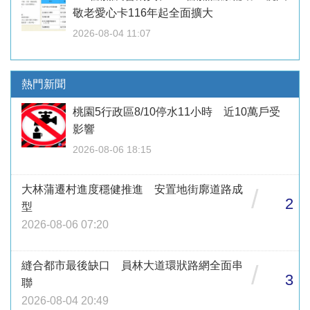
敬老愛心卡116年起全面擴大
2026-08-04 11:07
熱門新聞
桃園5行政區8/10停水11小時 近10萬戶受
影響
2026-08-06 18:15
大林蒲遷村進度穩健推進 安置地街廓道路成
/
2
型
2026-08-06 07:20
縫合都市最後缺口 員林大道環狀路網全面串
/
3
聯
2026-08-04 20:49