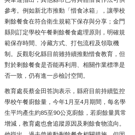
參考。例如新北市推動「惜食冰箱」，讓學校
剩餘餐食在符合衛生規範下保存與分享；金門
縣則訂定學校午餐剩餘餐食處理原則，明確規
範保存時間、冷藏方式、打包流程及領取機
制。反觀彰化縣目前雖持續推動惜食教育，但
對於剩餘餐食是否能再利用、相關作業標準是
否一致，仍有進一步檢討空間。
教育處長蔡金田答詢表示，縣府目前持續監控
學校午餐廚餘量，今年1月至4月期間，每名學
生平均產生約85至90公克廚餘，若廚餘量異常
增減，教育處也會追蹤原因及剩餘食物流向。
他指出，過去曾推動剩餘餐食相關措施，但因