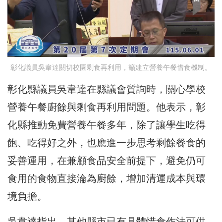
彰化議員吳韋達關切校園剩食再利用，籲建立營養午餐惜食機制。
彰化縣議員吳韋達在縣議會質詢時，關心學校
營養午餐廚餘與剩食再利用問題。他表示，彰
化縣推動免費營養午餐多年，除了讓學生吃得
飽、吃得好之外，也應進一步思考剩餘餐食的
妥善運用，在兼顧食品安全前提下，避免仍可
食用的食物直接淪為廚餘，增加清運成本與環
境負擔。
吳韋達指出，其他縣市已有具體惜食作法可供