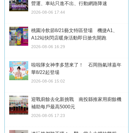
營運、車站只進不出、行動網路降速
2026-08-06 17:44
桃園冷飲節8/21藝文特區登場 機捷A1、
A12站快閃店暖身活動即日搶先開跑
2026-08-06 16:29
啦啦隊女神李多慧來了！ 石岡熱氣球嘉年
華8/22起登場
2026-08-06 15:02
迎戰廚餘去化新挑戰 南投縣推家用廚餘機
補助每戶最高5000元
2026-08-05 17:23