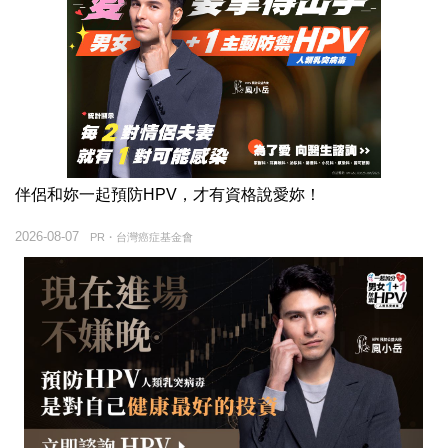
伴侶和妳一起預防HPV，才有資格說愛妳！
2026-08-07
PR・台灣癌症基金會