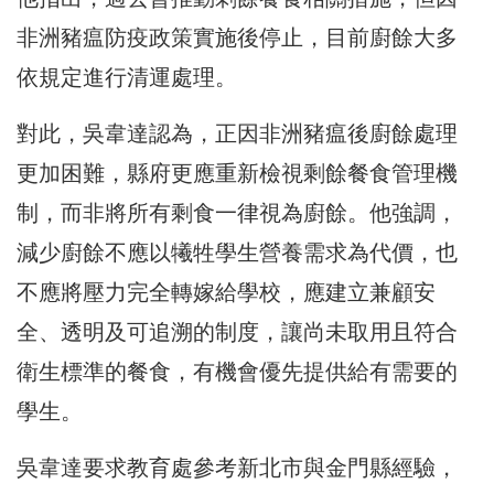
非洲豬瘟防疫政策實施後停止，目前廚餘大多
依規定進行清運處理。
對此，吳韋達認為，正因非洲豬瘟後廚餘處理
更加困難，縣府更應重新檢視剩餘餐食管理機
制，而非將所有剩食一律視為廚餘。他強調，
減少廚餘不應以犧牲學生營養需求為代價，也
不應將壓力完全轉嫁給學校，應建立兼顧安
全、透明及可追溯的制度，讓尚未取用且符合
衛生標準的餐食，有機會優先提供給有需要的
學生。
吳韋達要求教育處參考新北市與金門縣經驗，