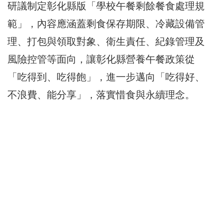
研議制定彰化縣版「學校午餐剩餘餐食處理規
範」，內容應涵蓋剩食保存期限、冷藏設備管
理、打包與領取對象、衛生責任、紀錄管理及
風險控管等面向，讓彰化縣營養午餐政策從
「吃得到、吃得飽」，進一步邁向「吃得好、
不浪費、能分享」，落實惜食與永續理念。