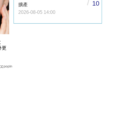
/
10
擴產
2026-08-05 14:00
大
外更