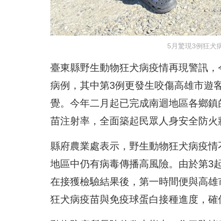
5月驚現3例狂犬
臺東縣野生動物狂犬病疫情再現警訊，今
病例，其中第3例更發生咬傷高雄市遊
覺。今年二月起已完成南迴地區各鄉鎮
苗注射率，全面築起民眾人身安全防火
縣府農業處表示，野生動物狂犬病疫情
地區中仍有病毒傳播高風險。由於第3
在接獲檢驗結果後，第一時間便與高雄
狂犬病疫苗與免疫球蛋白接種進度，確