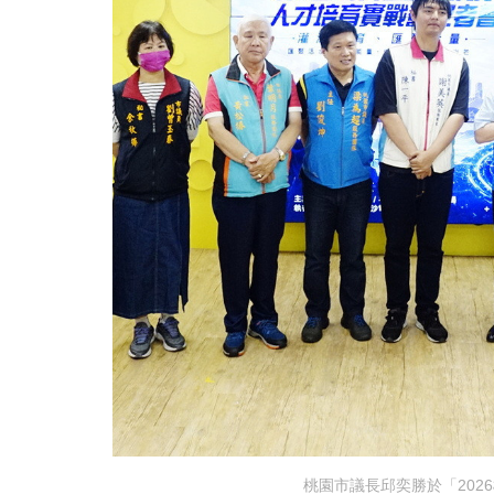
桃園市議長邱奕勝於「202