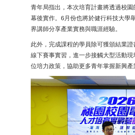
青年局指出，本次培育計畫將透過校園
幕後實作。6月份也將於健行科技大學
界講師分享產業實務與職涯經驗。
此外，完成課程的學員除可獲頒結業證
線下賽事實習，進一步接觸大型活動現
位培力政策，協助更多青年掌握新興產