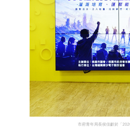
市府青年局長侯佳齡於「20