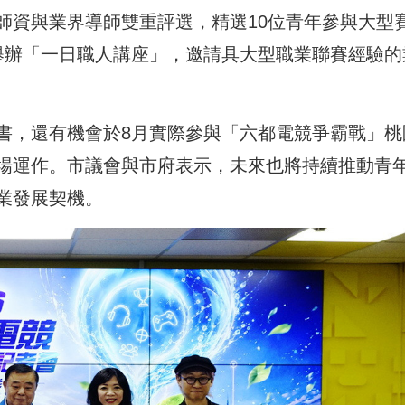
師資與業界導師雙重評選，精選10位青年參與大型
舉辦「一日職人講座」，邀請具大型職業聯賽經驗的
書，還有機會於8月實際參與「六都電競爭霸戰」桃
場運作。市議會與市府表示，未來也將持續推動青
業發展契機。