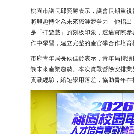
桃園市議長邱奕勝表示，議會長期重視
將興趣轉化為未來職涯競爭力。他指出
是「打遊戲」的刻板印象，透過實際參
作中學習，建立完整的產官學合作培育
市府青年局長侯佳齡表示，青年局持續
觸未來產業趨勢。本次實戰營除安排業
實戰經驗，縮短學用落差，協助青年在