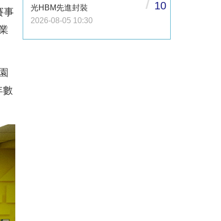
/
10
光HBM先進封裝
賽事
2026-08-05 10:30
業
園
年數