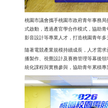
桃園市議會攜手桃園市政府青年事務局推
式啟動，透過產官學合作模式，協助青
影音設計等專業人才，打造桃園青年多
隨著電競產業規模持續成長，人才需求
播製作、視覺設計及賽務管理等幕後領
統化課程與實務參與，協助青年累積專