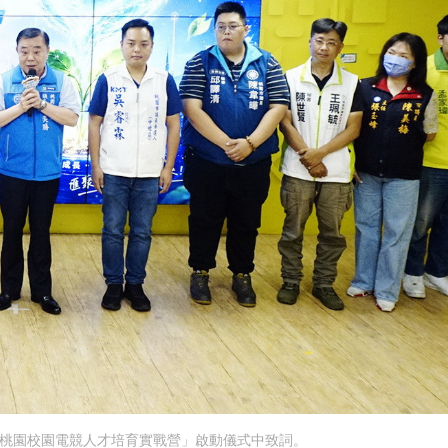
6桃園校園電競人才培育實戰營」啟動儀式中致詞。