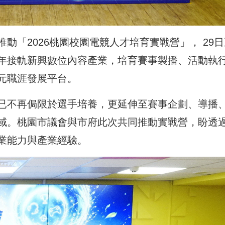
動「2026桃園校園電競人才培育實戰營」， 29日
年接軌新興數位內容產業，培育賽事製播、活動執
元職涯發展平台。
已不再侷限於選手培養，更延伸至賽事企劃、導播
域。桃園市議會與市府此次共同推動實戰營，盼透
業能力與產業經驗。