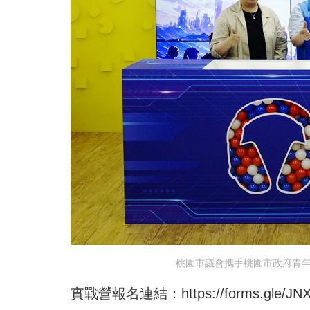
桃園市議會攜手桃園市政府青年
實戰營報名連結：
https://forms.gle/