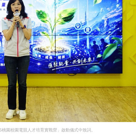
26桃園校園電競人才培育實戰營」啟動儀式中致詞。