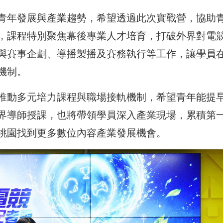
青年發展與產業趨勢，希望透過此次實戰營，協助
，課程特別聚焦幕後專業人才培育，打破外界對電
與賽事企劃、導播製播及賽務執行等工作，讓學員
機制。
推動多元培力課程與職場接軌機制，希望青年能提
界導師授課，也將帶領學員深入產業現場，累積第
桃園找到更多數位內容產業發展機會。