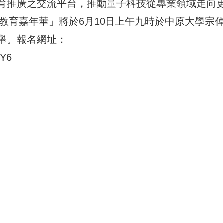
育推廣之交流平台，推動量子科技從專業領域走向
子教育嘉年華」將於6月10日上午九時於中原大學宗
舉。報名網址：
7Y6