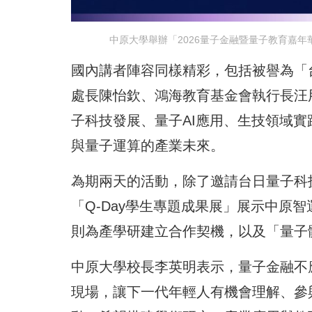
中原大學舉辦「2026量子金融暨量子教育嘉年
國內講者陣容同樣精彩，包括被譽為「
處長陳怡欽、鴻海教育基金會執行長汪
子科技發展、量子AI應用、生技領域實
與量子運算的產業未來。
為期兩天的活動，除了邀請台日量子科
「Q-Day學生專題成果展」展示中原
則為產學研建立合作契機，以及「量子
中原大學校長李英明表示，量子金融不
現場，讓下一代年輕人有機會理解、參