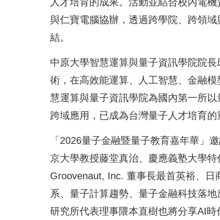
人才培育的成果。活動並結合校內電機
與仁寶電腦協辦，透過跨學院、跨領域
結。
中原大學智慧運算與量子資訊學院院長
術，在高效能運算、人工智慧、金融模
慧運算與量子資訊學院為國內第一所以
跨域應用，已成為台灣量子人才培育的
「2026量子金融暨量子教育嘉年華」
京大學教授藤堂真治、慶應義塾大學特
Groovenaut, Inc. 董事長最首英
系、量子計算趨勢、量子金融科技落地
研究所代表理事隈本直樹也將分享AI