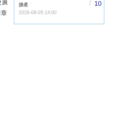
/
更廣
10
擴產
倬章
2026-08-05 14:00