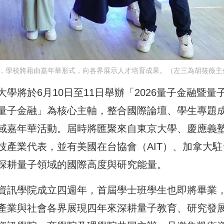
，學校將藉由嘉年華形式，向各界展示人才培育成果。（左三為胡筱薇主
將於6月10日至11日舉辦「2026量子金融暨量
量子金融」為核心主軸，整合國際論壇、學生專題
域嘉年華活動。屆時將匯聚來自東京大學、慶應義
技產業代表，並有美國在台協會（AIT）、加拿大駐
深耕量子領域的國際高度與研究能量。
資訊學院成立四週年，首屆學士班學生也即將畢業
產業與社會各界展現四年來深耕量子教育、研究發