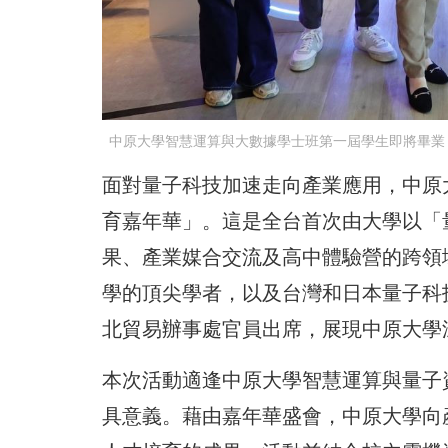
中原大學智慧運算與大數據學士班第一屆學生即將畢業
面對量子科技加速走向產業應用，中原大學
育嘉年華」。這是全台首次由大學以「
果、產業媒合交流及高中體驗營的跨領
學的頂尖學者，以及台灣和日本量子科
北貿易辦事處官員出席，展現中原大學
本次活動適逢中原大學智慧運算與量子
具意義。藉由嘉年華盛會，中原大學向