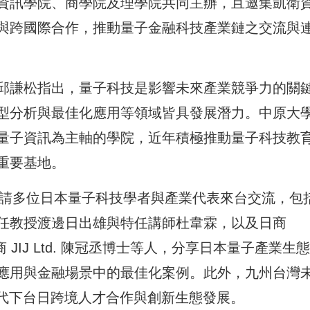
資訊學院、商學院及理學院共同主辦，且邀集凱衛
與跨國際合作，推動量子金融科技產業鏈之交流與
邱謙松指出，量子科技是影響未來產業競爭力的關
型分析與最佳化應用等領域皆具發展潛力。中原大
量子資訊為主軸的學院，近年積極推動量子科技教
重要基地。
邀請多位日本量子科技學者與產業代表來台交流，包
任教授渡邊日出雄與特任講師杜韋霖，以及日商
裕、日商 JIJ Ltd. 陳冠丞博士等人，分享日本量子產業生態
應用與金融場景中的最佳化案例。此外，九州台灣
時代下台日跨境人才合作與創新生態發展。