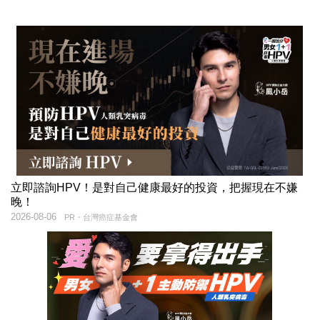
立即諮詢HPV！是對自己健康最好的投資，把握現在不嫌
晚！
2026-08-06
PR・台灣癌症基金會