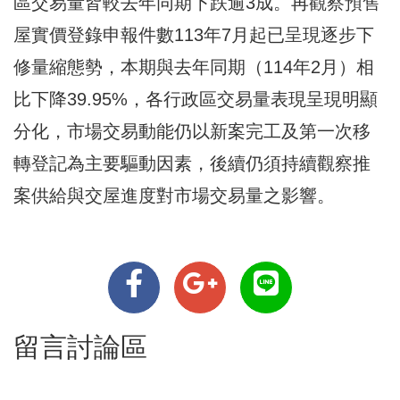
區交易量皆較去年同期下跌逾3成。再觀察預售
屋實價登錄申報件數113年7月起已呈現逐步下
修量縮態勢，本期與去年同期（114年2月）相
比下降39.95%，各行政區交易量表現呈現明顯
分化，市場交易動能仍以新案完工及第一次移
轉登記為主要驅動因素，後續仍須持續觀察推
案供給與交屋進度對市場交易量之影響。
留言討論區