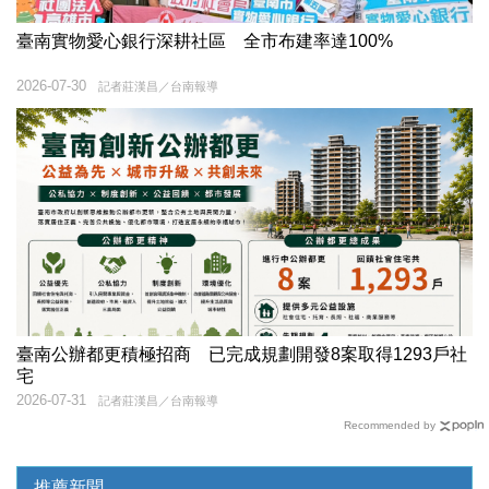
臺南實物愛心銀行深耕社區 全市布建率達100%
2026-07-30
記者莊漢昌／台南報導
臺南公辦都更積極招商 已完成規劃開發8案取得1293戶社
宅
2026-07-31
記者莊漢昌／台南報導
Recommended by
推薦新聞