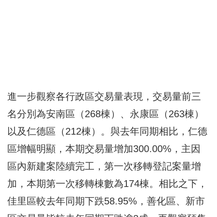
進一步觀察各行政區交易量表現，交易量前三
名分別為安南區（268棟）、永康區（263棟）
以及仁德區（212棟）。與去年同期相比，仁德
區增幅明顯，本期交易量增加300.00%，主因
區內新建案陸續完工，第一次移轉登記案量增
加，本期第一次移轉棟數為174棟。相比之下，
佳里區較去年同期下跌58.95%，善化區、新市