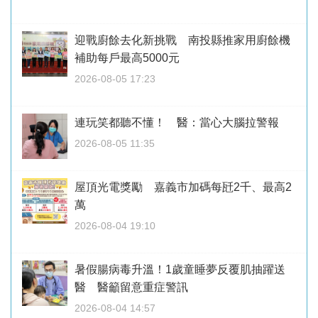
迎戰廚餘去化新挑戰 南投縣推家用廚餘機
補助每戶最高5000元
2026-08-05 17:23
連玩笑都聽不懂！ 醫：當心大腦拉警報
2026-08-05 11:35
屋頂光電獎勵 嘉義市加碼每瓩2千、最高2
萬
2026-08-04 19:10
暑假腸病毒升溫！1歲童睡夢反覆肌抽躍送
醫 醫籲留意重症警訊
2026-08-04 14:57