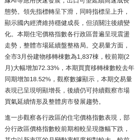
緣AI等應用快速發展，出口可望延續高速成長
態勢。領先指標轉呈下滑，同時指標呈上升，
顯示國內經濟維持穩健成長，但須關注後續變
化。本期住宅價格指數各行政區普遍呈現震盪
走勢，整體市場延續盤整格局。交易量方面，
全市3月份建物移轉棟數為1,837棟，較前期(2
月)大幅增加72.33%，本期買賣移轉棟數較去年
同期增加18.52%，觀察數據顯示，本期交易量
表現已呈現明顯增長，後續仍可持續觀察市場
買氣延續情形及整體房市發展趨勢。
進一步觀察各行政區的住宅價格指數表現，部
分行政區價格指數較前期相較呈現微幅下跌，