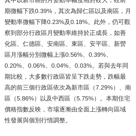
其中以新市區的月變動率幅度相對較大，較前
期微幅下跌0.39%，其次為歸仁區以及南區，月
變動率微幅下降0.23%及0.18%。此外，仍可觀
察到部分行政區月變動率維持於正成長，如善
化區、仁德區、安南區、東區、安平區、新營
區月漲幅分別微幅上漲0.56%、0.39%、
0.20%、0.06%、0.04%、0.03%。若與去年同
期比較，大多數行政區皆呈下跌走勢，跌幅最
高的前三個行政區依次為新市區（7.29%）、南
區（5.86%）以及中西區（5.75%）。本期住宅
價格指數反映，市場逐漸由全面上漲轉向區域
性發展與個別行情調整。