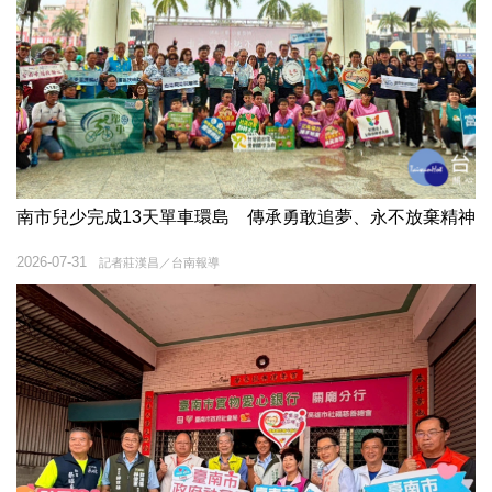
南市兒少完成13天單車環島 傳承勇敢追夢、永不放棄精神
2026-07-31
記者莊漢昌／台南報導