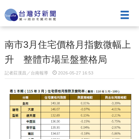
南市3月住宅價格月指數微幅上
升 整體市場呈盤整格局
記者莊漢昌／台南報導
2026-05-27 16:53