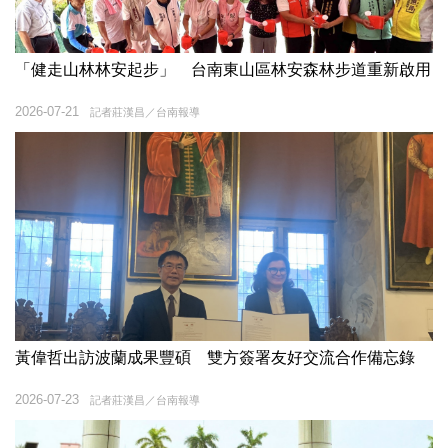
「健走山林林安起步」 台南東山區林安森林步道重新啟用
2026-07-21
記者莊漢昌／台南報導
黃偉哲出訪波蘭成果豐碩 雙方簽署友好交流合作備忘錄
2026-07-23
記者莊漢昌／台南報導