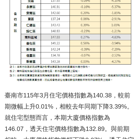
臺南市115年3月住宅價格指數為140.38，較前
期微幅上升0.01%，相較去年同期下降3.39%。
就住宅型態而言，本期大廈價格指數為
146.07，透天住宅價格指數為132.89。與前期