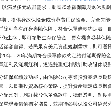
)，以滿足多元族群需求，助民眾兼顧保障與退休規
年期，提供身故保險金或喪葬費用保險金、完全失能
戶除可享有終身壽險保障，符合保單條款約定者，
年日仍生存，即可領取生存保險金，更有機會參與保
活從容自得。若民眾有美元資產規劃需求，則可選
20年，20年滿期符合保單條款約定給付滿期保險
單紅利及滿期紅利，透過雙重紅利設計助攻退休規
分紅保單績效功能，由保險公司專業投資團隊長期
管，以長期投資為核心策略，提升資產穩定成長機
分配比例，均詳載於保單條款中，穩健透明、制度
保單現金價值穩定增長，並期待參與保險公司經營