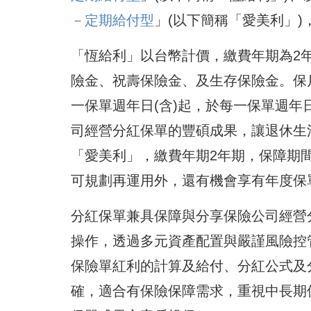
－定期給付型
」(以下簡稱「愛美利」
「恆給利」以台幣計價，繳費年期為2
險金、祝壽保險金、及生存保險金。保
一保單週年日(含)起，於每一保單週
司經營分紅保單的豐碩成果，讓退休生
「愛美利」，繳費年期2年期，保障期間
可規劃再運用外，還有機會享有年度保
分紅保單兼具保障與分享保險公司經營
操作，透過多元資產配置與嚴謹風險控
保險單紅利的計算及給付、分紅公式及
確，適合有保險保障需求，重視中長期