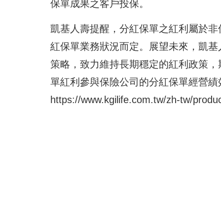
保單成果之客戶投保。
凱基人壽提醒，分紅保單之紅利屬於非
紅保單業務狀況而定。展望未來，凱基
策略，致力維持長期穩定的紅利政策，
單紅利參與保險公司的分紅保單經營績
https://www.kgilife.com.tw/zh-tw/produc