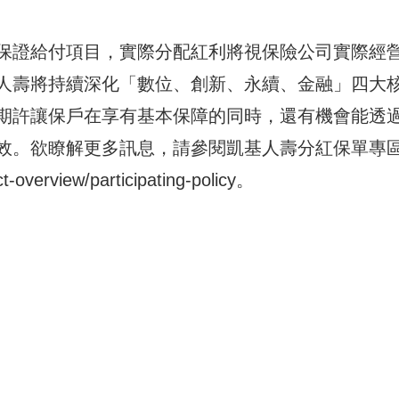
保證給付項目，實際分配紅利將視保險公司實際經
人壽將持續深化「數位、創新、永續、金融」四大
期許讓保戶在享有基本保障的同時，還有機會能透
效。欲瞭解更多訊息，請參閱凱基人壽分紅保單專
t-overview/participating-policy
。