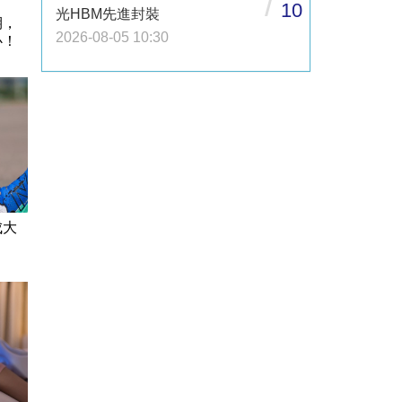
/
10
光HBM先進封裝
期，
2026-08-05 10:30
心！
成大