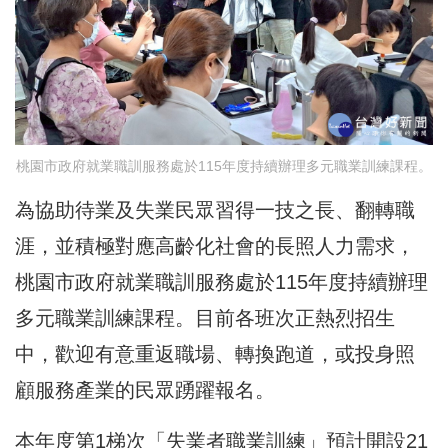
桃園市政府就業職訓服務處於115年度持續辦理多元職業訓練課程。
為協助待業及失業民眾習得一技之長、翻轉職
涯，並積極對應高齡化社會的長照人力需求，
桃園市政府就業職訓服務處於115年度持續辦理
多元職業訓練課程。目前各班次正熱烈招生
中，歡迎有意重返職場、轉換跑道，或投身照
顧服務產業的民眾踴躍報名。
本年度第1梯次「失業者職業訓練」預計開設21