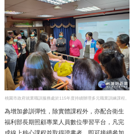
桃園市政府就業職訓服務處於115年度持續辦理多元職業訓練課程。
為增加參訓彈性，除實體課程外，亦配合衛生
福利部長期照顧專業人員數位學習平台，凡完
成線上核心課程並取得證書者，即可接續參加