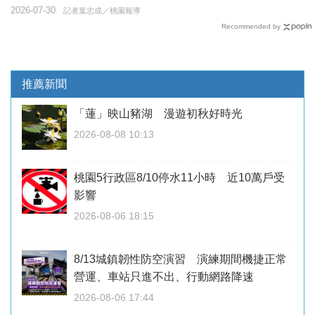
2026-07-30
記者葉志成／桃園報導
Recommended by
推薦新聞
「蓮」映山豬湖 漫遊初秋好時光
2026-08-08 10:13
桃園5行政區8/10停水11小時 近10萬戶受
影響
2026-08-06 18:15
8/13城鎮韌性防空演習 演練期間機捷正常
營運、車站只進不出、行動網路降速
2026-08-06 17:44