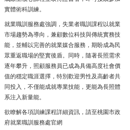
實體術科訓練。
就業職訓服務處強調，失業者職訓課程以就業
市場趨勢為導向，兼顧數位科技與傳統實務技
能，並輔以完善的就業媒合服務，期盼成為民
眾重返職場的堅實後盾。同時，隨著長照需求
逐年攀升，照顧服務員已成為具備高度社會價
值的穩定職涯選擇，特別歡迎男性及高齡者共
同投入，不僅能成就專業技能，更能為長照體
系注入新量能。
欲瞭解各項訓練課程詳細資訊，請至桃園市政
府就業職訓服務處官網