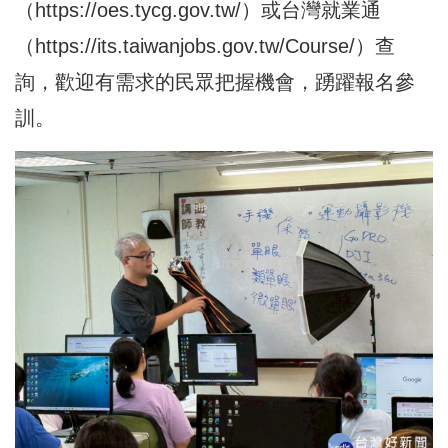
（
https://oes.tycg.gov.tw/
）或台灣就業通
（
https://its.taiwanjobs.gov.tw/Course/
）查
詢，歡迎有需求的民眾把握機會，踴躍報名參
訓。