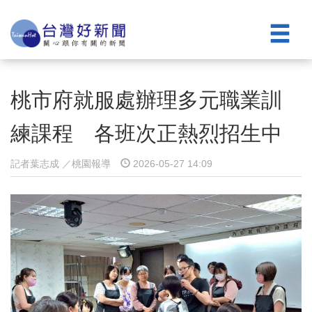
桃市府就服處辦理多元職業訓
練課程 各班次正熱烈招生中
記者葉志成 ／桃園報導
2026-05-27 14:09