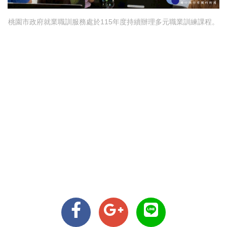
桃園市政府就業職訓服務處於115年度持續辦理多元職業訓練課程。