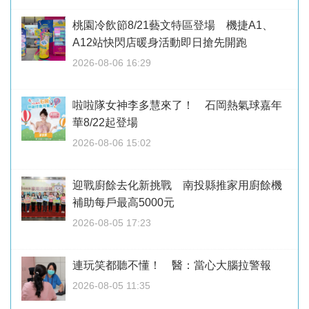
桃園冷飲節8/21藝文特區登場 機捷A1、
A12站快閃店暖身活動即日搶先開跑
2026-08-06 16:29
啦啦隊女神李多慧來了！ 石岡熱氣球嘉年
華8/22起登場
2026-08-06 15:02
迎戰廚餘去化新挑戰 南投縣推家用廚餘機
補助每戶最高5000元
2026-08-05 17:23
連玩笑都聽不懂！ 醫：當心大腦拉警報
2026-08-05 11:35