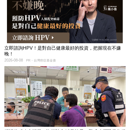
立即諮詢HPV！是對自己健康最好的投資，把握現在不嫌
晚！
2026-08-08
PR・台灣癌症基金會