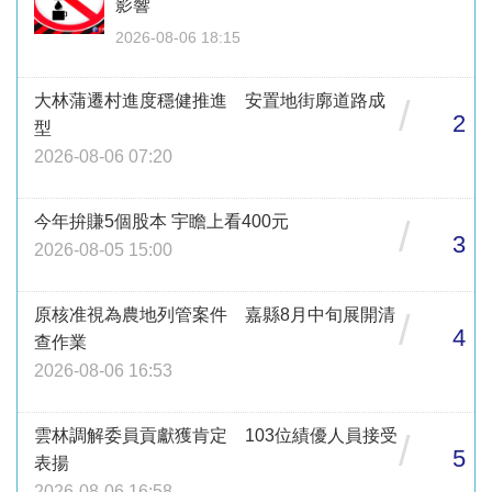
影響
2026-08-06 18:15
大林蒲遷村進度穩健推進 安置地街廓道路成
/
2
型
2026-08-06 07:20
今年拚賺5個股本 宇瞻上看400元
/
3
2026-08-05 15:00
原核准視為農地列管案件 嘉縣8月中旬展開清
/
4
查作業
2026-08-06 16:53
雲林調解委員貢獻獲肯定 103位績優人員接受
/
5
表揚
2026-08-06 16:58