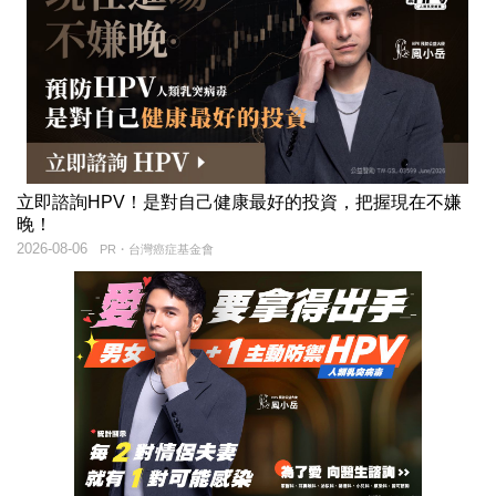
立即諮詢HPV！是對自己健康最好的投資，把握現在不嫌
晚！
2026-08-06
PR・台灣癌症基金會