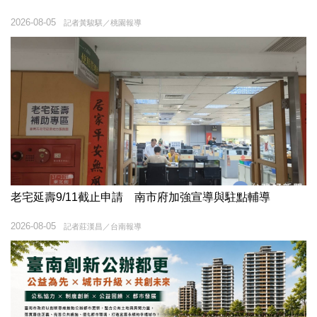
2026-08-05
記者黃駿騏／桃園報導
老宅延壽9/11截止申請 南市府加強宣導與駐點輔導
2026-08-05
記者莊漢昌／台南報導