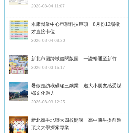
2026-08-04 11:07
永康就業中心串聯科技巨頭 8月份12場徵
才直接卡位
2026-08-04 08:20
新北市圖跨域借閱版圖 一證暢通至新竹
2026-08-03 15:17
暑假走訪猴硐瑞三鑛業 邀大小朋友感受煤
鄉文化魅力
2026-08-03 12:25
新北攜手北聯大四校開課 高中職生提前進
頂尖大學探索專業