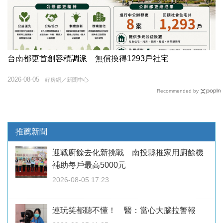
台南都更首創容積調派 無償換得1293戶社宅
2026-08-05
好房網／新聞中心
Recommended by
推薦新聞
迎戰廚餘去化新挑戰 南投縣推家用廚餘機
補助每戶最高5000元
2026-08-05 17:23
連玩笑都聽不懂！ 醫：當心大腦拉警報