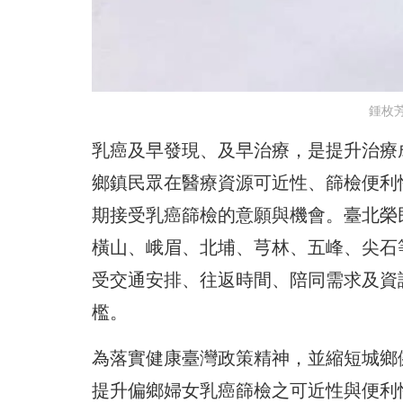
鍾枚
乳癌及早發現、及早治療，是提升治療
鄉鎮民眾在醫療資源可近性、篩檢便利
期接受乳癌篩檢的意願與機會。臺北榮
橫山、峨眉、北埔、芎林、五峰、尖石
受交通安排、往返時間、陪同需求及資
檻。
為落實健康臺灣政策精神，並縮短城鄉
提升偏鄉婦女乳癌篩檢之可近性與便利