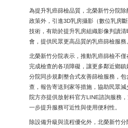
為提升乳癌篩檢品質，北榮新竹分院除
政策外，引進3D乳房攝影（數位乳房
技術，有助於提升乳房組織影像判讀清
會，提供民眾更高品質的乳癌篩檢服務
北榮新竹分院表示，推動乳癌篩檢不僅
完成檢查的各項障礙，讓更多鄰近鄉鎮
分院同步規劃整合式友善篩檢服務，包
查，報告寄送到家等措施，協助民眾減
院方亦提供放射科官方LINE諮詢服務
一步提升服務可近性與使用便利性。
除設備升級與流程優化外，北榮新竹分