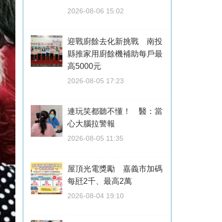
2026-08-06 15:02
迎戰廚餘去化新挑戰 南投
縣推家用廚餘機補助每戶最
高5000元
2026-08-05 17:23
連玩笑都聽不懂！ 醫：當
心大腦拉警報
2026-08-05 11:35
屋頂光電獎勵 嘉義市加碼
每瓩2千、最高2萬
2026-08-04 19:10