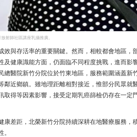
芳放射師社區講座乳攝推廣。
成效與存活率的重要關鍵。然而，相較都會地區，
性及健康識能方面，仍面臨不同程度挑戰，進而影
民總醫院新竹分院位於竹東地區，服務範圍涵蓋新
等鄰近鄉鎮。雖地理距離相對接近，惟部分民眾就
訊取得等因素影響，接受定期乳癌篩檢仍存在一定
健康差距，北榮新竹分院持續深耕在地醫療服務，
性。