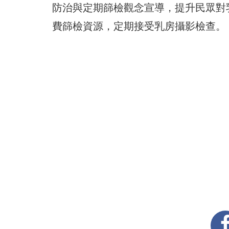
防治與定期篩檢觀念宣導，提升民眾對
費篩檢資源，定期接受乳房攝影檢查。