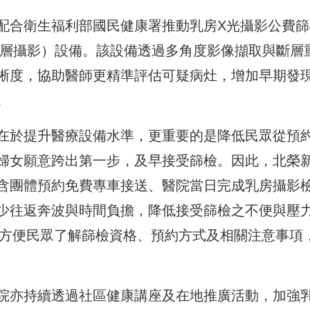
配合衛生福利部國民健康署推動乳房X光攝影公費篩
斷層攝影）設備。該設備透過多角度影像擷取與斷層
晰度，協助醫師更精準評估可疑病灶，增加早期發
。
在於提升醫療設備水準，更重要的是降低民眾從預
婦女願意跨出第一步，及早接受篩檢。因此，北榮
含團體預約免費專車接送、醫院當日完成乳房攝影
少往返奔波與時間負擔，降低接受篩檢之不便與壓
，方便民眾了解篩檢資格、預約方式及相關注意事項
院亦持續透過社區健康講座及在地推廣活動，加強