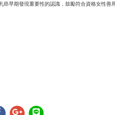
乳癌早期發現重要性的認識，鼓勵符合資格女性善