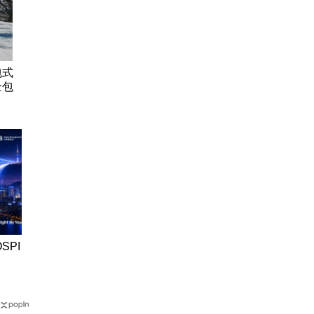
包式
全包
SPI