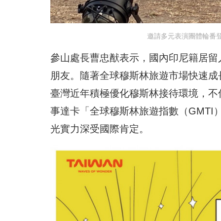
邀請多元表演團體輪番
參山處長曹忠猷表示，國內印尼籍居留
朋友。隨著全球穆斯林旅遊市場快速成
臺灣近年積極優化穆斯林接待環境，不僅
事達卡「全球穆斯林旅遊指數（GMTI
光實力深受國際肯定。