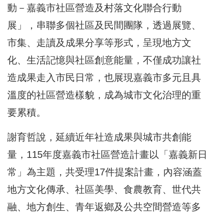
動－嘉義市社區營造及村落文化聯合行動
展」，串聯多個社區及民間團隊，透過展覽、
市集、走讀及成果分享等形式，呈現地方文
化、生活記憶與社區創意能量，不僅成功讓社
造成果走入市民日常，也展現嘉義市多元且具
溫度的社區營造樣貌，成為城市文化治理的重
要累積。
謝育哲說，延續近年社造成果與城市共創能
量，115年度嘉義市社區營造計畫以「嘉義新日
常」為主題，共受理17件提案計畫，內容涵蓋
地方文化傳承、社區美學、食農教育、世代共
融、地方創生、青年返鄉及公共空間營造等多