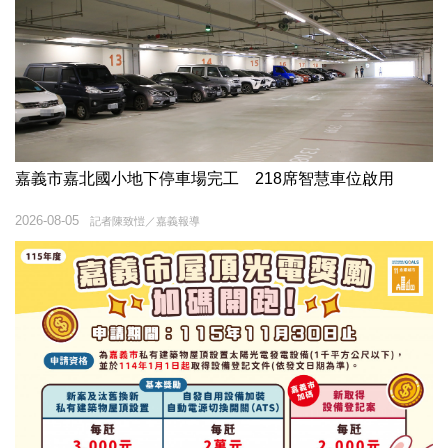
嘉義市嘉北國小地下停車場完工 218席智慧車位啟用
2026-08-05
記者陳致愷／嘉義報導