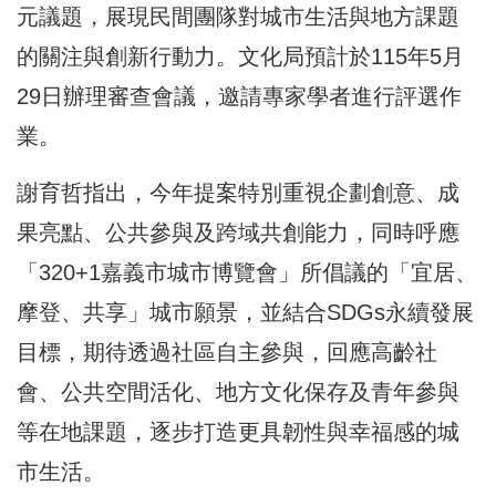
元議題，展現民間團隊對城市生活與地方課題
的關注與創新行動力。文化局預計於115年5月
29日辦理審查會議，邀請專家學者進行評選作
業。
謝育哲指出，今年提案特別重視企劃創意、成
果亮點、公共參與及跨域共創能力，同時呼應
「320+1嘉義市城市博覽會」所倡議的「宜居、
摩登、共享」城市願景，並結合SDGs永續發展
目標，期待透過社區自主參與，回應高齡社
會、公共空間活化、地方文化保存及青年參與
等在地課題，逐步打造更具韌性與幸福感的城
市生活。