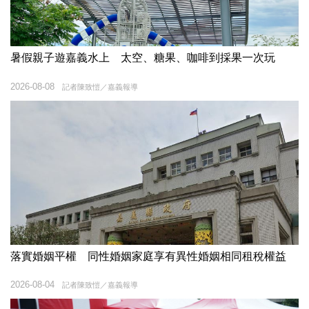
暑假親子遊嘉義水上 太空、糖果、咖啡到採果一次玩
2026-08-08
記者陳致愷／嘉義報導
落實婚姻平權 同性婚姻家庭享有異性婚姻相同租稅權益
2026-08-04
記者陳致愷／嘉義報導