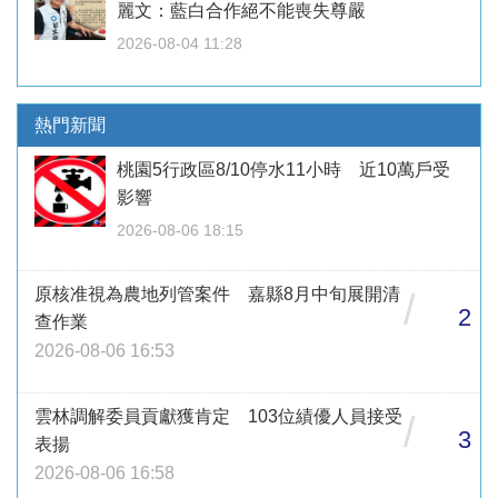
麗文：藍白合作絕不能喪失尊嚴
2026-08-04 11:28
熱門新聞
桃園5行政區8/10停水11小時 近10萬戶受
影響
2026-08-06 18:15
原核准視為農地列管案件 嘉縣8月中旬展開清
/
2
查作業
2026-08-06 16:53
雲林調解委員貢獻獲肯定 103位績優人員接受
/
3
表揚
2026-08-06 16:58