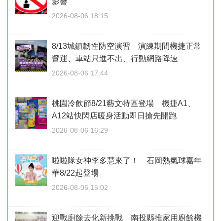
影響
2026-08-06 18:15
8/13城鎮韌性防空演習 演練期間機捷正常
營運、車站只進不出、行動網路降速
2026-08-06 17:44
桃園冷飲節8/21藝文特區登場 機捷A1、
A12站快閃店暖身活動即日搶先開跑
2026-08-06 16:29
啦啦隊女神李多慧來了！ 石岡熱氣球嘉年
華8/22起登場
2026-08-06 15:02
迎戰廚餘去化新挑戰 南投縣推家用廚餘機