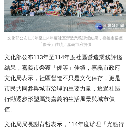
文化部公布113年至114年度社區營造業務評鑑結果，嘉義市榮獲
「優等」佳績／嘉義市府提供
文化部公布113年至114年度社區營造業務評鑑
結果，嘉義市榮獲「優等」佳績，嘉義市政府
文化局表示，社區營造不只是文化保存，更是
市民共同參與城市治理的重要力量，透過社區
行動逐步形塑屬於嘉義的生活風景與城市價
值。
文化局局長謝育哲表示，114年度辦理「光點行