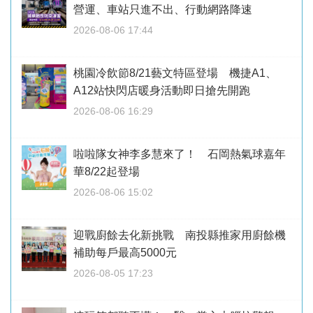
營運、車站只進不出、行動網路降速
2026-08-06 17:44
桃園冷飲節8/21藝文特區登場 機捷A1、
A12站快閃店暖身活動即日搶先開跑
2026-08-06 16:29
啦啦隊女神李多慧來了！ 石岡熱氣球嘉年
華8/22起登場
2026-08-06 15:02
迎戰廚餘去化新挑戰 南投縣推家用廚餘機
補助每戶最高5000元
2026-08-05 17:23