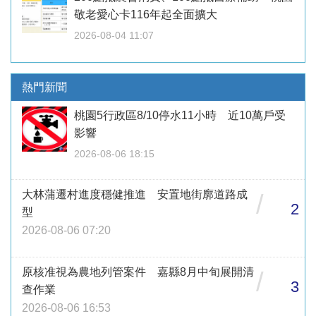
敬老愛心卡116年起全面擴大
2026-08-04 11:07
熱門新聞
桃園5行政區8/10停水11小時 近10萬戶受
影響
2026-08-06 18:15
大林蒲遷村進度穩健推進 安置地街廓道路成
/
2
型
2026-08-06 07:20
原核准視為農地列管案件 嘉縣8月中旬展開清
/
3
查作業
2026-08-06 16:53