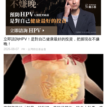
立即諮詢HPV！是對自己健康最好的投資，把握現在不嫌
晚！
2026-08-07
PR・台灣癌症基金會