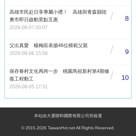
高雄市民赴日享專屬小禮！ 高雄與青森縣陸
/
8
奧市即日啟動景點互惠
2026-08-07 00:07
父出真愛 楊梅區表揚46位模範父親
/
9
2026-08-06 15:56
保存眷村文化再跨一步 桃園馬祖新村第4期修
/
10
復工程動工
2026-08-05 17:31
本站由大運聯和國際有限公司所維運
© 2015-2026 TaiwanHot.net All Rights Reserved.