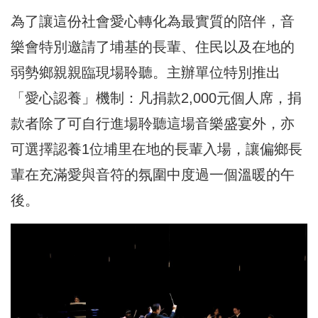
為了讓這份社會愛心轉化為最實質的陪伴，音
樂會特別邀請了埔基的長輩、住民以及在地的
弱勢鄉親親臨現場聆聽。主辦單位特別推出
「愛心認養」機制：凡捐款2,000元個人席，捐
款者除了可自行進場聆聽這場音樂盛宴外，亦
可選擇認養1位埔里在地的長輩入場，讓偏鄉長
輩在充滿愛與音符的氛圍中度過一個溫暖的午
後。