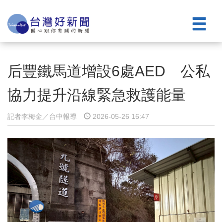
后豐鐵馬道增設6處AED 公私
協力提升沿線緊急救護能量
記者李梅金／台中報導
2026-05-26 16:47