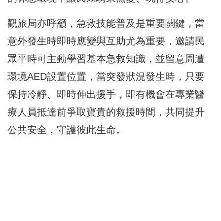
觀旅局亦呼籲，急救技能普及是重要關鍵，當
意外發生時即時應變與互助尤為重要，邀請民
眾平時可主動學習基本急救知識，並留意周遭
環境AED設置位置，當突發狀況發生時，只要
保持冷靜、即時伸出援手，即有機會在專業醫
療人員抵達前爭取寶貴的救援時間，共同提升
公共安全，守護彼此生命。