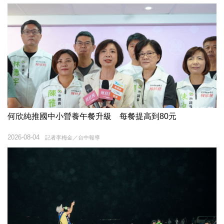
何欣純推國中小營養午餐升級 每餐提高到80元
2026-08-04
記者李梅金／台中報導