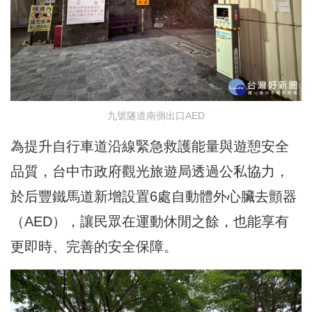
九號隧道南側出口AED
為提升自行車道沿線緊急救護能量與遊憩安全
品質，台中市政府觀光旅遊局透過公私協力，
於后豐鐵馬道新增設置6處自動體外心臟去顫器
（AED），讓民眾在運動休閒之餘，也能享有
更即時、完善的安全保障。