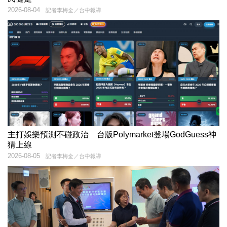
2026-08-04
記者李梅金／台中報導
主打娛樂預測不碰政治 台版Polymarket登場GodGuess神
猜上線
2026-08-05
記者李梅金／台中報導