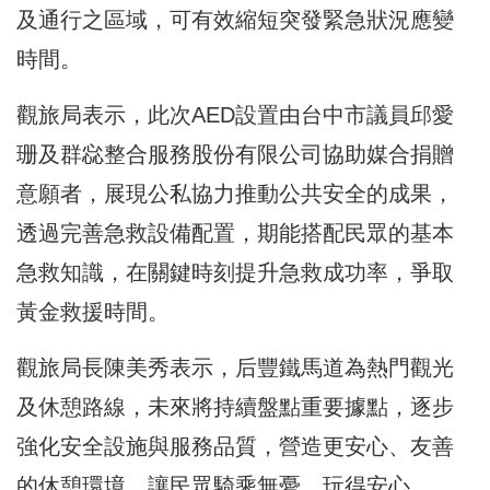
及通行之區域，可有效縮短突發緊急狀況應變
時間。
觀旅局表示，此次AED設置由台中市議員邱愛
珊及群惢整合服務股份有限公司協助媒合捐贈
意願者，展現公私協力推動公共安全的成果，
透過完善急救設備配置，期能搭配民眾的基本
急救知識，在關鍵時刻提升急救成功率，爭取
黃金救援時間。
觀旅局長陳美秀表示，后豐鐵馬道為熱門觀光
及休憩路線，未來將持續盤點重要據點，逐步
強化安全設施與服務品質，營造更安心、友善
的休憩環境，讓民眾騎乘無憂、玩得安心。