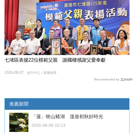
七堵區表揚22位模範父親 謝國樑感謝父愛奉獻
2026-08-07
地方中心／基隆報導
Recommended by
推薦新聞
「蓮」映山豬湖 漫遊初秋好時光
2026-08-08 10:13