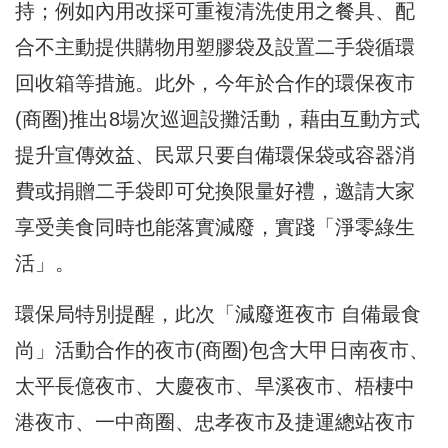
持；例如內用改採可重複清洗使用之餐具、配
合不主動提供購物用塑膠袋及設置二手袋循環
回收箱等措施。此外，今年於合作的環保夜市
(商圈)推出8場次巡迴設攤活動，藉由互動方式
提升宣傳效益、民眾只要自備環保袋或容器消
費或捐贈二手袋即可兌換限量好禮，邀請大家
享受美食同時也能落實減廢，實踐「淨零綠生
活」。
環保局特別提醒，此次「減廢逛夜市 自備最食
尚」活動合作的夜市(商圈)包含大甲日南夜市、
太平長億夜市、大慶夜市、旱溪夜市、梧棲中
港夜市、一中商圈、忠孝夜市及捷運總站夜市