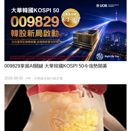
009829掌握AI關鍵 大華韓國KOSPI 50今強勢開募
2026-08-06
PR・大華銀全能行銷方案