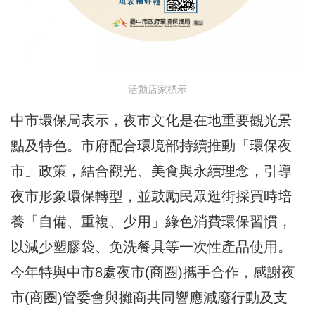
活動店家標示
中市
環保局表示，夜市文化是在地重要觀光景
點及特色。市府配合環境部持續推動「環保夜
市」政策，結合觀光、美食與永續理念，引導
夜市形象環保轉型，並鼓勵民眾逛街採買時培
養「自備、重複、少用」綠色消費環保習慣，
以減少塑膠袋、免洗餐具等一次性產品使用。
今年特與中市8處夜市(商圈)攜手合作，感謝夜
市(商圈)管委會與攤商共同響應減廢行動及支