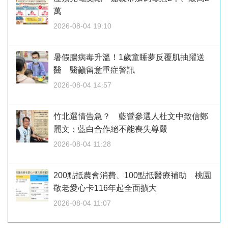
萬
2026-08-04 19:10
暑假腸病毒升溫！1歲童睡夢反覆肌抽躍送
醫 醫籲留意重症警訊
2026-08-04 14:57
竹北選情告急？ 藍營參選人杜文中致信鄭
麗文：藍白合作絕不能喪失尊嚴
2026-08-04 11:28
200點抵農會消費、100點抵醫療補助 桃園
敬老愛心卡116年起全面擴大
2026-08-04 11:07