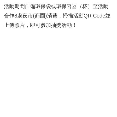
活動期間自備環保袋或環保容器（杯）至活動
合作8處夜市(商圈)消費，掃描活動QR Code並
上傳照片，即可參加抽獎活動！