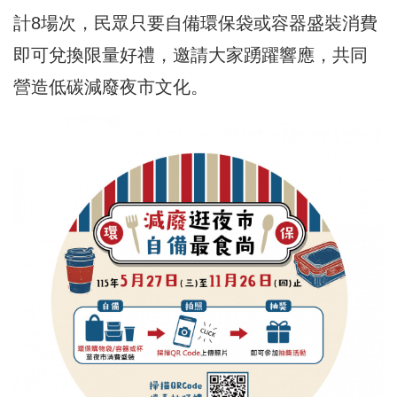
計8場次，民眾只要自備環保袋或容器盛裝消費
即可兌換限量好禮，邀請大家踴躍響應，共同
營造低碳減廢夜市文化。