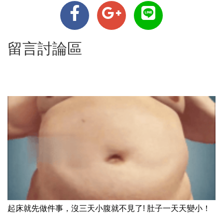
留言討論區
起床就先做件事，沒三天小腹就不見了! 肚子一天天變小！