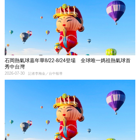
石岡熱氣球嘉年華8/22-8/24登場 全球唯一媽祖熱氣球首
秀中台灣
2026-07-30
記者李梅金／台中報導