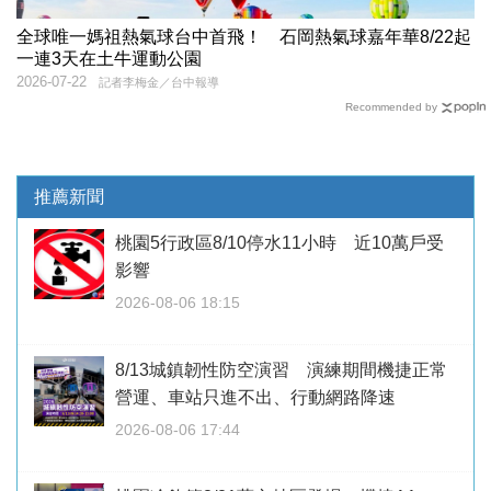
全球唯一媽祖熱氣球台中首飛！ 石岡熱氣球嘉年華8/22起
一連3天在土牛運動公園
2026-07-22
記者李梅金／台中報導
Recommended by
推薦新聞
桃園5行政區8/10停水11小時 近10萬戶受
影響
2026-08-06 18:15
8/13城鎮韌性防空演習 演練期間機捷正常
營運、車站只進不出、行動網路降速
2026-08-06 17:44