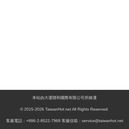
本站由大運聯和國際有限公司所維運
© 2015-2026 TaiwanHot.net All Rights Reserved.
客服電話：+886-2-8522-7968 客服信箱：service@taiwanhot.net