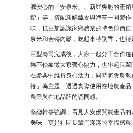
源安心的「安泉米」、新鮮爽脆的產銷
鬆」等，搭配新鮮蔬食與海苔一同製作
味，也更加認識家鄉農業的特色與價值
泉米和金磚肉鬆，吃起來特別香，也特
巨型壽司完成後，大家一起分工合作進
捲不僅象徵大家齊心協力，也串起長輩
在參與中維持身心活力，同時將食農教
捲」為主題，透過實際使用在地農產品
農業與在地品牌的認同感。
蔡總幹事強調；看見大安優質農產品的
美味，更是社區長輩們滿滿的幸福感與