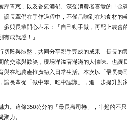
履歷青蔥，以及香氣濃郁、深受消費者喜愛的「金
。讓長輩們在手作過程中，不僅品嚐到在地食材的
。參與長輩開心表示：「自己動手做，再配上農會
別有成就感！」
行切段與裝盤，共同分享親手完成的成果。長長的
間的交流與歡笑，現場洋溢著滿滿的人情味。也讓
育與在地農產推廣融入日常生活。本次以「最長壽
，讓長輩從「做中學、吃中認識」，進一步提升對
魅力。這條350公分的「最長壽司捲」，串起的不只
凝聚力。