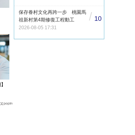
保存眷村文化再跨一步 桃園馬
/
10
祖新村第4期修復工程動工
2026-08-05 17:31
網】