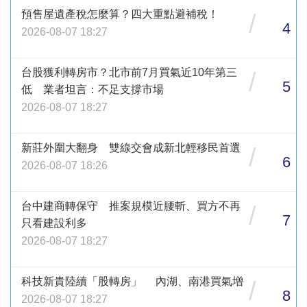
預售屋遺產稅怎麼算？四大重點避補稅！
/
4
2026-08-07 18:27
台股獲利轉房市？北市前7月買氣近10年第三
/
5
低 業者坦言：不足支撐市場
2026-08-07 18:27
新莊外圍大翻身 雙線交會成新北輕移民首選
/
6
2026-08-07 18:26
台中建商轉保守 推案規模近腰斬、買方不再
/
7
只看建設利多
2026-08-07 18:27
科技新貴陸續「股轉房」 內湖、南港買氣增
/
8
2026-08-07 18:27