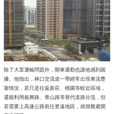
除了大眾運輸問題外，開車通勤也讓他感到困
擾。他指出，林口交流道一帶經常出現車流壅
塞情況，若只是往返新莊、桃園等較近區域，
還能利用振興路、青山路等替代道路分流，但
若需要上高速公路前往更遠地區，就很難避開