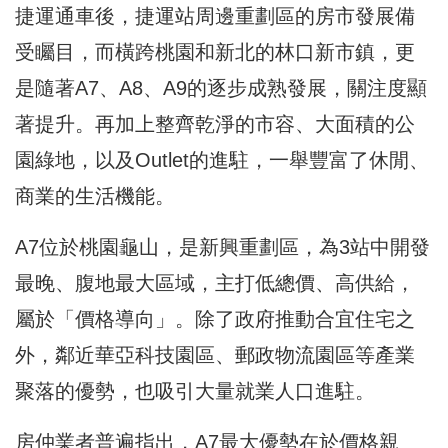
捷運通車後，捷運站周邊重劃區的房市發展備
受矚目，而橫跨桃園和新北的林口新市鎮，更
是隨著A7、A8、A9的逐步成熟發展，關注度顯
著提升。再加上整齊乾淨的市容、大面積的公
園綠地，以及Outlet的進駐，一舉豐富了休閒、
商業的生活機能。
A7位於桃園龜山，是新興重劃區，為3站中開發
最晚、腹地最大區域，主打低總價、高供給，
屬於「價格導向」。除了政府推動合宜住宅之
外，鄰近華亞科技園區、郵政物流園區等產業
聚落的優勢，也吸引大量就業人口進駐。
房仲業者普遍指出，A7最大優勢在於價格親