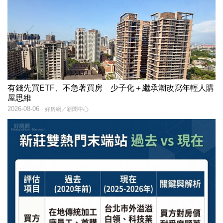
有錢先買ETF、不急著買房 少子化＋繼承潮改寫年輕人購
屋思維
2026-08-06
好房網／新聞中心