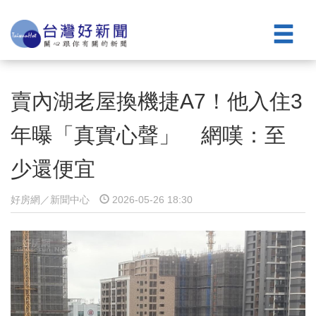
賣內湖老屋換機捷A7！他入住3
年曝「真實心聲」 網嘆：至
少還便宜
好房網／新聞中心
2026-05-26 18:30