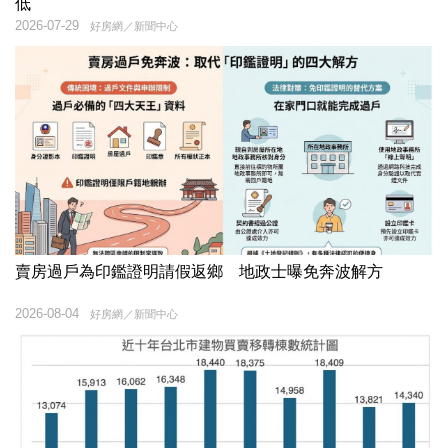
低
2026-07-29
好房網／新聞中心
賣房過戶為印鑑證明請假返鄉 地政士曝免奔波解方
2026-08-04
好房網／新聞中心