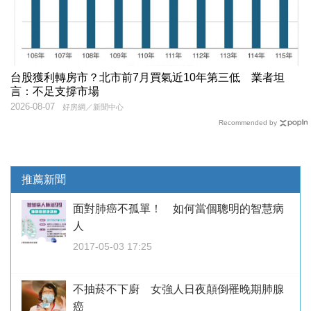
台股獲利轉房市？北市前7月買氣近10年第三低 業者坦
言：不足支撐市場
2026-08-07
好房網／新聞中心
Recommended by
推薦新聞
面對肺癌不孤單！ 如何當個聰明的智慧病
人
2017-05-03 17:25
不抽菸不下廚 女強人日夜顛倒罹晚期肺腺
癌