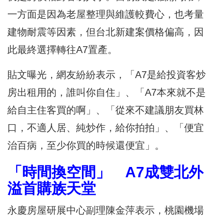
一方面是因為老屋整理與維護較費心，也考量
建物耐震等因素，但台北新建案價格偏高，因
此最終選擇轉往A7置產。
貼文曝光，網友紛紛表示，「A7是給投資客炒
房出租用的，誰叫你自住」、「A7本來就不是
給自主住客買的啊」、「從來不建議朋友買林
口，不適人居、純炒作，給你拍拍」、「便宜
治百病，至少你買的時候還便宜」。
「時間換空間」 A7成雙北外
溢首購族天堂
永慶房屋研展中心副理陳金萍表示，桃園機場