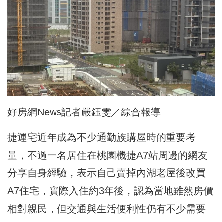
好房網News記者嚴鈺雯／綜合報導
捷運宅近年成為不少通勤族購屋時的重要考
量，不過一名居住在桃園機捷A7站周邊的網友
分享自身經驗，表示自己賣掉內湖老屋後改買
A7住宅，實際入住約3年後，認為當地雖然房價
相對親民，但交通與生活便利性仍有不少需要