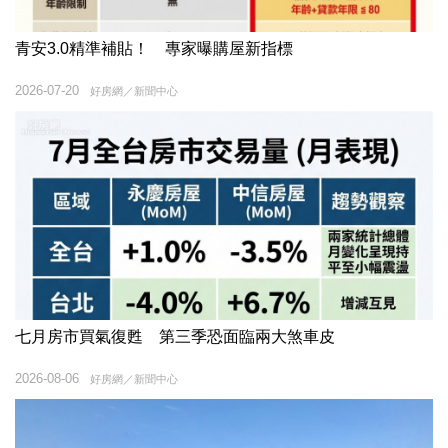
青安3.0精準補貼！ 專家曝購屋新指標
2026-07-20
好房網／新聞中心
七月房市買氣復甦 第三季恐面臨兩大煞車皮
2026-08-06
好房網／新聞中心