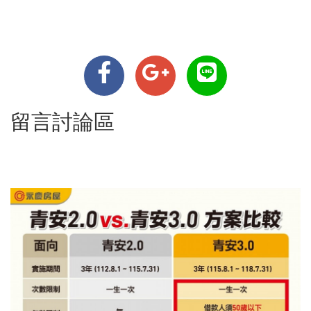
留言討論區