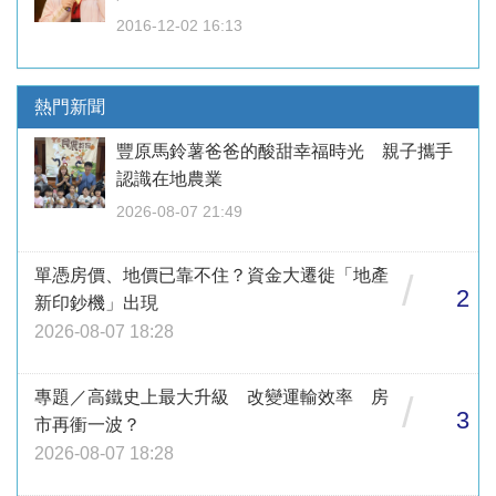
2016-12-02 16:13
熱門新聞
豐原馬鈴薯爸爸的酸甜幸福時光 親子攜手
認識在地農業
2026-08-07 21:49
單憑房價、地價已靠不住？資金大遷徙「地產
/
2
新印鈔機」出現
2026-08-07 18:28
專題／高鐵史上最大升級 改變運輸效率 房
/
3
市再衝一波？
2026-08-07 18:28