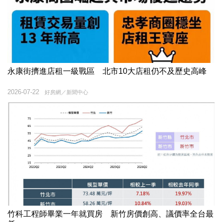
永康街擠進店租一級戰區 北市10大店租仍不及歷史高峰
2026-07-22
好房網／新聞中心
竹科工程師畢業一年就買房 新竹房價創高、議價率全台最