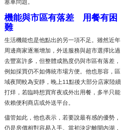
塞車問題。
機能與市區有落差 用餐有困
難
生活機能也是他點出的另一項不足。雖然近年
周邊商家逐漸增加，外送服務與超市選擇比過
去豐富許多，但整體成熟度仍與市區有落差，
例如採買仍不如傳統市場方便。他也形容，區
域夜間較為安靜，晚上11點後大部分店家陸續
打烊，若臨時想買宵夜或外出用餐，多半只能
依賴便利商店或外送平台。
儘管如此，他也表示，若要說最有感的優勢，
仍是房價相對容易入手。當初決定離開內湖，