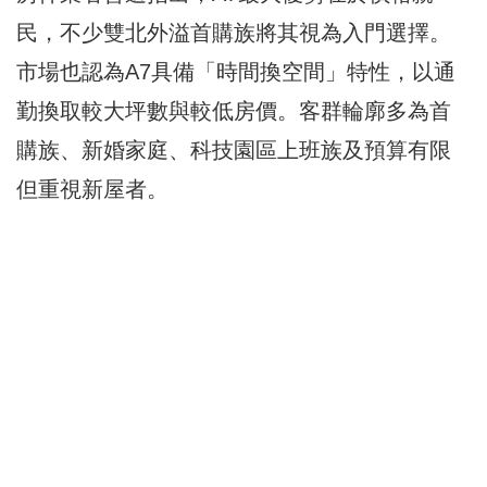
民，不少雙北外溢首購族將其視為入門選擇。
市場也認為A7具備「時間換空間」特性，以通
勤換取較大坪數與較低房價。客群輪廓多為首
購族、新婚家庭、科技園區上班族及預算有限
但重視新屋者。